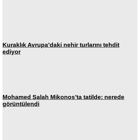
Kuraklık Avrupa’daki nehir turlarını tehdit
ediyor
Mohamed Salah Mikonos’ta tatilde: nerede
görüntülendi