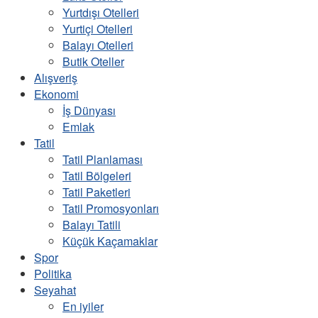
Yurtdışı Otelleri
Yurtiçi Otelleri
Balayı Otelleri
Butik Oteller
Alışveriş
Ekonomi
İş Dünyası
Emlak
Tatil
Tatil Planlaması
Tatil Bölgeleri
Tatil Paketleri
Tatil Promosyonları
Balayı Tatili
Küçük Kaçamaklar
Spor
Politika
Seyahat
En iyiler