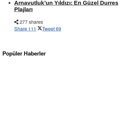
Arnavutluk’un Yıldızı: En Güzel Durres
Plajları
277 shares
Share
111
Tweet
69
Popüler Haberler