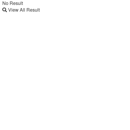
No Result
View All Result