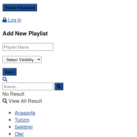
Log In
Add New Playlist
No Result
View All Result
Anasayfa
Turizm
Sektörel
Otel