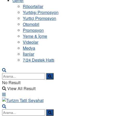
Genel
Röportajlar
Yurtdışı Promosyon
Yurtiçi Promosyon
Otomobil
Promosyon
Yeme & İçme
Videolar
Medya
İlanlar
7/24 Destek Hattı
No Result
View All Result