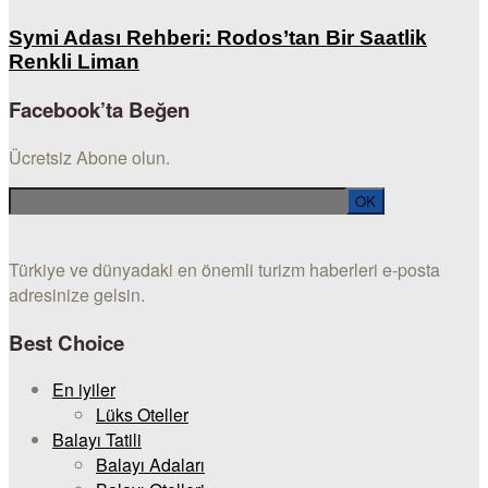
Symi Adası Rehberi: Rodos’tan Bir Saatlik
Renkli Liman
Facebook’ta Beğen
Ücretsiz Abone olun.
Türkiye ve dünyadaki en önemli turizm haberleri e-posta
adresinize gelsin.
Best Choice
En iyiler
Lüks Oteller
Balayı Tatili
Balayı Adaları