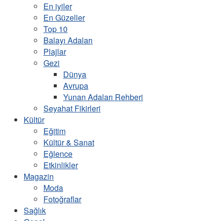
En iyiler
En Güzeller
Top 10
Balayı Adaları
Plajlar
Gezi
Dünya
Avrupa
Yunan Adaları Rehberi
Seyahat Fikirleri
Kültür
Eğitim
Kültür & Sanat
Eğlence
Etkinlikler
Magazin
Moda
Fotoğraflar
Sağlık