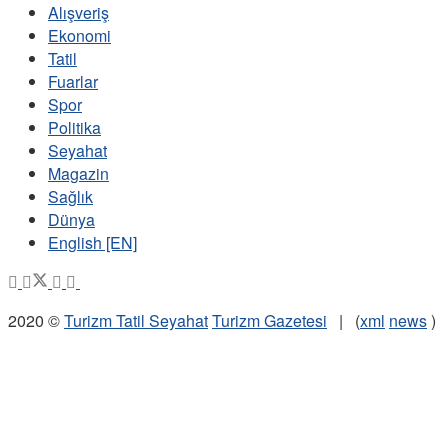
Alışveriş
Ekonomi
Tatil
Fuarlar
Spor
Politika
Seyahat
Magazin
Sağlık
Dünya
English [EN]
2020 ©
Turizm Tatil Seyahat
Turizm Gazetesi
| (
xml
news
)