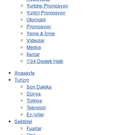
Yurtdışı Promosyon
Yurtiçi Promosyon
Otomobil
Promosyon
Yeme & İçme
Videolar
Medya
İlanlar
7/24 Destek Hattı
Anasayfa
Turizm
Son Dakika
Dünya
Türkiye
Teknoloji
En iyiler
Sektörel
Fuarlar