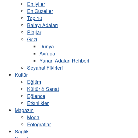
En iyiler
En Güzeller
Top 10
Balayı Adaları
Plajlar
Gezi
Dünya
Avrupa
Yunan Adaları Rehberi
Seyahat Fikirleri
Kültür
Eğitim
Kültür & Sanat
Eğlence
Etkinlikler
Magazin
Moda
Fotoğraflar
Sağlık