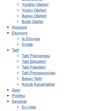
Yurtdışı Otelleri
Yurtiçi Otelleri
Balayı Otelleri
Butik Oteller
Alışveriş
Ekonomi
İş Dünyası
Emlak
Tatil
Tatil Planlaması
Tatil Bölgeleri
Tatil Paketleri
Tatil Promosyonları
Balayı Tatili
Küçük Kaçamaklar
Spor
Politika
Seyahat
En iyiler