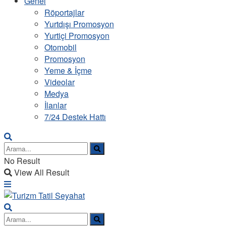
Genel
Röportajlar
Yurtdışı Promosyon
Yurtiçi Promosyon
Otomobil
Promosyon
Yeme & İçme
Videolar
Medya
İlanlar
7/24 Destek Hattı
No Result
View All Result