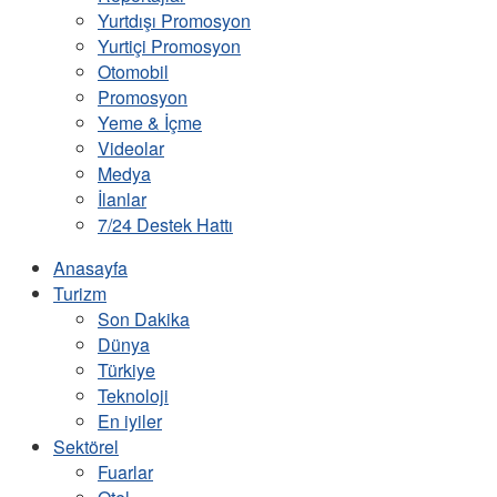
Yurtdışı Promosyon
Yurtiçi Promosyon
Otomobil
Promosyon
Yeme & İçme
Videolar
Medya
İlanlar
7/24 Destek Hattı
Anasayfa
Turizm
Son Dakika
Dünya
Türkiye
Teknoloji
En iyiler
Sektörel
Fuarlar