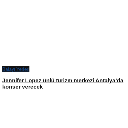
Balayı Yerleri
Jennifer Lopez ünlü turizm merkezi Antalya’da
konser verecek