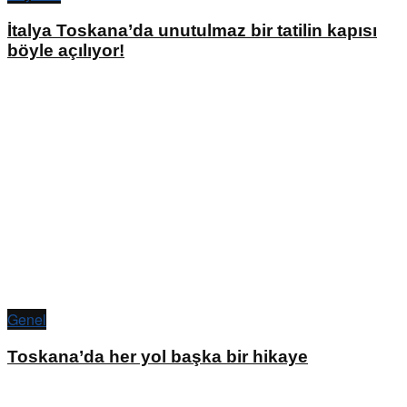
İtalya Toskana’da unutulmaz bir tatilin kapısı
böyle açılıyor!
Genel
Toskana’da her yol başka bir hikaye