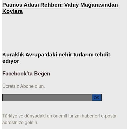
Patmos Adası Rehberi: Vahiy Mağarasından
Koylara
Kuraklık Avrupa’daki nehir turlarını tehdit
ediyor
Facebook’ta Beğen
Ücretsiz Abone olun.
Türkiye ve dünyadaki en önemli turizm haberleri e-posta
adresinize gelsin.