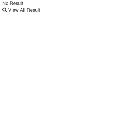
No Result
View All Result