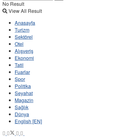
No Result
View All Result
Anasayfa
Turizm
Sektörel
Otel
Alışveriş
Ekonomi
Tatil
Fuarlar
Spor
Politika
Seyahat
Magazin
Sağlık
Dünya
English [EN]