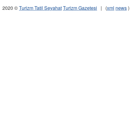
2020 ©
Turizm Tatil Seyahat
Turizm Gazetesi
| (
xml
news
)