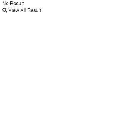
No Result
View All Result