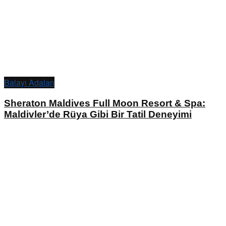
Balayı Adaları
Sheraton Maldives Full Moon Resort & Spa:
Maldivler’de Rüya Gibi Bir Tatil Deneyimi