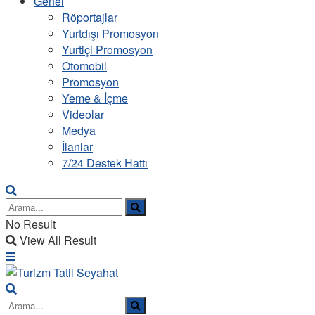
Genel
Röportajlar
Yurtdışı Promosyon
Yurtiçi Promosyon
Otomobil
Promosyon
Yeme & İçme
Videolar
Medya
İlanlar
7/24 Destek Hattı
No Result
View All Result