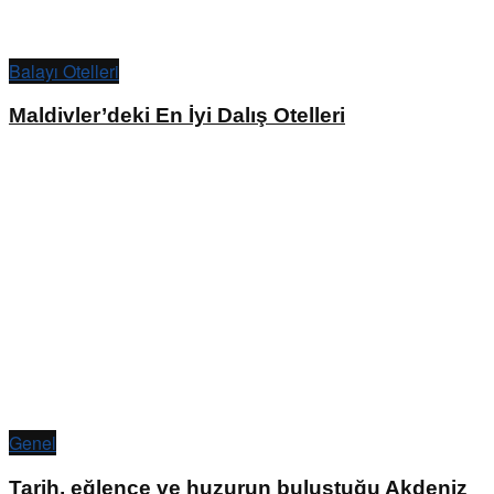
Balayı Otelleri
Maldivler’deki En İyi Dalış Otelleri
Genel
Tarih, eğlence ve huzurun buluştuğu Akdeniz