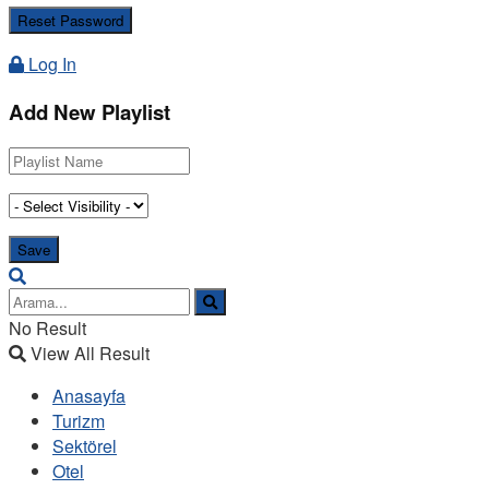
Log In
Add New Playlist
No Result
View All Result
Anasayfa
Turizm
Sektörel
Otel