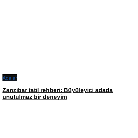
Adalar
Zanzibar tatil rehberi: Büyüleyici adada
unutulmaz bir deneyim