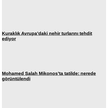
Kuraklık Avrupa’daki nehir turlarını tehdit
ediyor
Mohamed Salah Mikonos’ta tatilde: nerede
görüntülendi