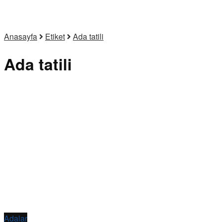
Anasayfa
Etiket
Ada tatili
Ada tatili
Adalar