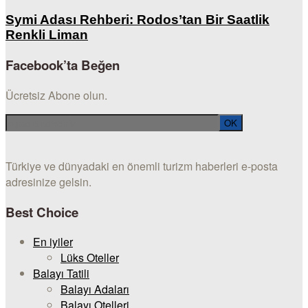
Symi Adası Rehberi: Rodos’tan Bir Saatlik
Renkli Liman
Facebook’ta Beğen
Ücretsiz Abone olun.
Türkiye ve dünyadaki en önemli turizm haberleri e-posta
adresinize gelsin.
Best Choice
En iyiler
Lüks Oteller
Balayı Tatili
Balayı Adaları
Balayı Otelleri