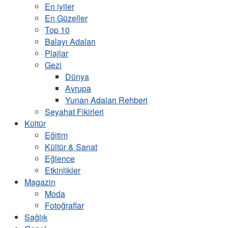
En iyiler
En Güzeller
Top 10
Balayı Adaları
Plajlar
Gezi
Dünya
Avrupa
Yunan Adaları Rehberi
Seyahat Fikirleri
Kültür
Eğitim
Kültür & Sanat
Eğlence
Etkinlikler
Magazin
Moda
Fotoğraflar
Sağlık