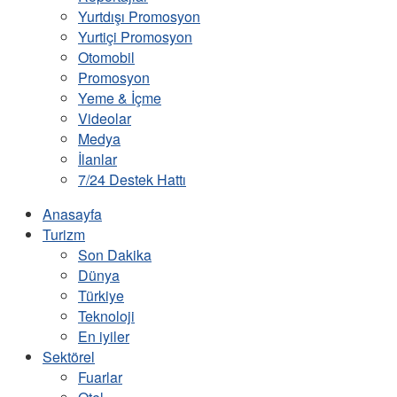
Yurtdışı Promosyon
Yurtiçi Promosyon
Otomobil
Promosyon
Yeme & İçme
Videolar
Medya
İlanlar
7/24 Destek Hattı
Anasayfa
Turizm
Son Dakika
Dünya
Türkiye
Teknoloji
En iyiler
Sektörel
Fuarlar