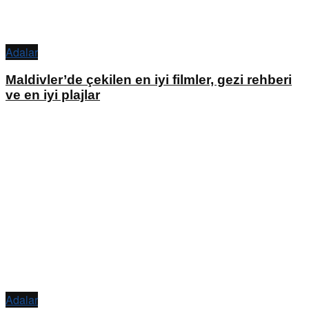
Adalar
Maldivler’de çekilen en iyi filmler, gezi rehberi
ve en iyi plajlar
Adalar