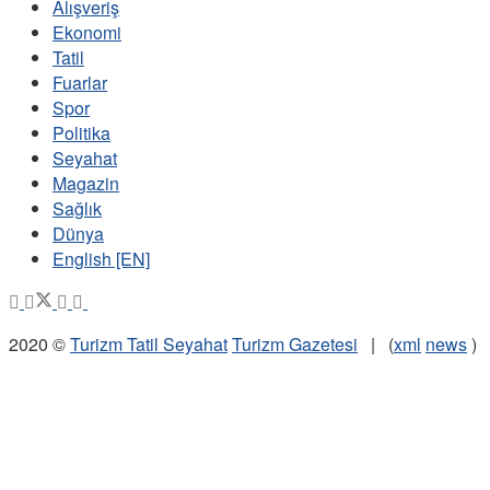
Alışveriş
Ekonomi
Tatil
Fuarlar
Spor
Politika
Seyahat
Magazin
Sağlık
Dünya
English [EN]
2020 ©
Turizm Tatil Seyahat
Turizm Gazetesi
| (
xml
news
)