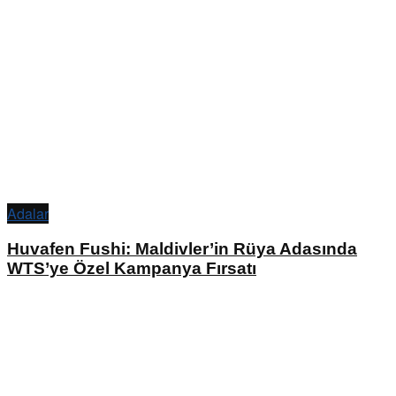
Adalar
Huvafen Fushi: Maldivler’in Rüya Adasında
WTS’ye Özel Kampanya Fırsatı