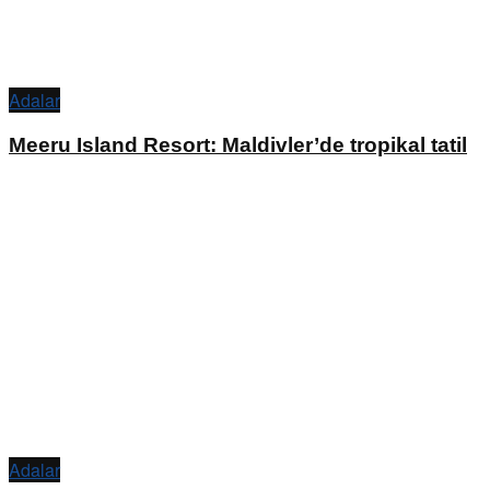
Adalar
Meeru Island Resort: Maldivler’de tropikal tatil
Adalar