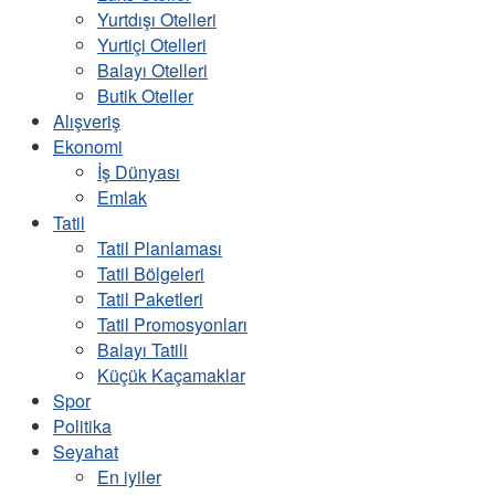
Yurtdışı Otelleri
Yurtiçi Otelleri
Balayı Otelleri
Butik Oteller
Alışveriş
Ekonomi
İş Dünyası
Emlak
Tatil
Tatil Planlaması
Tatil Bölgeleri
Tatil Paketleri
Tatil Promosyonları
Balayı Tatili
Küçük Kaçamaklar
Spor
Politika
Seyahat
En iyiler