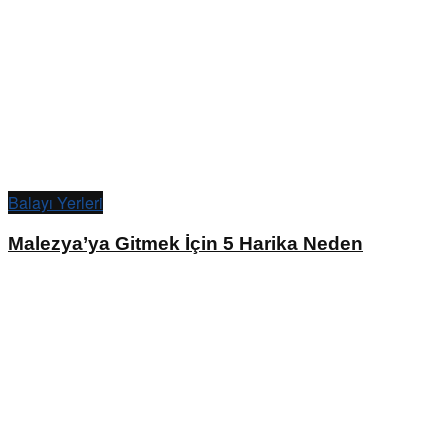
Balayı Yerleri
Malezya’ya Gitmek İçin 5 Harika Neden