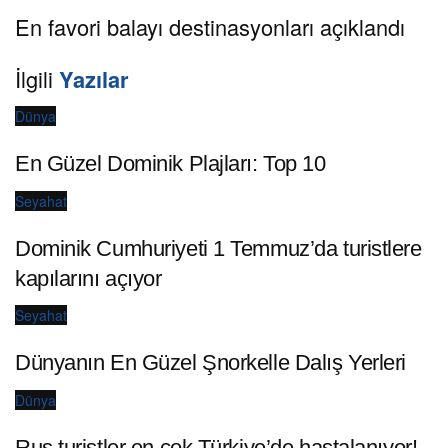
En favori balayı destinasyonları açıklandı
İlgili
Yazılar
Dünya
En Güzel Dominik Plajları: Top 10
Seyahat
Dominik Cumhuriyeti 1 Temmuz’da turistlere
kapılarını açıyor
Seyahat
Dünyanın En Güzel Şnorkelle Dalış Yerleri
Dünya
Rus turistler en çok Türkiye’de hastalanıyor!