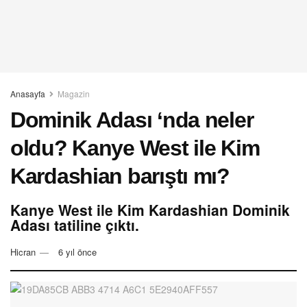
Anasayfa
Magazin
Dominik Adası ‘nda neler
oldu? Kanye West ile Kim
Kardashian barıştı mı?
Kanye West ile Kim Kardashian Dominik
Adası tatiline çıktı.
Hicran
6 yıl önce