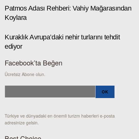
Patmos Adası Rehberi: Vahiy Mağarasından
Koylara
Kuraklık Avrupa’daki nehir turlarını tehdit
ediyor
Facebook’ta Beğen
Ücretsiz Abone olun.
Türkiye ve dünyadaki en önemli turizm haberleri e-posta
adresinize gelsin.
Best Choice