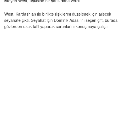
isteyen West, ilişkisine bir şans daha verdi.
West, Kardashian ile birlikte ilişkilerini düzeltmek için ailecek
seyahate çıktı. Seyahat için Dominik Adası ‘nı seçen çift, burada
gözlerden uzak tatil yaparak sorunlarını konuşmaya çalıştı.