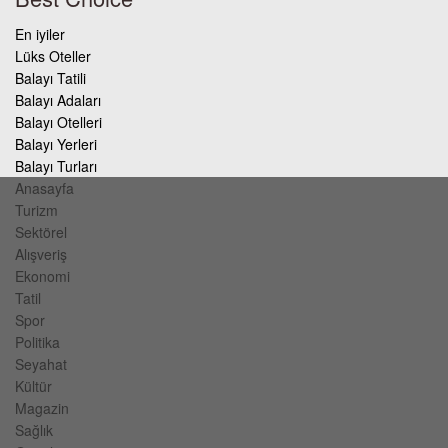
En iyiler
Lüks Oteller
Balayı Tatili
Balayı Adaları
Balayı Otelleri
Balayı Yerleri
Balayı Turları
Anasayfa
Turizm
Sektörel
Alışveriş
Ekonomi
Tatil
Spor
Politika
Seyahat
Kültür
Magazin
Sağlık