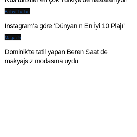
Balayı Turları
Instagram’a göre ‘Dünyanın En İyi 10 Plajı’
Magazin
Dominik’te tatil yapan Beren Saat de
makyajsız modasına uydu