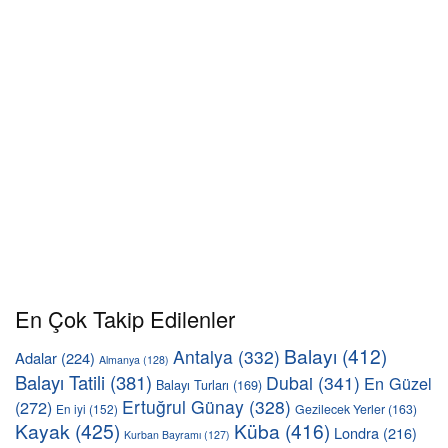
En Çok Takip Edilenler
Balayı
(412)
Antalya
(332)
Adalar
(224)
Almanya
(128)
Balayı Tatili
(381)
Dubai
(341)
En Güzel
Balayı Turları
(169)
Ertuğrul Günay
(328)
(272)
En iyi
(152)
Gezilecek Yerler
(163)
Kayak
(425)
Küba
(416)
Londra
(216)
Kurban Bayramı
(127)