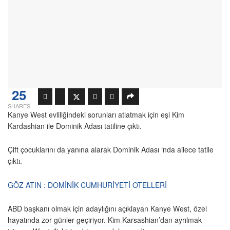
25
SHARES
Kanye West evliliğindeki sorunları atlatmak için eşi Kim
Kardashian ile Dominik Adası tatiline çıktı.
Çift çocuklarını da yanına alarak Dominik Adası ‘nda ailece tatile
çıktı.
GÖZ ATIN : DOMİNİK CUMHURİYETİ OTELLERİ
ABD başkanı olmak için adaylığını açıklayan Kanye West, özel
hayatında zor günler geçiriyor. Kim Karsashian’dan ayrılmak