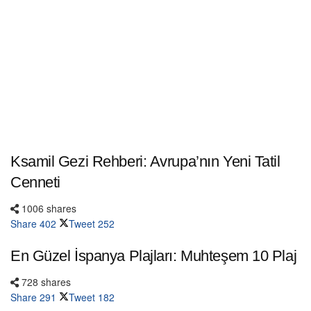
Ksamil Gezi Rehberi: Avrupa’nın Yeni Tatil
Cenneti
1006 shares
Share
402
Tweet
252
En Güzel İspanya Plajları: Muhteşem 10 Plaj
728 shares
Share
291
Tweet
182