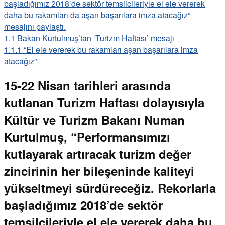
başladığımız 2018’de sektör temsilcileriyle el ele vererek
daha bu rakamları da aşan başarılara imza atacağız”
mesajını paylaştı.
1.1
Bakan Kurtulmuş’tan ‘Turizm Haftası’ mesajı
1.1.1
“El ele vererek bu rakamları aşan başarılara imza
atacağız”
15-22 Nisan tarihleri arasında
kutlanan Turizm Haftası dolayısıyla
Kültür ve Turizm Bakanı Numan
Kurtulmuş, “Performansımızı
kutlayarak artıracak turizm değer
zincirinin her bileşeninde kaliteyi
yükseltmeyi sürdüreceğiz. Rekorlarla
başladığımız 2018’de sektör
temsilcileriyle el ele vererek daha bu