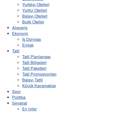
Yurtdışı Otelleri
Yurtiçi Otelleri
Balayı Otelleri
Butik Oteller
Alışveriş
Ekonomi
İş Dünyası
Emlak
Tatil
Tatil Planlaması
Tatil Bölgeleri
Tatil Paketleri
Tatil Promosyonları
Balayı Tatili
Küçük Kaçamaklar
Spor
Politika
Seyahat
En iyiler