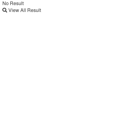
No Result
View All Result