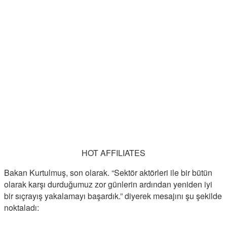
HOT AFFILIATES
Bakan Kurtulmuş, son olarak. “Sektör aktörleri ile bir bütün
olarak karşı durduğumuz zor günlerin ardından yeniden iyi
bir sıçrayış yakalamayı başardık.” diyerek mesajını şu şekilde
noktaladı: