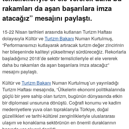
rakamları da aşan başarılara imza
atacağız” mesajını paylaştı.
15-22 Nisan tarihleri arasında kutlanan Turizm Haftası
dolayısıyla Kültür ve
Turizm Bakanı
Numan Kurtulmuş,
“Performansımızı kutlayarak artıracak turizm değer zincirinin
her bileşeninde kaliteyi yükseltmeyi sürdüreceğiz. Rekorlarla
başladığımız 2018’de sektör temsilcileriyle el ele vererek
daha bu rakamları da aşan başarılara imza atacağız”
mesajını paylaştı.
Kültür ve
Turizm Bakanı
Numan Kurtulmuş’un yayınladığı
Turizm Haftası mesajında, “Ülkelerin ekonomi politikalarında
güçlü bir yere sahip olan turizm, bugünün dünyasında etkin
bir diplomasi unsuruna dönüştü. Coğrafi konumu ve kadim
medeniyetlere yuva olan topraklarıyla Türkiye, doğal
güzellikleri ve tarihi-kültürel zenginlikleriyle uluslararası
ulaşım ve konaklama sektörünün en önemli duraklarının