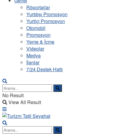
Genel
Röportajlar
Yurtdışı Promosyon
Yurtiçi Promosyon
Otomobil
Promosyon
Yeme & İçme
Videolar
Medya
İlanlar
7/24 Destek Hattı
No Result
View All Result