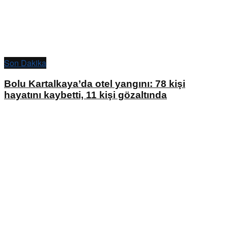
Son Dakika
Bolu Kartalkaya’da otel yangını: 78 kişi
hayatını kaybetti, 11 kişi gözaltında