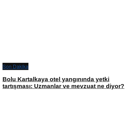
Son Dakika
Bolu Kartalkaya otel yangınında yetki
tartışması: Uzmanlar ve mevzuat ne diyor?