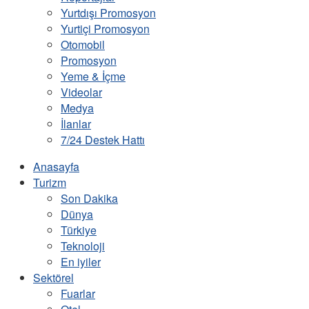
Yurtdışı Promosyon
Yurtiçi Promosyon
Otomobil
Promosyon
Yeme & İçme
Videolar
Medya
İlanlar
7/24 Destek Hattı
Anasayfa
Turizm
Son Dakika
Dünya
Türkiye
Teknoloji
En iyiler
Sektörel
Fuarlar