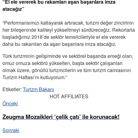
“El ele vererek bu rakamları aşan başarılara imza
atacağız”
“Performansımızı katlayarak artıracak, turizm değer zincirinin
her bileşeninde kaliteyi yükseltmeyi sürdüreceğiz. Rekorlarla
başladığımız 2018’de sektör temsilcileriyle el ele vererek
daha bu rakamları da aşan başarılara imza atacağız.
Türk turizminin gelişiminde ve sektörel başarıda emeği olan,
omuz omuza sektörü yükselten, başta sektör çalışanları
olmak üzere, gönüllü turizmcilerin ve tüm turizm camiasının
Turizm Haftası’nı kutluyorum.”
Etiketler:
Turizm Bakanı
HOT AFFILIATES
Önceki
Zeugma Mozaikleri ‘çelik çatı’ ile korunacak!
Sonraki