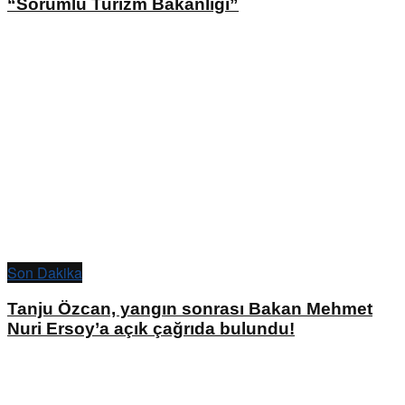
“Sorumlu Turizm Bakanlığı”
Son Dakika
Tanju Özcan, yangın sonrası Bakan Mehmet
Nuri Ersoy’a açık çağrıda bulundu!