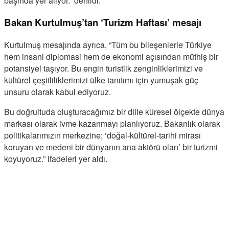
başında yer alıyor.” denildi.
Bakan Kurtulmuş’tan ‘Turizm Haftası’ mesajı
Kurtulmuş mesajında ayrıca, “Tüm bu bileşenlerle Türkiye
hem insani diplomasi hem de ekonomi açısından müthiş bir
potansiyel taşıyor. Bu engin turistlik zenginliklerimizi ve
kültürel çeşitliliklerimizi ülke tanıtımı için yumuşak güç
unsuru olarak kabul ediyoruz.
Bu doğrultuda oluşturacağımız bir dille küresel ölçekte dünya
markası olarak ivme kazanmayı planlıyoruz. Bakanlık olarak
politikalarımızın merkezine; ‘doğal-kültürel-tarihi mirası
koruyan ve medeni bir dünyanın ana aktörü olan’ bir turizmi
koyuyoruz.” ifadeleri yer aldı.