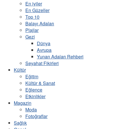
En iyiler
En Güzeller
Top 10
Balayı Adaları
Plajlar
Gezi
Dünya
Avrupa
Yunan Adaları Rehberi
Seyahat Fikirleri
Kültür
Eğitim
Kültür & Sanat
Eğlence
Etkinlikler
Magazin
Moda
Fotoğraflar
Sağlık