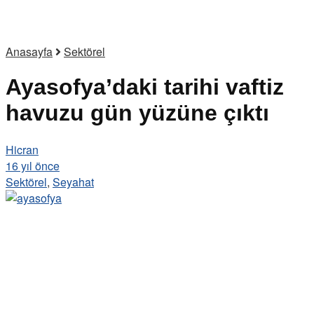
Anasayfa
Sektörel
Ayasofya’daki tarihi vaftiz
havuzu gün yüzüne çıktı
Hicran
16 yıl önce
Sektörel
,
Seyahat