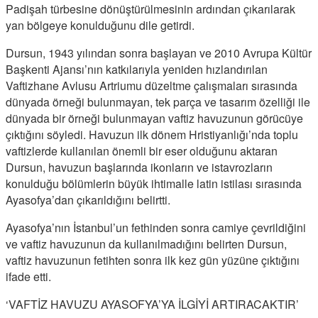
Padişah türbesine dönüştürülmesinin ardından çıkarılarak
yan bölgeye konulduğunu dile getirdi.
Dursun, 1943 yılından sonra başlayan ve 2010 Avrupa Kültür
Başkenti Ajansı’nın katkılarıyla yeniden hızlandırılan
Vaftizhane Avlusu Artriumu düzeltme çalışmaları sırasında
dünyada örneği bulunmayan, tek parça ve tasarım özelliği ile
dünyada bir örneği bulunmayan vaftiz havuzunun görücüye
çıktığını söyledi. Havuzun ilk dönem Hristiyanlığı’nda toplu
vaftizlerde kullanılan önemli bir eser olduğunu aktaran
Dursun, havuzun başlarında ikonların ve istavrozların
konulduğu bölümlerin büyük ihtimalle latin istilası sırasında
Ayasofya’dan çıkarıldığını belirtti.
Ayasofya’nın İstanbul’un fethinden sonra camiye çevrildiğini
ve vaftiz havuzunun da kullanılmadığını belirten Dursun,
vaftiz havuzunun fetihten sonra ilk kez gün yüzüne çıktığını
ifade etti.
‘VAFTİZ HAVUZU AYASOFYA’YA İLGİYİ ARTIRACAKTIR’