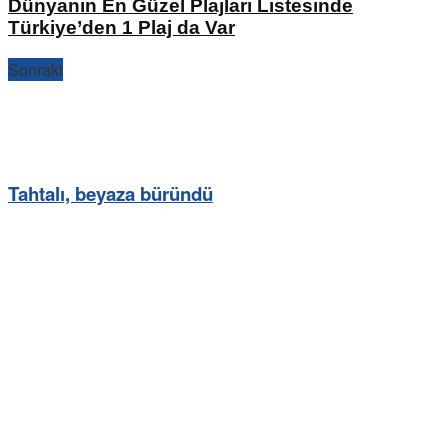
Dünyanın En Güzel Plajları Listesinde
Türkiye’den 1 Plaj da Var
Sonraki
Tahtalı, beyaza büründü