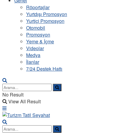
Genel
Röportajlar
Yurtdışı Promosyon
Yurtiçi Promosyon
Otomobil
Promosyon
Yeme & İçme
Videolar
Medya
İlanlar
7/24 Destek Hattı
No Result
View All Result