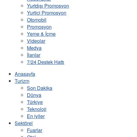
Yurtdışı Promosyon
Yurtiçi Promosyon
Otomobil
Promosyon
Yeme & İçme
Videolar
Medya
İlanlar
7/24 Destek Hattı
Anasayfa
Turizm
Son Dakika
Dünya
Türkiye
Teknoloji
En iyiler
Sektörel
Fuarlar