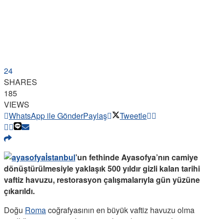
24
SHARES
185
VIEWS
WhatsApp ile Gönder
Paylaş
Tweetle
İstanbul
’un fethinde Ayasofya’nın camiye
dönüştürülmesiyle yaklaşık 500 yıldır gizli kalan tarihi
vaftiz havuzu, restorasyon çalışmalarıyla gün yüzüne
çıkarıldı.
Doğu
Roma
coğrafyasının en büyük vaftiz havuzu olma