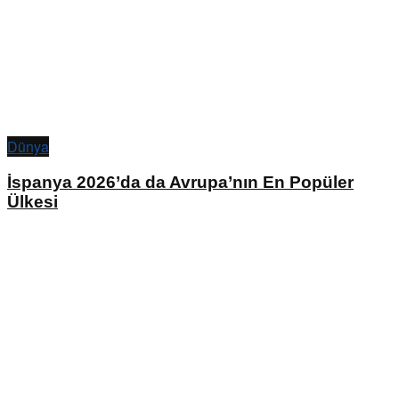
Dünya
İspanya 2026’da da Avrupa’nın En Popüler
Ülkesi