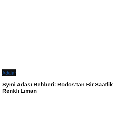
Adalar
Symi Adası Rehberi: Rodos’tan Bir Saatlik
Renkli Liman