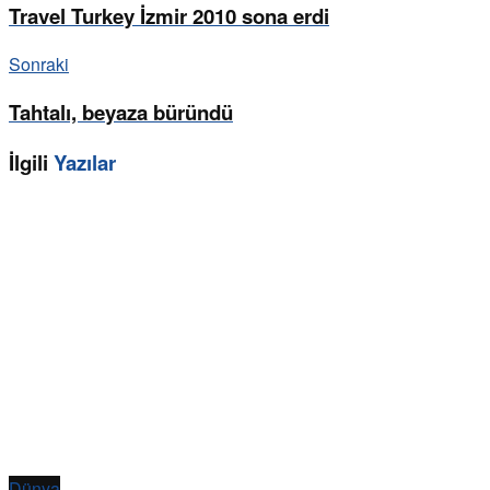
Travel Turkey İzmir 2010 sona erdi
Sonraki
Tahtalı, beyaza büründü
İlgili
Yazılar
Dünya