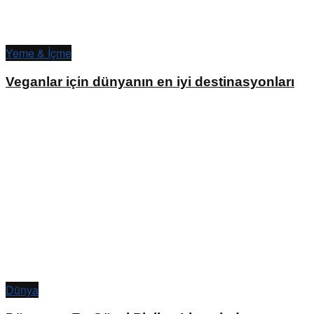
Yeme & İçme
Veganlar için dünyanın en iyi destinasyonları
Dünya