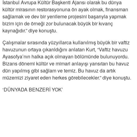
İstanbul Avrupa Kültür Başkenti Ajansı olarak bu dünya
kültür mirasının restorasyonuna ön ayak olmak, finansman
sağlamak ve dev bir yenileme projesini başarıyla yapmak
bizim için de örneği zor bulunacak büyük bir kıvanç
kaynağıdır.” diye konuştu.
Çalışmalar sırasında yüzyıllarca kullanılmış büyük bir vaftiz
havuzunun ortaya çıkarıldığını anlatan Kurt, “Vaftiz havuzu
Ayasofya’nın halka açık olmayan bölümünde bulunuyordu.
Bizans dönemi kültür ve mimari anlayışı yansıtan bu havuz
dün yapılmış gibi sağlam ve temiz. Bu havuz da artık
müzemizi ziyaret eden herkes görebilecekler.” diye konuştu.
‘DÜNYADA BENZERİ YOK’