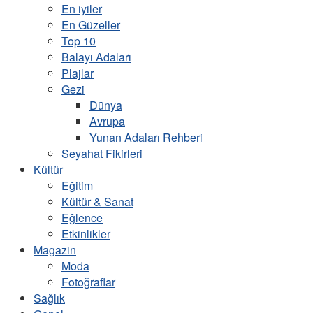
En iyiler
En Güzeller
Top 10
Balayı Adaları
Plajlar
Gezi
Dünya
Avrupa
Yunan Adaları Rehberi
Seyahat Fikirleri
Kültür
Eğitim
Kültür & Sanat
Eğlence
Etkinlikler
Magazin
Moda
Fotoğraflar
Sağlık