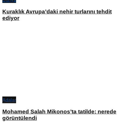
Kuraklık Avrupa’daki nehir turlarını tehdit
ediyor
Adalar
Mohamed Salah Mikonos’ta tatilde: nerede
görüntülendi