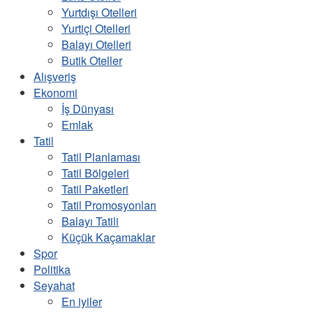
Yurtdışı Otelleri
Yurtiçi Otelleri
Balayı Otelleri
Butik Oteller
Alışveriş
Ekonomi
İş Dünyası
Emlak
Tatil
Tatil Planlaması
Tatil Bölgeleri
Tatil Paketleri
Tatil Promosyonları
Balayı Tatili
Küçük Kaçamaklar
Spor
Politika
Seyahat
En iyiler