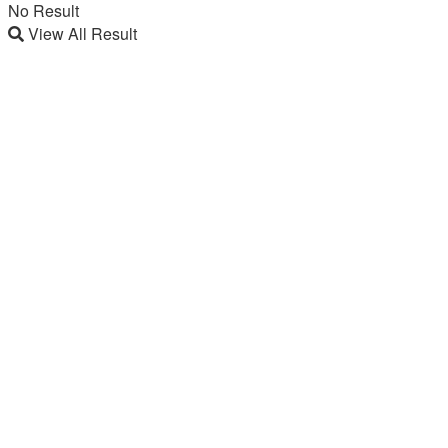
No Result
View All Result