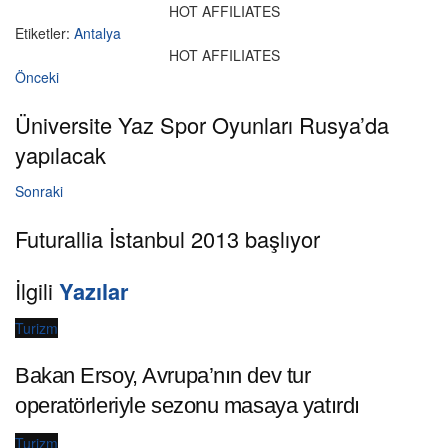
HOT AFFILIATES
Etiketler:
Antalya
HOT AFFILIATES
Önceki
Üniversite Yaz Spor Oyunları Rusya’da
yapılacak
Sonraki
Futurallia İstanbul 2013 başlıyor
İlgili
Yazılar
Turizm
Bakan Ersoy, Avrupa’nın dev tur
operatörleriyle sezonu masaya yatırdı
Turizm