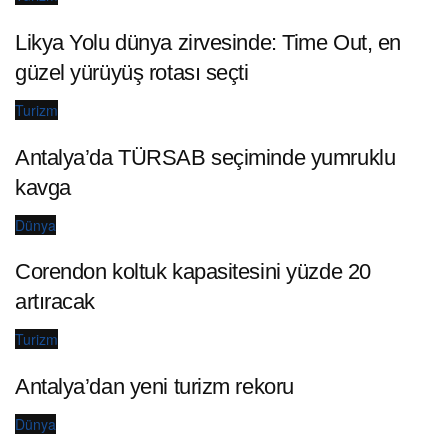
Likya Yolu dünya zirvesinde: Time Out, en
güzel yürüyüş rotası seçti
Turizm
Antalya’da TÜRSAB seçiminde yumruklu
kavga
Dünya
Corendon koltuk kapasitesini yüzde 20
artıracak
Turizm
Antalya’dan yeni turizm rekoru
Dünya