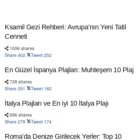
Ksamil Gezi Rehberi: Avrupa’nın Yeni Tatil
Cenneti
1006 shares
Share
402
Tweet
252
En Güzel İspanya Plajları: Muhteşem 10 Plaj
728 shares
Share
291
Tweet
182
İtalya Plajları ve En iyi 10 İtalya Plajı
696 shares
Share
278
Tweet
174
Roma’da Denize Girilecek Yerler: Top 10