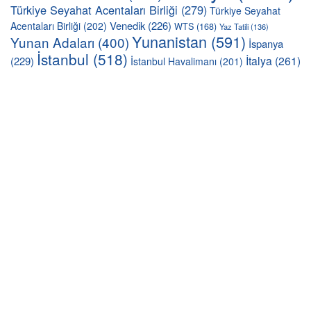
Türkiye Seyahat Acentaları Birliği
(279)
Türkiye Seyahat
Venedik
(226)
Acentaları Birliği
(202)
WTS
(168)
Yaz Tatili
(136)
Yunanistan
(591)
Yunan Adaları
(400)
İspanya
İstanbul
(518)
İtalya
(261)
(229)
İstanbul Havalimanı
(201)