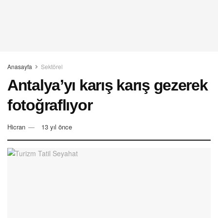
Anasayfa
Sektörel
Antalya’yı karış karış gezerek
fotoğraflıyor
Hicran
13 yıl önce