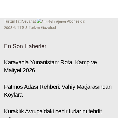
TurizmTatilSeyahat
Abonesidir.
2008 © TTS & Turizm Gazetesi
En Son Haberler
Karavanla Yunanistan: Rota, Kamp ve
Maliyet 2026
Patmos Adası Rehberi: Vahiy Mağarasından
Koylara
Kuraklık Avrupa’daki nehir turlarını tehdit