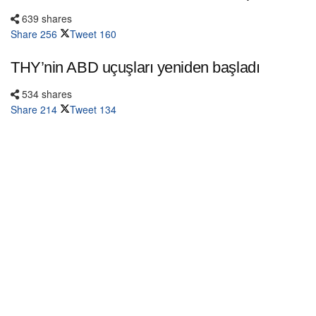
639 shares
Share
256
Tweet
160
THY’nin ABD uçuşları yeniden başladı
534 shares
Share
214
Tweet
134