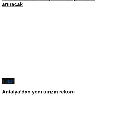
artıracak
Turizm
Antalya’dan yeni turizm rekoru