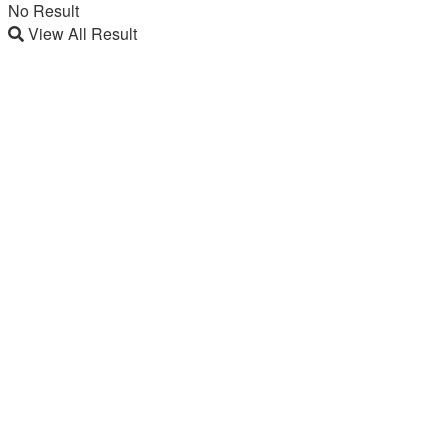
No Result
View All Result