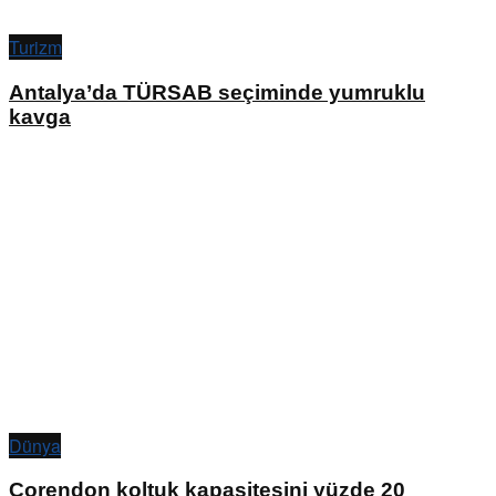
Turizm
Antalya’da TÜRSAB seçiminde yumruklu
kavga
Dünya
Corendon koltuk kapasitesini yüzde 20