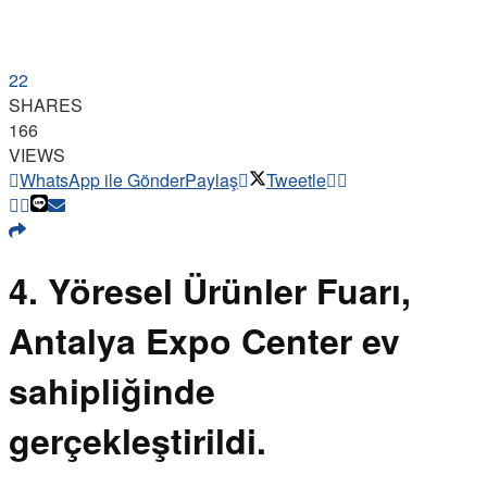
22
SHARES
166
VIEWS
WhatsApp ile Gönder
Paylaş
Tweetle
4. Yöresel Ürünler Fuarı,
Antalya Expo Center ev
sahipliğinde
gerçekleştirildi.