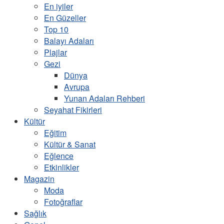
En iyiler
En Güzeller
Top 10
Balayı Adaları
Plajlar
Gezi
Dünya
Avrupa
Yunan Adaları Rehberi
Seyahat Fikirleri
Kültür
Eğitim
Kültür & Sanat
Eğlence
Etkinlikler
Magazin
Moda
Fotoğraflar
Sağlık