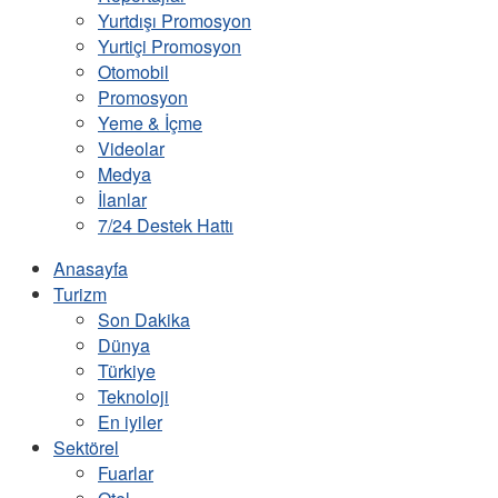
Yurtdışı Promosyon
Yurtiçi Promosyon
Otomobil
Promosyon
Yeme & İçme
Videolar
Medya
İlanlar
7/24 Destek Hattı
Anasayfa
Turizm
Son Dakika
Dünya
Türkiye
Teknoloji
En iyiler
Sektörel
Fuarlar