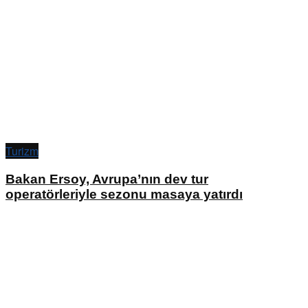
Turizm
Bakan Ersoy, Avrupa’nın dev tur
operatörleriyle sezonu masaya yatırdı