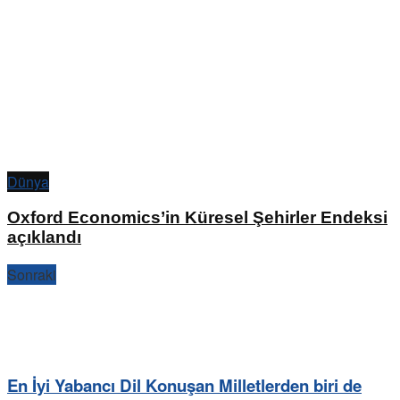
Dünya
Oxford Economics’in Küresel Şehirler Endeksi
açıklandı
Sonraki
En İyi Yabancı Dil Konuşan Milletlerden biri de