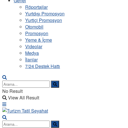
Genel
Röportajlar
Yurtdışı Promosyon
Yurtiçi Promosyon
Otomobil
Promosyon
Yeme & İçme
Videolar
Medya
İlanlar
7/24 Destek Hattı
No Result
View All Result