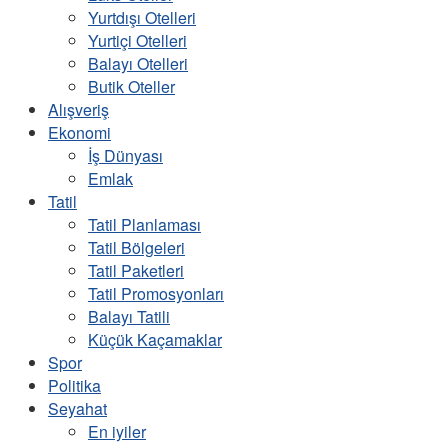
Yurtdışı Otelleri
Yurtiçi Otelleri
Balayı Otelleri
Butik Oteller
Alışveriş
Ekonomi
İş Dünyası
Emlak
Tatil
Tatil Planlaması
Tatil Bölgeleri
Tatil Paketleri
Tatil Promosyonları
Balayı Tatili
Küçük Kaçamaklar
Spor
Politika
Seyahat
En iyiler