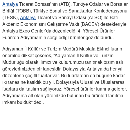
Antalya
Ticaret Borsası’nın (ATB), Türkiye Odalar ve Borsalar
Birliği (TOBB), Türkiye Esnaf ve Sanatkarlar Konfederasyonu
(TESK),
Antalya
Ticaret ve Sanayi Odası (ATSO) ile Batı
Akdeniz Ekonomisini Geliştirme Vakfı (BAGEV) destekleriyle
Antalya Expo Center’da düzenlediği 4. Yöresel Ürünler
Fuarı’da Adıyaman’ın sergilediği ürünler göz doldurdu.
Adıyaman İl Kültür ve Turizm Müdürü Mustafa Ekinci fuarın
önemine dikkat çekerek, “Adıyaman İl Kültür ve Turizm
Müdürlüğü olarak ilimizi ve kültürümüzü tanıtmak bizim asli
görevlerimizden bir tanesidir. Dolayısıyla Antalya’da her yıl
düzenlene çeşitli fuarlar var. Bu fuarlardan da bugüne kadar
iki tanesine katıldık bu yıl. Dolayısıyla Ulusal ve Uluslararası
fuarlara da katılım sağlıyoruz. Yöresel ürünler fuarına gelerek
Adıyaman’a ait olan yöremizde bulunan bu ürünleri tanıtma
imkanı bulduk” dedi.