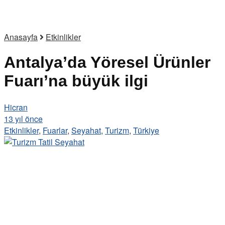
Anasayfa
Etkinlikler
Antalya’da Yöresel Ürünler
Fuarı’na büyük ilgi
Hicran
13 yıl önce
Etkinlikler
,
Fuarlar
,
Seyahat
,
Turizm
,
Türkiye