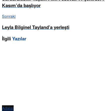
Kasım’da başlıyor
Sonraki
Leyla Bilginel Tayland’a yerleşti
İlgili
Yazılar
Adalar