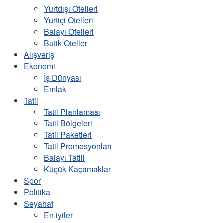
Yurtdışı Otelleri
Yurtiçi Otelleri
Balayı Otelleri
Butik Oteller
Alışveriş
Ekonomi
İş Dünyası
Emlak
Tatil
Tatil Planlaması
Tatil Bölgeleri
Tatil Paketleri
Tatil Promosyonları
Balayı Tatili
Küçük Kaçamaklar
Spor
Politika
Seyahat
En iyiler