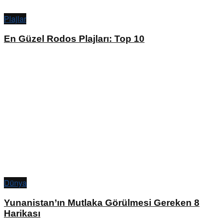
Plajlar
En Güzel Rodos Plajları: Top 10
Dünya
Yunanistan’ın Mutlaka Görülmesi Gereken 8
Harikası