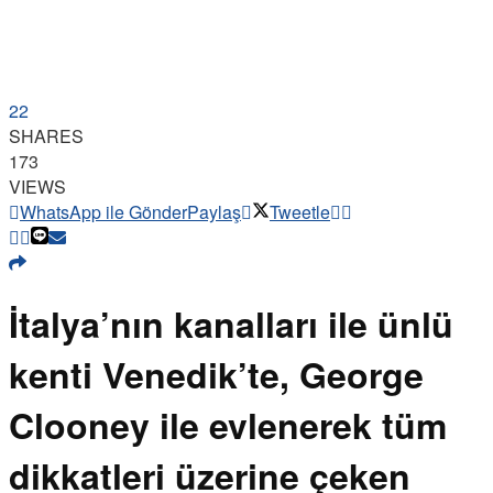
22
SHARES
173
VIEWS
WhatsApp ile Gönder
Paylaş
Tweetle
İtalya’nın kanalları ile ünlü
kenti Venedik’te, George
Clooney ile evlenerek tüm
dikkatleri üzerine çeken