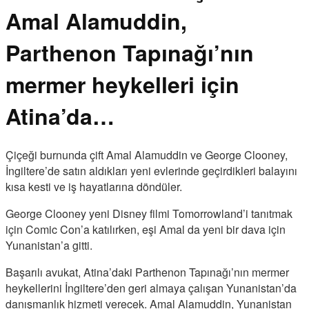
Amal Alamuddin,
Parthenon Tapınağı’nın
mermer heykelleri için
Atina’da…
Çiçeği burnunda çift Amal Alamuddin ve George Clooney,
İngiltere’de satın aldıkları yeni evlerinde geçirdikleri balayını
kısa kesti ve iş hayatlarına döndüler.
George Clooney yeni Disney filmi Tomorrowland’i tanıtmak
için Comic Con’a katılırken, eşi Amal da yeni bir dava için
Yunanistan’a gitti.
Başarılı avukat, Atina’daki Parthenon Tapınağı’nın mermer
heykellerini İngiltere’den geri almaya çalışan Yunanistan’da
danışmanlık hizmeti verecek. Amal Alamuddin, Yunanistan