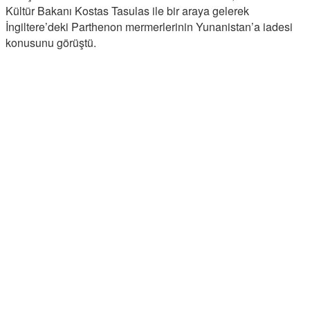
Kültür Bakanı Kostas Tasulas ile bir araya gelerek
İngiltere’deki Parthenon mermerlerinin Yunanistan’a iadesi
konusunu görüştü.