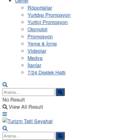
Genel
Röportajlar
Yurtdışı Promosyon
Yurtiçi Promosyon
Otomobil
Promosyon
Yeme & İçme
Videolar
Medya
İlanlar
7/24 Destek Hattı
No Result
View All Result