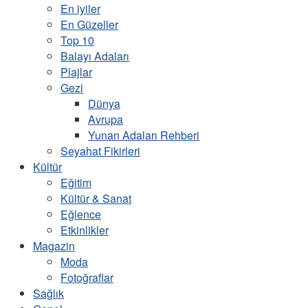
En iyiler
En Güzeller
Top 10
Balayı Adaları
Plajlar
Gezi
Dünya
Avrupa
Yunan Adaları Rehberi
Seyahat Fikirleri
Kültür
Eğitim
Kültür & Sanat
Eğlence
Etkinlikler
Magazin
Moda
Fotoğraflar
Sağlık