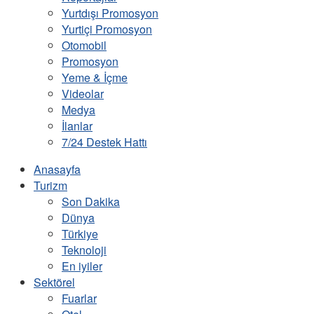
Yurtdışı Promosyon
Yurtiçi Promosyon
Otomobil
Promosyon
Yeme & İçme
Videolar
Medya
İlanlar
7/24 Destek Hattı
Anasayfa
Turizm
Son Dakika
Dünya
Türkiye
Teknoloji
En iyiler
Sektörel
Fuarlar