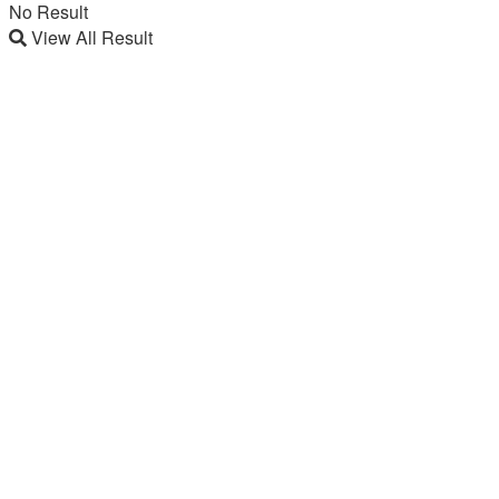
No Result
View All Result