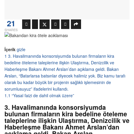
21
SHARES
İçerik
gizle
1
3. Havalimanında konsorsiyumda bulunan firmaların kira
bedeline öteleme taleplerine ilişkin Ulaştırma, Denizcilik ve
Haberleşme Bakanı Ahmet Arslan’dan açıklama geldi. Bakan
Arslan, “Batarlarsa batsınlar diyecek halimiz yok. Biz kamu tarafı
olarak bu kadar büyük bir projenin sağlıklı işlemesinin de
sorumlusuyuz” ifadelerini kullandı.
1.1
“Yasal faizi de dahil olmak üzere”
3. Havalimanında konsorsiyumda
bulunan firmaların kira bedeline öteleme
taleplerine ilişkin Ulaştırma, Denizcilik ve
Haberleşme Bakanı Ahmet Arslan’dan
açıklama geldi. Bakan Arslan,