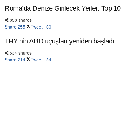
Roma’da Denize Girilecek Yerler: Top 10
638 shares
Share
255
Tweet
160
THY’nin ABD uçuşları yeniden başladı
534 shares
Share
214
Tweet
134