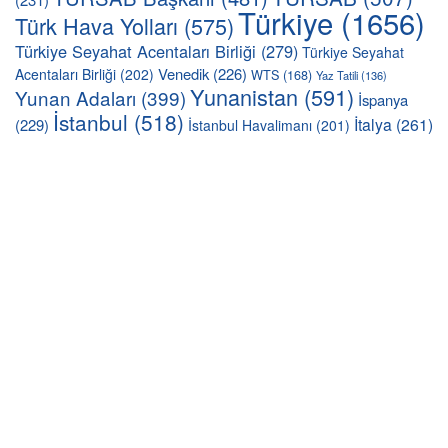
Türkiye
(1656)
Türk Hava Yolları
(575)
Türkiye Seyahat Acentaları Birliği
(279)
Türkiye Seyahat
Venedik
(226)
Acentaları Birliği
(202)
WTS
(168)
Yaz Tatili
(136)
Yunanistan
(591)
Yunan Adaları
(399)
İspanya
İstanbul
(518)
İtalya
(261)
(229)
İstanbul Havalimanı
(201)