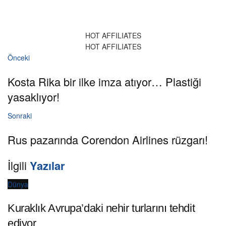
HOT AFFILIATES
HOT AFFILIATES
Önceki
Kosta Rika bir ilke imza atıyor… Plastiği
yasaklıyor!
Sonraki
Rus pazarında Corendon Airlines rüzgarı!
İlgili
Yazılar
Dünya
Kuraklık Avrupa’daki nehir turlarını tehdit
ediyor