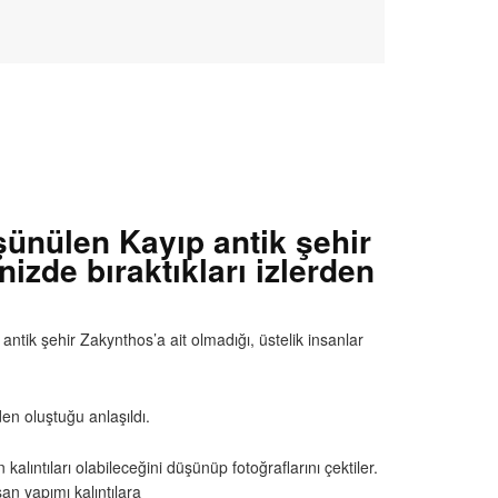
şünülen Kayıp antik şehir
izde bıraktıkları izlerden
antik şehir Zakynthos’a ait olmadığı, üstelik insanlar
rden oluştuğu anlaşıldı.
n kalıntıları olabileceğini düşünüp fotoğraflarını çektiler.
an yapımı kalıntılara