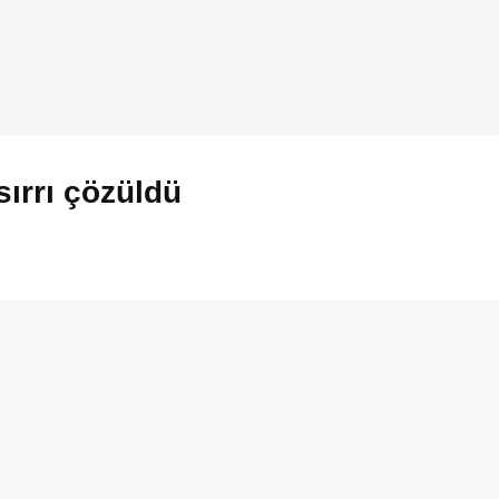
sırrı çözüldü