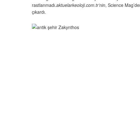
rastlanmadı.
aktuelarkeoloji.com.tr’nin
, Science Mag’den
çıkardı.