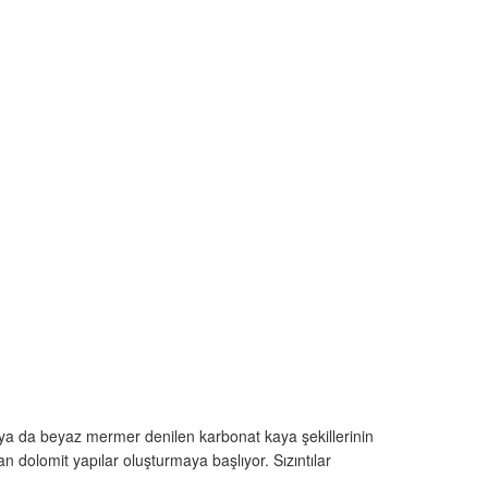
” ya da beyaz mermer denilen karbonat kaya şekillerinin
an dolomit yapılar oluşturmaya başlıyor. Sızıntılar