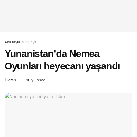
Anasayfa
Dünya
Yunanistan’da Nemea
Oyunları heyecanı yaşandı
Hicran
10 yıl önce