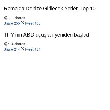
Roma’da Denize Girilecek Yerler: Top 10
638 shares
Share
255
Tweet
160
THY’nin ABD uçuşları yeniden başladı
534 shares
Share
214
Tweet
134