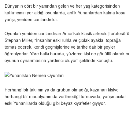
Dünyanın dört bir yanından gelen ve her yaş kategorisinden
katılımcının yer aldığı oyunlarda, antik Yunanlardan kalma koşu
yarışı, yeniden canlandırıldı.
Oyunları yeniden canlandıran Amerikalı klasik arkeoloji profesörü
Stephan Miller, “İnsanlar eski ruhla ve çıplak ayakla, toprağa
temas ederek, kendi geçmişlerine ve tarihe dair bir şeyler
öğreniyorlar. Yöre halkı burada, yüzlerce kişi de gönüllü olarak bu
oyunun oynanmasına yardımcı oluyor” şeklinde konuştu.
Herhangi bir takımın ya da grubun olmadığı, kazanan kişiye
herhangi bir madalyanın da verilmediği turnuvada, yarışmacılar
eski Yunanlılarda olduğu gibi beyaz kıyafetler giyiyor.