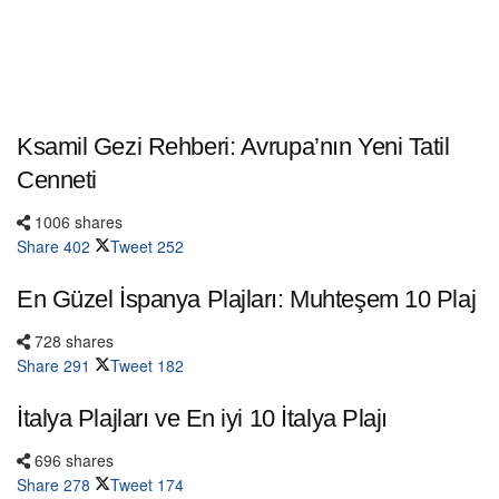
Ksamil Gezi Rehberi: Avrupa’nın Yeni Tatil
Cenneti
1006 shares
Share
402
Tweet
252
En Güzel İspanya Plajları: Muhteşem 10 Plaj
728 shares
Share
291
Tweet
182
İtalya Plajları ve En iyi 10 İtalya Plajı
696 shares
Share
278
Tweet
174