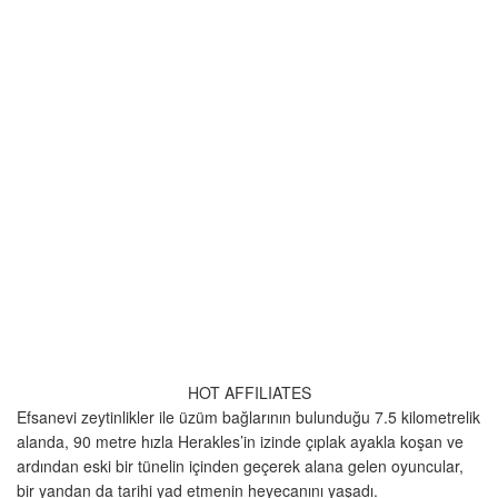
HOT AFFILIATES
Efsanevi zeytinlikler ile üzüm bağlarının bulunduğu 7.5 kilometrelik
alanda, 90 metre hızla Herakles’in izinde çıplak ayakla koşan ve
ardından eski bir tünelin içinden geçerek alana gelen oyuncular,
bir yandan da tarihi yad etmenin heyecanını yaşadı.