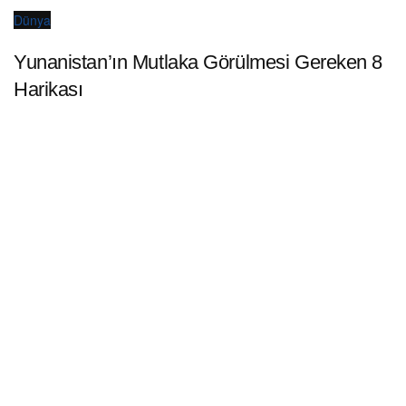
Dünya
Yunanistan’ın Mutlaka Görülmesi Gereken 8
Harikası