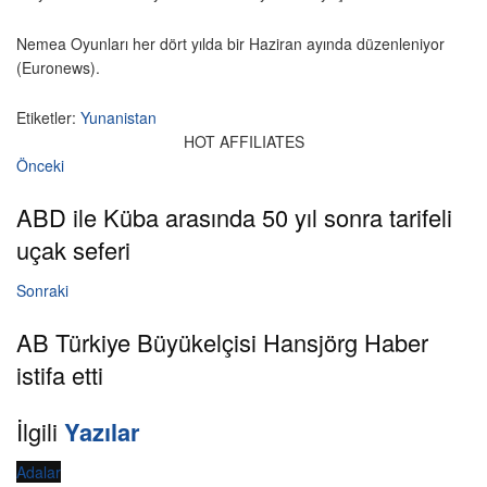
Nemea Oyunları her dört yılda bir Haziran ayında düzenleniyor
(Euronews).
Etiketler:
Yunanistan
HOT AFFILIATES
Önceki
ABD ile Küba arasında 50 yıl sonra tarifeli
uçak seferi
Sonraki
AB Türkiye Büyükelçisi Hansjörg Haber
istifa etti
İlgili
Yazılar
Adalar