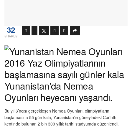
32
SHARES
2016 Yaz Olimpiyatlarının
başlamasına sayılı günler kala
Yunanistan’da Nemea
Oyunları heyecanı yaşandı.
Bu yıl 6’ncısı gerçekleşen Nemea Oyunları, olimpiyatların
başlamasına 55 gün kala, Yunanistan’ın güneyindeki Corinth
kentinde bulunan 2 bin 300 yıllık tarihi stadyumda düzenlendi.