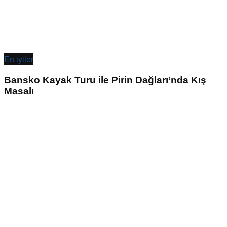
En iyiler
Bansko Kayak Turu ile Pirin Dağları’nda Kış
Masalı