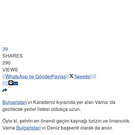
39
SHARES
290
VIEWS
WhatsApp ile Gönder
Paylaş
Tweetle
Bulgaristan
’ın Karadeniz kıyısında yer alan Varna ‘da
gezilecek yerler listesi oldukça uzun.
Öyle ki, şehrin en önemli geçim kaynağı turizm ve limancılık.
Varna
Bulgaristan
‘ın Deniz başkenti olarak da anılır.