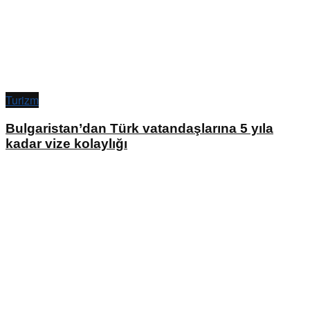
Turizm
Bulgaristan’dan Türk vatandaşlarına 5 yıla
kadar vize kolaylığı