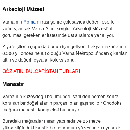
Arkeoloji Müzesi
Varna’nın
Roma
mirası şehre çok sayıda değerli eserler
vermiş, ancak Varna Altını sergisi, Arkeoloji Müzesi’ni
görülmesi gerekenler listesinde üst sıralarda yer alıyor.
Ziyaretçilerin çoğu da bunun için geliyor: Trakya mezarlarının
6.500 yıl öncesine ait olduğu Varna Nekropolü’nden çıkarılan
altın ve değerli eşyalar koleksiyonu.
GÖZ ATIN: BULGARİSTAN TURLARI
Manastır
Varna’nın kuzeydoğu bölümünde, sahilden hemen sonra
korunan bir doğal alanın parçası olan şaşırtıcı bir Ortodoks
mağara manastır kompleksi bulunuyor.
Buradaki mağaralar insan yapımıdır ve 25 metre
yüksekliğindeki karstik bir uçurumun yüzeyinden oyularak