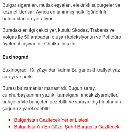
Bulgar sigaraları, mutfak eşyaları, elektrikli süpürgeler ve
kozmetikler var. Ayrıca en tanınmış halk figürlerinin
balmumları da yer alıyor.
Buradaki en ilgi çekici yer, kutulu Skodas, Trabants ve
Volgas ile 50 arabadan oluşan koleksiyonun ve Politbüro
üyelerini taşıyan bir Chaika limuzini.
Euxinograd
Euxinograd, 19. yüzyıldan kalma Bulgar eski kraliyet yaz
sarayı ve parkı.
Burası bir zamanlar manastırdı. Bugün saray,
cumhurbaşkanının yazlık ikametgahı, ancak ziyaretçiler,
bahçeleriyle bahçeleri gezebilir ve sarayın dış binalarının
çoğunu ziyaret edebilir.
Bulgaristan Gezilecek Yerler Listesi
Bulgaristan’ın En Güzel Şehri Burgas’ta Gezilecek