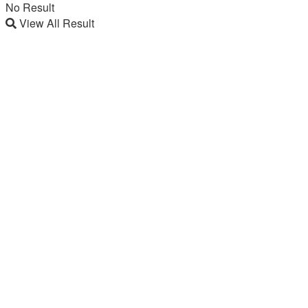
No Result
View All Result