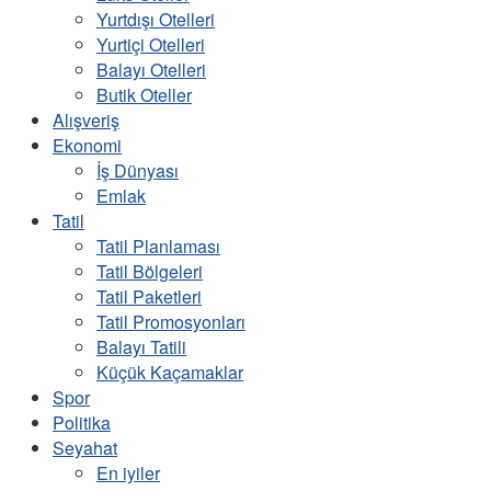
Yurtdışı Otelleri
Yurtiçi Otelleri
Balayı Otelleri
Butik Oteller
Alışveriş
Ekonomi
İş Dünyası
Emlak
Tatil
Tatil Planlaması
Tatil Bölgeleri
Tatil Paketleri
Tatil Promosyonları
Balayı Tatili
Küçük Kaçamaklar
Spor
Politika
Seyahat
En iyiler