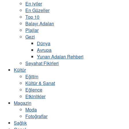
En iyiler
En Güzeller
Top 10
Balayı Adaları
Plajlar
Gezi
Dünya
Avrupa
Yunan Adaları Rehberi
Seyahat Fikirleri
Kültür
Eğitim
Kültür & Sanat
Eğlence
Etkinlikler
Magazin
Moda
Fotoğraflar
Sağlık