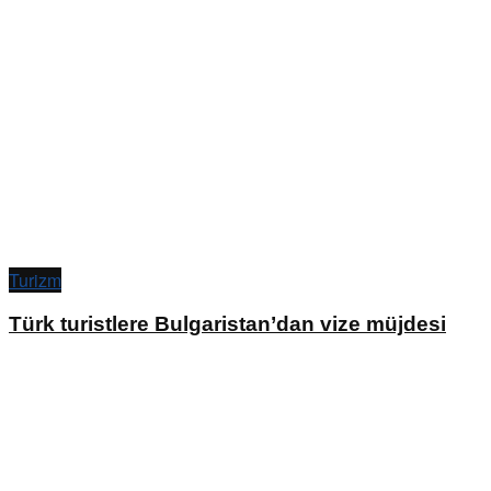
Turizm
Türk turistlere Bulgaristan’dan vize müjdesi