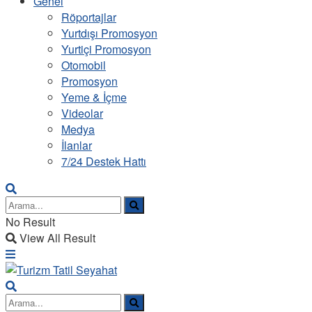
Genel
Röportajlar
Yurtdışı Promosyon
Yurtiçi Promosyon
Otomobil
Promosyon
Yeme & İçme
Videolar
Medya
İlanlar
7/24 Destek Hattı
No Result
View All Result