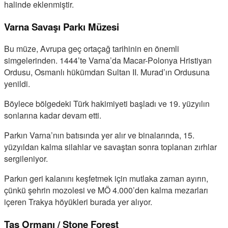
halinde eklenmiştir.
Varna Savaşı Parkı Müzesi
Bu müze, Avrupa geç ortaçağ tarihinin en önemli
simgelerinden. 1444’te Varna’da Macar-Polonya Hristiyan
Ordusu, Osmanlı hükümdarı Sultan II. Murad’ın Ordusuna
yenildi.
Böylece bölgedeki Türk hakimiyeti başladı ve 19. yüzyılın
sonlarına kadar devam etti.
Parkın Varna’nın batısında yer alır ve binalarında, 15.
yüzyıldan kalma silahlar ve savaştan sonra toplanan zırhlar
sergileniyor.
Parkın geri kalanını keşfetmek için mutlaka zaman ayırın,
çünkü şehrin mozolesi ve MÖ 4.000’den kalma mezarları
içeren Trakya höyükleri burada yer alıyor.
Taş Ormanı / Stone Forest