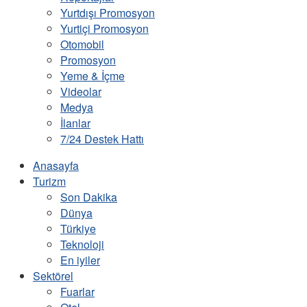
Yurtdışı Promosyon
Yurtiçi Promosyon
Otomobil
Promosyon
Yeme & İçme
Videolar
Medya
İlanlar
7/24 Destek Hattı
Anasayfa
Turizm
Son Dakika
Dünya
Türkiye
Teknoloji
En iyiler
Sektörel
Fuarlar