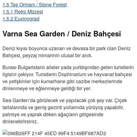
1.5
Taş Ormanı / Stone Forest
1.5.1
Retro Müzesi
1.5.2
Euxinograd
Varna Sea Garden / Deniz Bahçesi
Deniz kıyısı boyunca uzanan ve devasa bir park olan Deniz
Bahçesi, peyzaj mimarinin ulusal bir anıtı.
Burası Bulgaristanlı aileler yada yurtdışından gelen turistlerin
ilgisini çekiyor. Turistlerin Dophinarium ve hayvanat bahçesi
ve yetişkinler için kumarhane gibi cazibe merkezlerinde
dinlenmeye ve eğlenmeye geldiği bir yer.
Sea Garden’da görülecek ve yapılacak çok şey var. Çiçek
tarlalarında ve geniş gezinti yollarında yürüyüş yapabilir,
palmiye ve yaprak döken ağaçların gölgesinde
dinlenebilirsiniz.