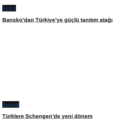
Turizm
Bansko’dan Türkiye’ye güçlü tanıtım atağı
Seyahat
Türklere Schengen’de yeni dönem