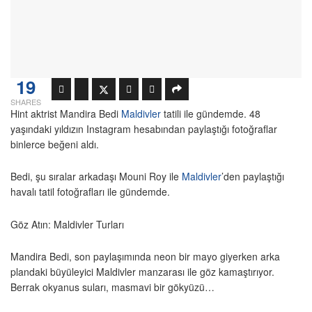
19
SHARES
Hint aktrist Mandira Bedi
Maldivler
tatili ile gündemde. 48
yaşındaki yıldızın Instagram hesabından paylaştığı fotoğraflar
binlerce beğeni aldı.
Bedi, şu sıralar arkadaşı Mouni Roy ile
Maldivler
’den paylaştığı
havalı tatil fotoğrafları ile gündemde.
Göz Atın: Maldivler Turları
Mandira Bedi, son paylaşımında neon bir mayo giyerken arka
plandaki büyüleyici Maldivler manzarası ile göz kamaştırıyor.
Berrak okyanus suları, masmavi bir gökyüzü…