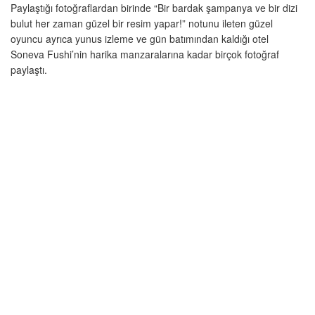
Paylaştığı fotoğraflardan birinde “Bir bardak şampanya ve bir dizi
bulut her zaman güzel bir resim yapar!” notunu ileten güzel
oyuncu ayrıca yunus izleme ve gün batımından kaldığı otel
Soneva Fushi’nin harika manzaralarına kadar birçok fotoğraf
paylaştı.