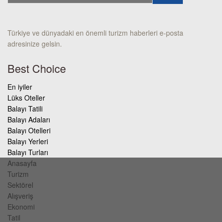
Türkiye ve dünyadaki en önemli turizm haberleri e-posta
adresinize gelsin.
Best Choice
En iyiler
Lüks Oteller
Balayı Tatili
Balayı Adaları
Balayı Otelleri
Balayı Yerleri
Balayı Turları
Anasayfa
Turizm
Sektörel
Alışveriş
Ekonomi
Tatil