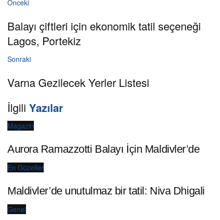
Önceki
Balayı çiftleri için ekonomik tatil seçeneği
Lagos, Portekiz
Sonraki
Varna Gezilecek Yerler Listesi
İlgili
Yazılar
Magazin
Aurora Ramazzotti Balayı İçin Maldivler’de
En Güzeller
Maldivler’de unutulmaz bir tatil: Niva Dhigali
Genel