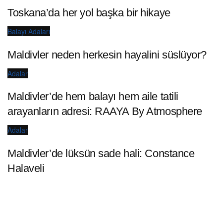
Toskana’da her yol başka bir hikaye
Balayı Adaları
Maldivler neden herkesin hayalini süslüyor?
Adalar
Maldivler’de hem balayı hem aile tatili
arayanların adresi: RAAYA By Atmosphere
Adalar
Maldivler’de lüksün sade hali: Constance
Halaveli