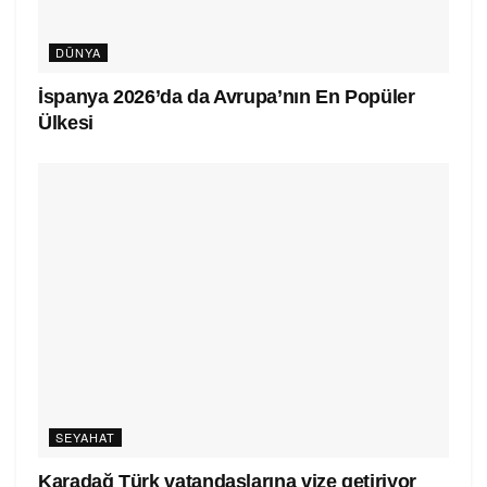
DÜNYA
İspanya 2026’da da Avrupa’nın En Popüler
Ülkesi
SEYAHAT
Karadağ Türk vatandaşlarına vize getiriyor