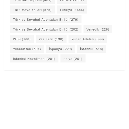
Türk Hava Yolları
(575)
Türkiye
(1656)
Türkiye Seyahat Acentaları Birliği
(279)
Türkiye Seyahat Acentaları Birliği
(202)
Venedik
(226)
WTS
(168)
Yaz Tatili
(136)
Yunan Adaları
(399)
Yunanistan
(591)
İspanya
(229)
İstanbul
(518)
İstanbul Havalimanı
(201)
İtalya
(261)