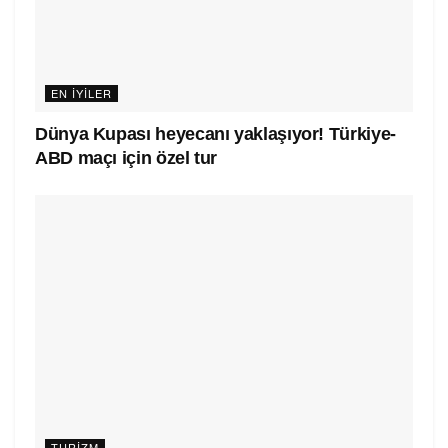
EN IYILER
Dünya Kupası heyecanı yaklaşıyor! Türkiye-
ABD maçı için özel tur
TURIZM