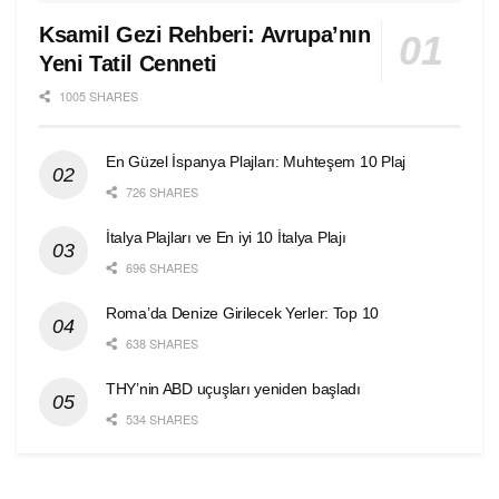
Ksamil Gezi Rehberi: Avrupa’nın
Yeni Tatil Cenneti
1005 SHARES
En Güzel İspanya Plajları: Muhteşem 10 Plaj
726 SHARES
İtalya Plajları ve En iyi 10 İtalya Plajı
696 SHARES
Roma’da Denize Girilecek Yerler: Top 10
638 SHARES
THY’nin ABD uçuşları yeniden başladı
534 SHARES