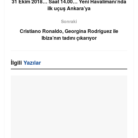
31 Ekim 2018… Saat 14.00… Yeni Havalimanı’nda
ilk uçuş Ankara’ya
Sonraki
Cristiano Ronaldo, Georgina Rodriguez ile
Ibiza’nın tadını çıkarıyor
İlgili
Yazılar