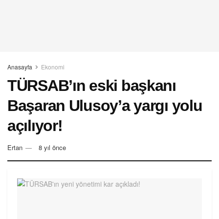
Anasayfa
Ekonomi
TÜRSAB’ın eski başkanı
Başaran Ulusoy’a yargı yolu
açılıyor!
Ertan
8 yıl önce