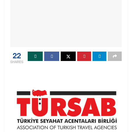
22
SHARES