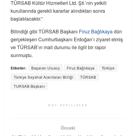
TÜRSAB Kültür Hizmetleri Ltd. Şti.’nin yetkili
kurullarında gerekli kararlar alındıktan sonra
başlatılacaktır.”
Bilindiği gibi TÜRSAB Başkanı
Firuz Bağlıkaya
dün
gerçekleşen Cumhurbaşkanı Erdoğan’ı ziyaret etmiş
ve TÜRSAB’ın mali durumu ile ilgili bir rapor
sunmuştu.
Etiketler:
Başaran Ulusoy
Firuz Bağlıkaya
Türkiye
Türkiye Seyahat Acentaları Birliği
TÜRSAB
TURSAB Başkanı
HOT AFFILIATES
Önceki