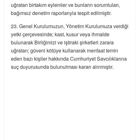
uğratan birtakım eylemler ve bunların sorumluları,
bağımsız denetim raporlarıyla tespit edilmiştir. ​
23. Genel Kurulumuzun, Yönetim Kurulumuza verdiği
yetki çerçevesinde; kast, kusur veya ihmalde
bulunarak Birliğimizi ve iştiraki şirketleri zarara
uğratan; güveni kötüye kullanarak menfaat temin
eden bazı kişiler hakkında Cumhuriyet Savcılıklarına
suç duyurusunda bulunulması kararı alınmıştır. ​