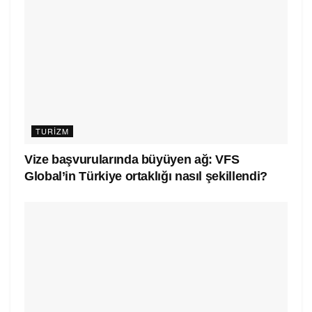
TURIZM
Vize başvurularında büyüyen ağ: VFS
Global’in Türkiye ortaklığı nasıl şekillendi?