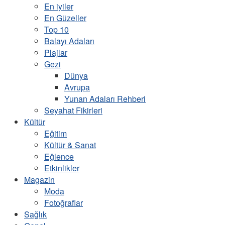
En iyiler
En Güzeller
Top 10
Balayı Adaları
Plajlar
Gezi
Dünya
Avrupa
Yunan Adaları Rehberi
Seyahat Fikirleri
Kültür
Eğitim
Kültür & Sanat
Eğlence
Etkinlikler
Magazin
Moda
Fotoğraflar
Sağlık