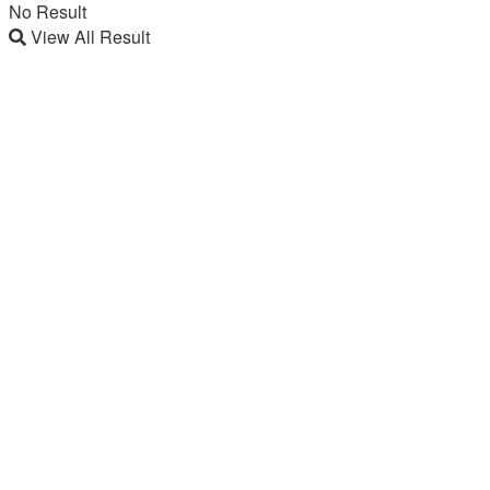
No Result
View All Result