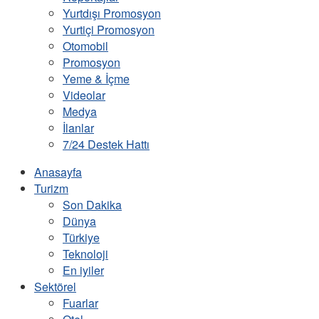
Yurtdışı Promosyon
Yurtiçi Promosyon
Otomobil
Promosyon
Yeme & İçme
Videolar
Medya
İlanlar
7/24 Destek Hattı
Anasayfa
Turizm
Son Dakika
Dünya
Türkiye
Teknoloji
En iyiler
Sektörel
Fuarlar