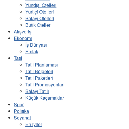
Yurtdışı Otelleri
Yurtiçi Otelleri
Balayı Otelleri
Butik Oteller
Alışveriş
Ekonomi
İş Dünyası
Emlak
Tatil
Tatil Planlaması
Tatil Bölgeleri
Tatil Paketleri
Tatil Promosyonları
Balayı Tatili
Küçük Kaçamaklar
Spor
Politika
Seyahat
En iyiler