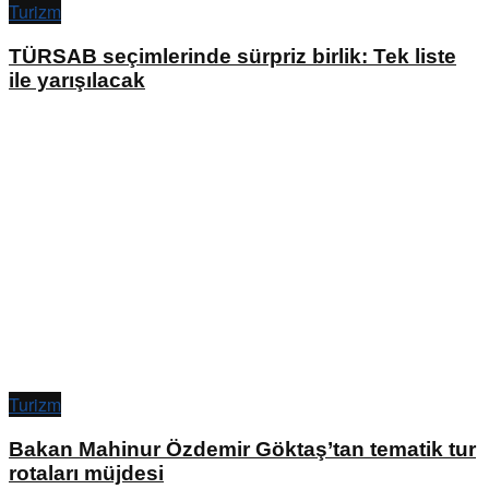
Turizm
TÜRSAB seçimlerinde sürpriz birlik: Tek liste
ile yarışılacak
Turizm
Bakan Mahinur Özdemir Göktaş’tan tematik tur
rotaları müjdesi