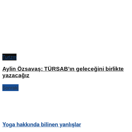
Turizm
Aylin Özsavaş: TÜRSAB’ın geleceğini birlikte
yazacağız
Sonraki
Yoga hakkında bilinen yanlışlar