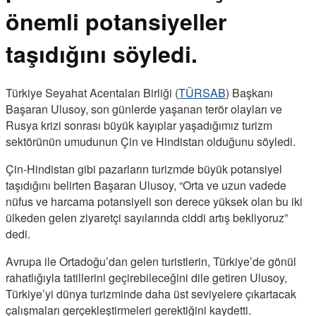
önemli potansiyeller
taşıdığını söyledi.
Türkiye Seyahat Acentaları Birliği (
TÜRSAB
) Başkanı
Başaran Ulusoy, son günlerde yaşanan terör olayları ve
Rusya krizi sonrası büyük kayıplar yaşadığımız turizm
sektörünün umudunun Çin ve Hindistan olduğunu söyledi.
Çin-Hindistan gibi pazarların turizmde büyük potansiyel
taşıdığını belirten Başaran Ulusoy, “Orta ve uzun vadede
nüfus ve harcama potansiyeli son derece yüksek olan bu iki
ülkeden gelen ziyaretçi sayılarında ciddi artış bekliyoruz”
dedi.
Avrupa ile Ortadoğu’dan gelen turistlerin, Türkiye’de gönül
rahatlığıyla tatillerini geçirebileceğini dile getiren Ulusoy,
Türkiye’yi dünya turizminde daha üst seviyelere çıkartacak
çalışmaları gerçekleştirmeleri gerektiğini kaydetti.