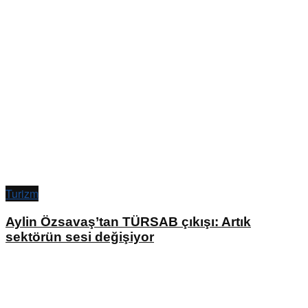
Turizm
Aylin Özsavaş’tan TÜRSAB çıkışı: Artık
sektörün sesi değişiyor