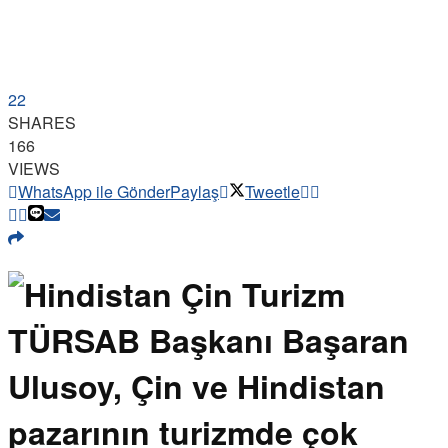
22
SHARES
166
VIEWS
WhatsApp ile Gönder
Paylaş
Tweetle
TÜRSAB Başkanı Başaran
Ulusoy, Çin ve Hindistan
pazarının turizmde çok