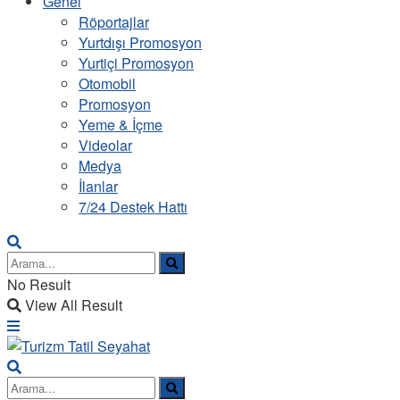
Genel
Röportajlar
Yurtdışı Promosyon
Yurtiçi Promosyon
Otomobil
Promosyon
Yeme & İçme
Videolar
Medya
İlanlar
7/24 Destek Hattı
No Result
View All Result