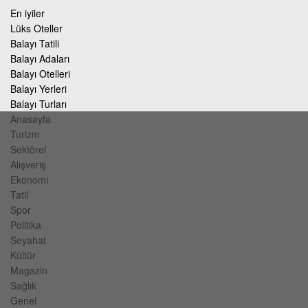
En iyiler
Lüks Oteller
Balayı Tatili
Balayı Adaları
Balayı Otelleri
Balayı Yerleri
Balayı Turları
Anasayfa
Turizm
Sektörel
Alışveriş
Ekonomi
Tatil
Spor
Politika
Seyahat
Kültür
Magazin
Sağlık
Genel