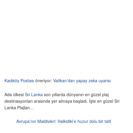
Kadıköy Postası
öneriyor:
Vatikan’dan yapay zeka uyarısı
Ada ülkesi
Sri Lanka
son yıllarda dünyanın en güzel plaj
destinasyonları arasında yer almaya başladı. İşte en güzel Sri
Lanka Plajları…
Avrupa’nın Maldivleri: Halkidiki’e huzur dolu bir tatil