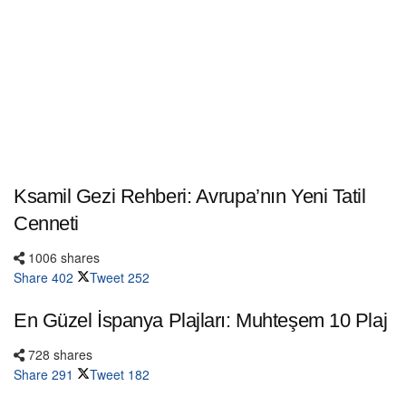
Ksamil Gezi Rehberi: Avrupa’nın Yeni Tatil
Cenneti
1006 shares
Share
402
Tweet
252
En Güzel İspanya Plajları: Muhteşem 10 Plaj
728 shares
Share
291
Tweet
182