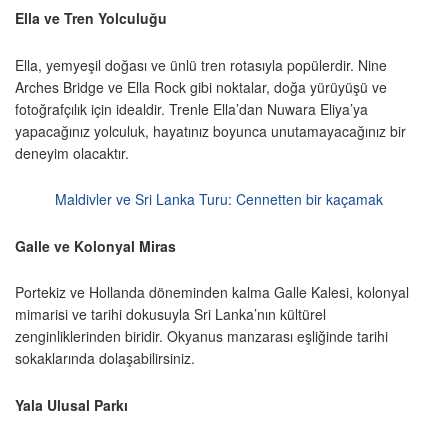
Ella ve Tren Yolculuğu
Ella, yemyeşil doğası ve ünlü tren rotasıyla popülerdir. Nine
Arches Bridge ve Ella Rock gibi noktalar, doğa yürüyüşü ve
fotoğrafçılık için idealdir. Trenle Ella’dan Nuwara Eliya’ya
yapacağınız yolculuk, hayatınız boyunca unutamayacağınız bir
deneyim olacaktır.
Maldivler ve Sri Lanka Turu: Cennetten bir kaçamak
Galle ve Kolonyal Miras
Portekiz ve Hollanda döneminden kalma Galle Kalesi, kolonyal
mimarisi ve tarihi dokusuyla Sri Lanka’nın kültürel
zenginliklerinden biridir. Okyanus manzarası eşliğinde tarihi
sokaklarında dolaşabilirsiniz.
Yala Ulusal Parkı