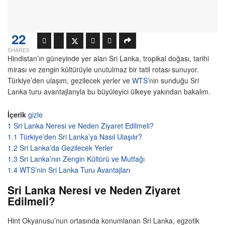
22
SHARES
Hindistan’ın güneyinde yer alan Sri Lanka, tropikal doğası, tarihi
mirası ve zengin kültürüyle unutulmaz bir tatil rotası sunuyor.
Türkiye’den ulaşım, gezilecek yerler ve
WTS
’nin sunduğu Sri
Lanka turu avantajlarıyla bu büyüleyici ülkeye yakından bakalım.
İçerik
gizle
1
Sri Lanka Neresi ve Neden Ziyaret Edilmeli?
1.1
Türkiye’den Sri Lanka’ya Nasıl Ulaşılır?
1.2
Sri Lanka’da Gezilecek Yerler
1.3
Sri Lanka’nın Zengin Kültürü ve Mutfağı
1.4
WTS’nin Sri Lanka Turu Avantajları
Sri Lanka Neresi ve Neden Ziyaret
Edilmeli?
Hint Okyanusu’nun ortasında konumlanan Sri Lanka, egzotik