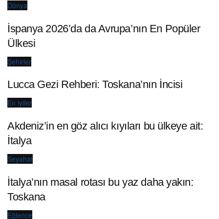
Dünya
İspanya 2026’da da Avrupa’nın En Popüler
Ülkesi
Şehirler
Lucca Gezi Rehberi: Toskana’nın İncisi
En iyiler
Akdeniz’in en göz alıcı kıyıları bu ülkeye ait:
İtalya
Seyahat
İtalya’nın masal rotası bu yaz daha yakın:
Toskana
Eğlence