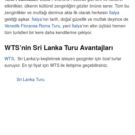
etkinlikler, ülkenin kültürel zenginliğini gözler önüne serer. Tüm bu
zenginlikler ve mutfağı denince akla ilk olarak herkesin
İtalya
geldiği aşikar.
İtalya
’nın tarih, doğal güzellik ve mutfak deyince de
Venedik Floransa Roma Turu
, yani
İtalya
’nın altın üçlüsü hemen
tüm turistleri bir kere daha kendilerine çekiyor.
WTS’nin Sri Lanka Turu Avantajları
WTS
, Sri Lanka’yı keşfetmek isteyen gezginler için özel turlar
sunuyor. En iyi fiyat için WTS ile iletişime geçebilirsiniz.
Sri Lanka Turu