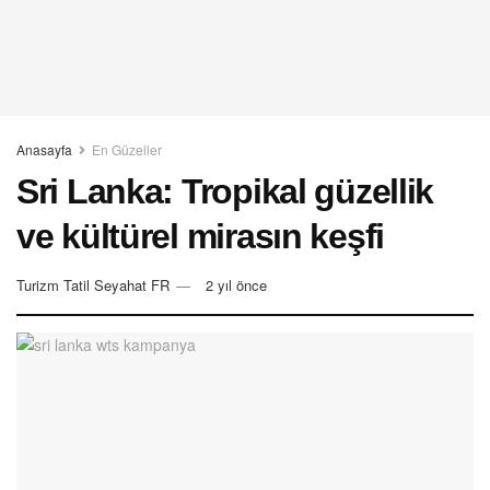
Anasayfa
En Güzeller
Sri Lanka: Tropikal güzellik
ve kültürel mirasın keşfi
Turizm Tatil Seyahat FR
2 yıl önce