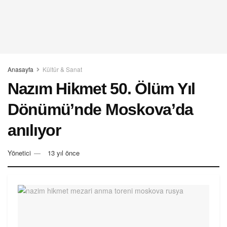
Anasayfa
Kültür & Sanat
Nazım Hikmet 50. Ölüm Yıl
Dönümü’nde Moskova’da
anılıyor
Yönetici
13 yıl önce