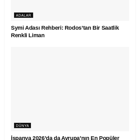
ADALAR
Symi Adası Rehberi: Rodos’tan Bir Saatlik
Renkli Liman
DÜNYA
İspanya 2026’da da Avrupa’nın En Popüler