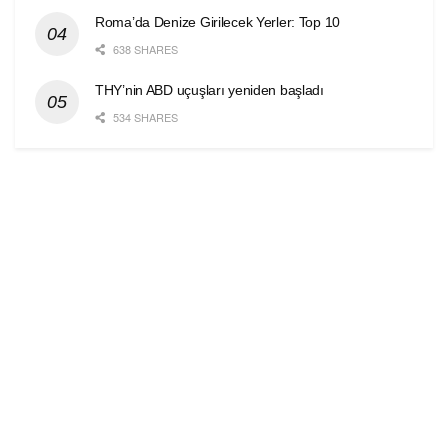
Roma’da Denize Girilecek Yerler: Top 10
638 SHARES
THY’nin ABD uçuşları yeniden başladı
534 SHARES