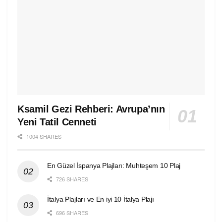
Ksamil Gezi Rehberi: Avrupa’nın
Yeni Tatil Cenneti
1004 SHARES
En Güzel İspanya Plajları: Muhteşem 10 Plaj
726 SHARES
İtalya Plajları ve En iyi 10 İtalya Plajı
696 SHARES