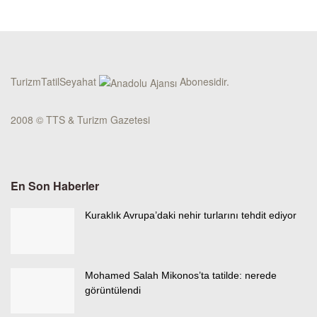
TurizmTatilSeyahat
Abonesidir.
2008 © TTS & Turizm Gazetesi
En Son Haberler
Kuraklık Avrupa’daki nehir turlarını tehdit ediyor
Mohamed Salah Mikonos’ta tatilde: nerede
görüntülendi