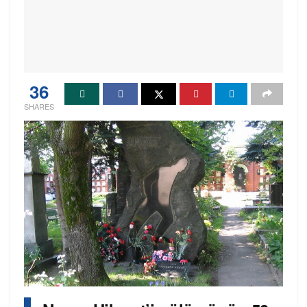
36
SHARES