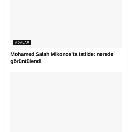
ADALAR
Mohamed Salah Mikonos’ta tatilde: nerede
görüntülendi