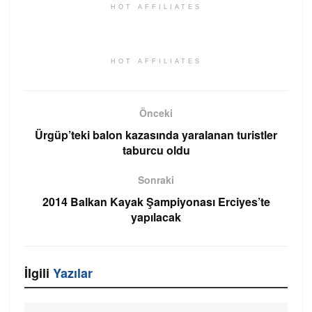
HOT AFFILIATES
HOT AFFILIATES
Önceki
Ürgüp’teki balon kazasında yaralanan turistler
taburcu oldu
Sonraki
2014 Balkan Kayak Şampiyonası Erciyes’te
yapılacak
İlgili
Yazılar