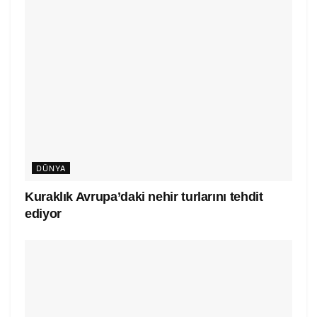
DÜNYA
Kuraklık Avrupa’daki nehir turlarını tehdit
ediyor