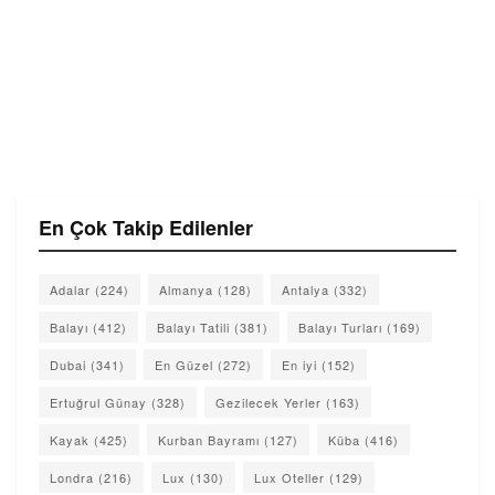
En Çok Takip Edilenler
Adalar
(224)
Almanya
(128)
Antalya
(332)
Balayı
(412)
Balayı Tatili
(381)
Balayı Turları
(169)
Dubai
(341)
En Güzel
(272)
En iyi
(152)
Ertuğrul Günay
(328)
Gezilecek Yerler
(163)
Kayak
(425)
Kurban Bayramı
(127)
Küba
(416)
Londra
(216)
Lux
(130)
Lux Oteller
(129)