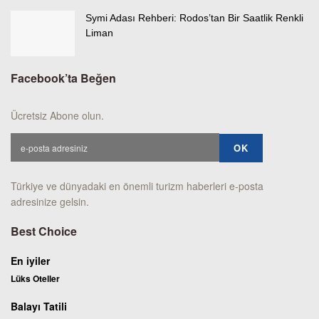
Symi Adası Rehberi: Rodos’tan Bir Saatlik Renkli
Liman
Facebook’ta Beğen
Ücretsiz Abone olun.
Türkiye ve dünyadaki en önemli turizm haberleri e-posta
adresinize gelsin.
Best Choice
En iyiler
Lüks Oteller
Balayı Tatili