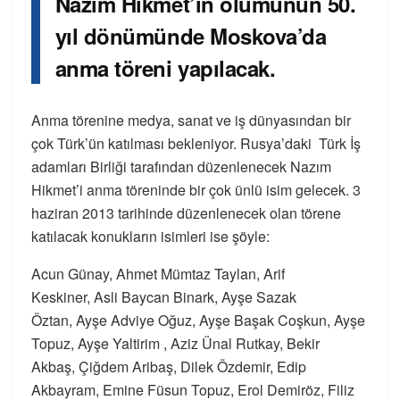
Nazım Hikmet’in ölümünün 50.
yıl dönümünde Moskova’da
anma töreni yapılacak.
Anma törenine medya, sanat ve iş dünyasından bir
çok Türk’ün katılması bekleniyor. Rusya’daki Türk İş
adamları Birliği tarafından düzenlenecek Nazım
Hikmet’i anma töreninde bir çok ünlü isim gelecek. 3
haziran 2013 tarihinde düzenlenecek olan törene
katılacak konukların isimleri ise şöyle:
Acun Günay, Ahmet Mümtaz Taylan, Arif
Keskiner, Asli Baycan Binark, Ayşe Sazak
Öztan, Ayşe Adviye Oğuz, Ayşe Başak Coşkun, Ayşe
Topuz, Ayşe Yaltirim , Aziz Ünal Rutkay, Bekir
Akbaş, Çiğdem Aribaş, Dilek Özdemir, Edip
Akbayram, Emine Füsun Topuz, Erol Demiröz, Filiz