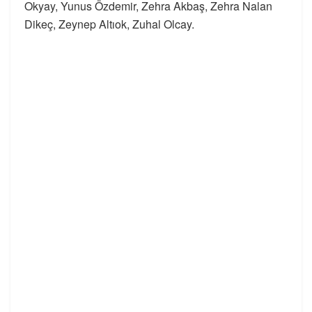
Okyay, Yunus Özdemir, Zehra Akbaş, Zehra Nalan
Dikeç, Zeynep Altıok, Zuhal Olcay.