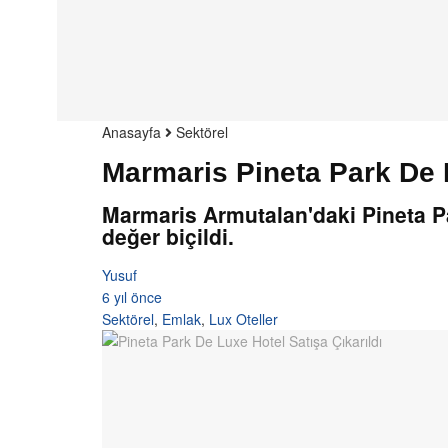
Anasayfa
Sektörel
Marmaris Pineta Park De L
Marmaris Armutalan'daki Pineta Park
değer biçildi.
Yusuf
6 yıl önce
Sektörel
,
Emlak
,
Lux Oteller