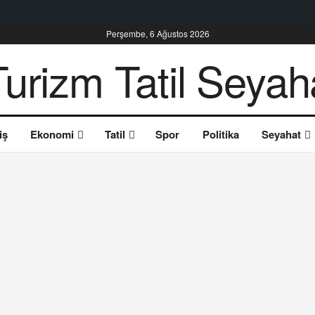
Perşembe, 6 Ağustos 2026
iş
Ekonomi
Tatil
Spor
Politika
Seyahat