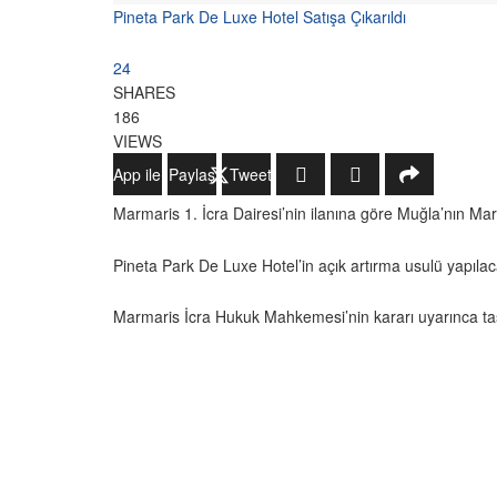
Pineta Park De Luxe Hotel Satışa Çıkarıldı
24
SHARES
186
VIEWS
WhatsApp ile Gönder
Paylaş
Tweetle
Marmaris 1. İcra Dairesi’nin ilanına göre Muğla’nın Mar
Pineta Park De Luxe Hotel’in açık artırma usulü yapıla
Marmaris İcra Hukuk Mahkemesi’nin kararı uyarınca taşı