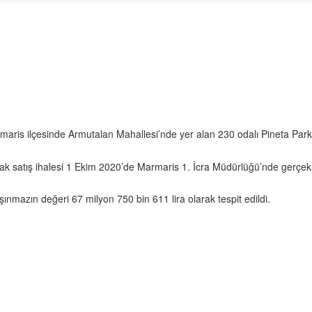
maris ilçesinde Armutalan Mahallesi’nde yer alan 230 odalı Pineta Park 
cak satış ihalesi 1 Ekim 2020’de Marmaris 1. İcra Müdürlüğü’nde gerçekle
nmazın değeri 67 milyon 750 bin 611 lira olarak tespit edildi.