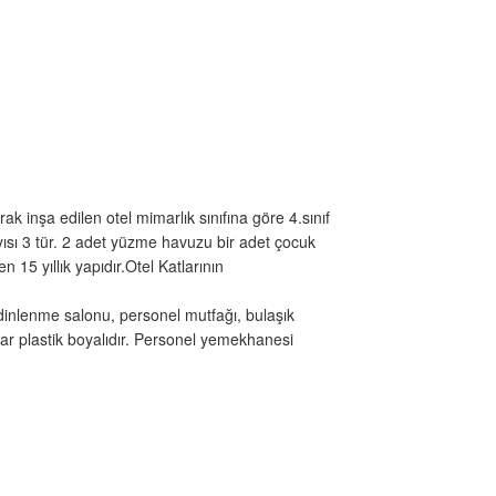
k inşa edilen otel mimarlık sınıfına göre 4.sınıf
yısı 3 tür. 2 adet yüzme havuzu bir adet çocuk
15 yıllık yapıdır.Otel Katlarının
dinlenme salonu, personel mutfağı, bulaşık
ar plastik boyalıdır. Personel yemekhanesi