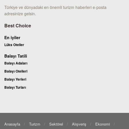
Türkiye ve dünyadaki en önemli turizm haberleri e-posta
adresinize gelsin.
Best Choice
En iyiler
Lüks Oteller
Balayı Tatili
Balayı Adaları
Balayı Otelleri
Balayı Yerleri
Balayı Turları
Anasayfa
Turizm
Sektörel
Alışveriş
Ekonomi