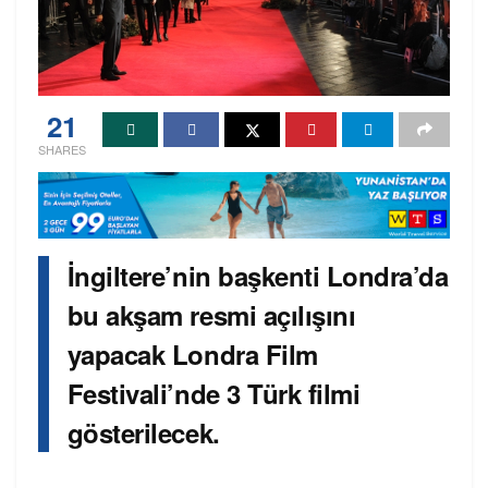
21
SHARES
İngiltere’nin başkenti Londra’da
bu akşam resmi açılışını
yapacak Londra Film
Festivali’nde 3 Türk filmi
gösterilecek.