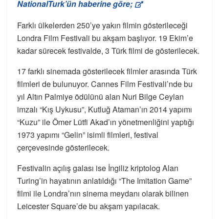
NationalTurk’ün haberine göre;
Farklı ülkelerden 250’ye yakın filmin gösterileceği
Londra Film Festivali bu akşam başlıyor. 19 Ekim’e
kadar sürecek festivalde, 3 Türk filmi de gösterilecek.
17 farklı sinemada gösterilecek filmler arasında Türk
filmleri de bulunuyor. Cannes Film Festivali’nde bu
yıl Altın Palmiye ödülünü alan Nuri Bilge Ceylan
imzalı “Kış Uykusu”, Kutluğ Ataman’ın 2014 yapımı
“Kuzu” ile Ömer Lütfi Akad’ın yönetmenliğini yaptığı
1973 yapımı “Gelin” isimli filmleri, festival
çerçevesinde gösterilecek.
Festivalin açılış galası ise İngiliz kriptolog Alan
Turing’in hayatının anlatıldığı “The Imitation Game”
filmi ile Londra’nın sinema meydanı olarak bilinen
Leicester Square’de bu akşam yapılacak.