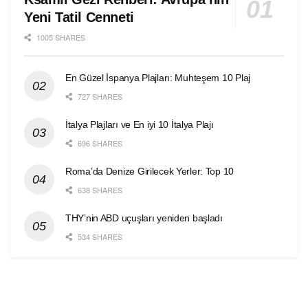
Yeni Tatil Cenneti
1005 SHARES
En Güzel İspanya Plajları: Muhteşem 10 Plaj
727 SHARES
İtalya Plajları ve En iyi 10 İtalya Plajı
696 SHARES
Roma’da Denize Girilecek Yerler: Top 10
638 SHARES
THY’nin ABD uçuşları yeniden başladı
534 SHARES