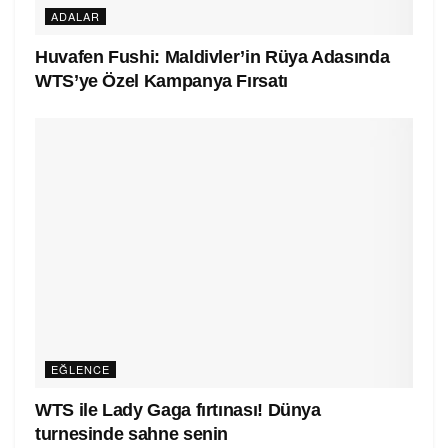
ADALAR
Huvafen Fushi: Maldivler’in Rüya Adasında
WTS’ye Özel Kampanya Fırsatı
EĞLENCE
WTS ile Lady Gaga fırtınası! Dünya
turnesinde sahne senin