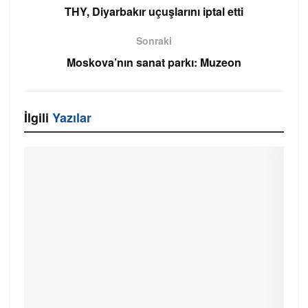
THY, Diyarbakır uçuşlarını iptal etti
Sonraki
Moskova’nın sanat parkı: Muzeon
İlgili
Yazılar