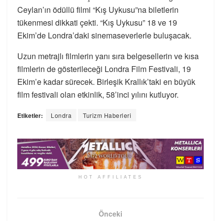
Ceylan’ın ödüllü filmi “Kış Uykusu”na biletlerin
tükenmesi dikkati çekti. “Kış Uykusu” 18 ve 19
Ekim’de Londra’daki sinemaseverlerle buluşacak.
Uzun metrajlı filmlerin yanı sıra belgesellerin ve kısa
filmlerin de gösterileceği Londra Film Festivali, 19
Ekim’e kadar sürecek. Birleşik Krallık’taki en büyük
film festivali olan etkinlik, 58’inci yılını kutluyor.
Etiketler:
Londra
Turizm Haberleri
HOT AFFILIATES
Önceki