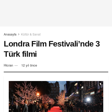
Anasayfa
Kültür & Sanat
Londra Film Festivali’nde 3
Türk filmi
Hicran
12 yıl önce