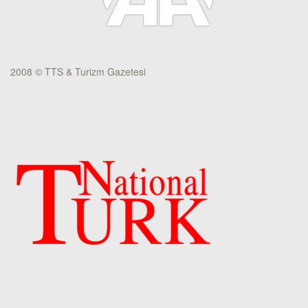
2008 © TTS & Turizm Gazetesi