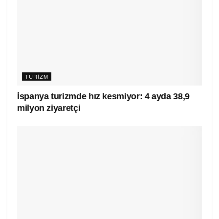
TURIZM
İspanya turizmde hız kesmiyor: 4 ayda 38,9
milyon ziyaretçi