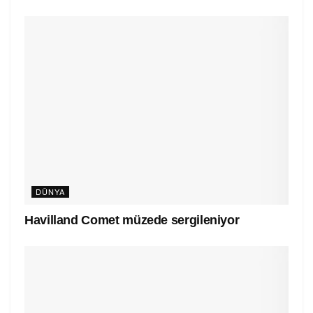
DÜNYA
Havilland Comet müzede sergileniyor