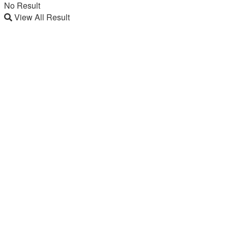
No Result
View All Result