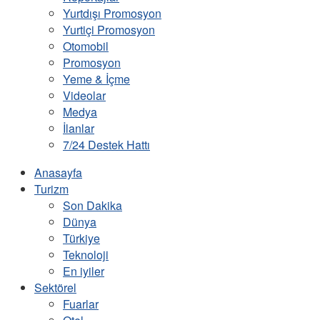
Yurtdışı Promosyon
Yurtiçi Promosyon
Otomobil
Promosyon
Yeme & İçme
Videolar
Medya
İlanlar
7/24 Destek Hattı
Anasayfa
Turizm
Son Dakika
Dünya
Türkiye
Teknoloji
En iyiler
Sektörel
Fuarlar