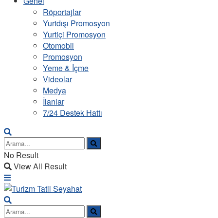
Genel
Röportajlar
Yurtdışı Promosyon
Yurtiçi Promosyon
Otomobil
Promosyon
Yeme & İçme
Videolar
Medya
İlanlar
7/24 Destek Hattı
No Result
View All Result