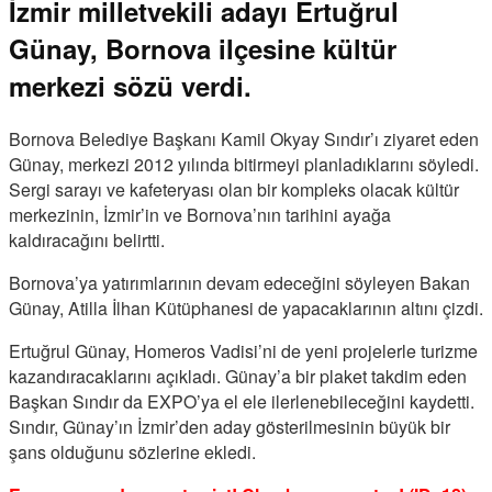
İzmir milletvekili adayı Ertuğrul
Günay, Bornova ilçesine kültür
merkezi sözü verdi.
Bornova Belediye Başkanı Kamil Okyay Sındır’ı ziyaret eden
Günay, merkezi 2012 yılında bitirmeyi planladıklarını söyledi.
Sergi sarayı ve kafeteryası olan bir kompleks olacak kültür
merkezinin, İzmir’in ve Bornova’nın tarihini ayağa
kaldıracağını belirtti.
Bornova’ya yatırımlarının devam edeceğini söyleyen Bakan
Günay, Atilla İlhan Kütüphanesi de yapacaklarının altını çizdi.
Ertuğrul Günay, Homeros Vadisi’ni de yeni projelerle turizme
kazandıracaklarını açıkladı. Günay’a bir plaket takdim eden
Başkan Sındır da EXPO’ya el ele ilerlenebileceğini kaydetti.
Sındır, Günay’ın İzmir’den aday gösterilmesinin büyük bir
şans olduğunu sözlerine ekledi.