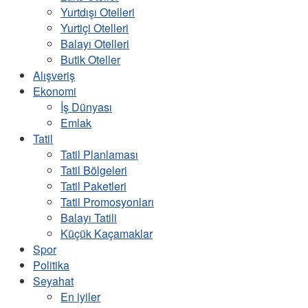
Yurtdışı Otelleri
Yurtiçi Otelleri
Balayı Otelleri
Butik Oteller
Alışveriş
Ekonomi
İş Dünyası
Emlak
Tatil
Tatil Planlaması
Tatil Bölgeleri
Tatil Paketleri
Tatil Promosyonları
Balayı Tatili
Küçük Kaçamaklar
Spor
Politika
Seyahat
En iyiler