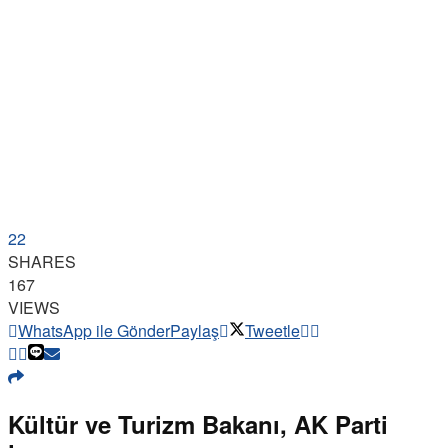
22
SHARES
167
VIEWS
WhatsApp ile Gönder
Paylaş
Tweetle
Kültür ve Turizm Bakanı, AK Parti