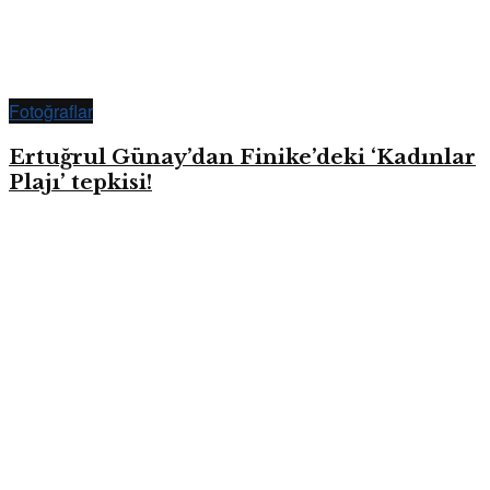
Fotoğraflar
Ertuğrul Günay’dan Finike’deki ‘Kadınlar
Plajı’ tepkisi!