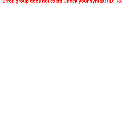
Error, group does not exist! Check your syntax! (ID: 18)