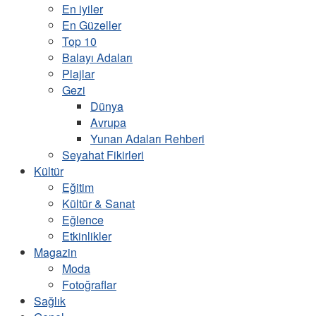
En iyiler
En Güzeller
Top 10
Balayı Adaları
Plajlar
Gezi
Dünya
Avrupa
Yunan Adaları Rehberi
Seyahat Fikirleri
Kültür
Eğitim
Kültür & Sanat
Eğlence
Etkinlikler
Magazin
Moda
Fotoğraflar
Sağlık