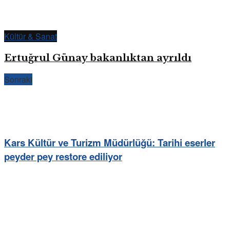
Kültür & Sanat
Ertuğrul Günay bakanlıktan ayrıldı
Sonraki
Kars Kültür ve Turizm Müdürlüğü: Tarihi eserler
peyder pey restore ediliyor