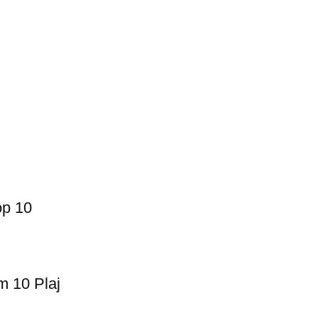
op 10
m 10 Plaj