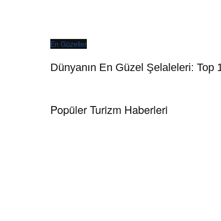
En Güzeller
Dünyanın En Güzel Şelaleleri: Top 
Popüler Turizm Haberleri