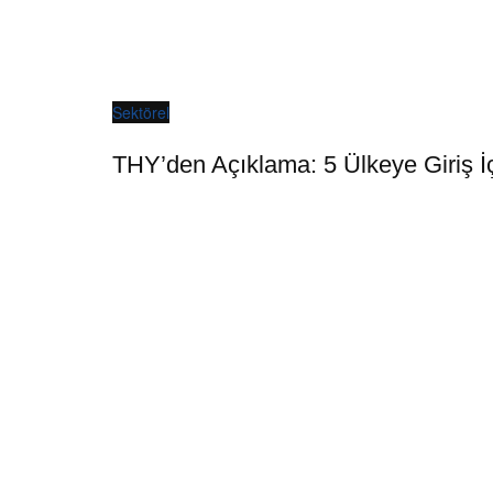
Sektörel
THY’den Açıklama: 5 Ülkeye Giriş İç