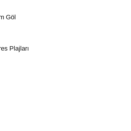
em Göl
es Plajları