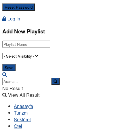
Log In
Add New Playlist
No Result
View All Result
Anasayfa
Turizm
Sektörel
Otel