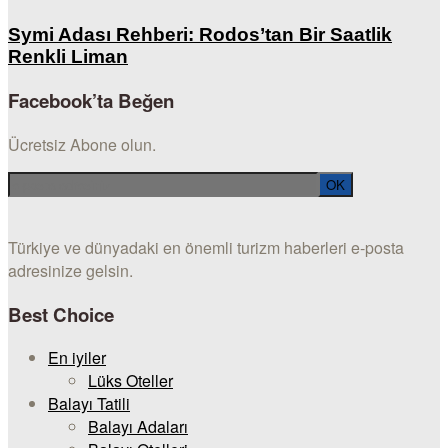
Symi Adası Rehberi: Rodos’tan Bir Saatlik
Renkli Liman
Facebook’ta Beğen
Ücretsiz Abone olun.
Türkiye ve dünyadaki en önemli turizm haberleri e-posta
adresinize gelsin.
Best Choice
En iyiler
Lüks Oteller
Balayı Tatili
Balayı Adaları