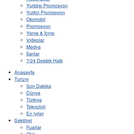
Yurtdışı Promosyon
Yurtiçi Promosyon
Otomobil
Promosyon
Yeme & İçme
Videolar
Medya
İlanlar
7/24 Destek Hattı
Anasayfa
Turizm
Son Dakika
Dünya
Türkiye
Teknoloji
En iyiler
Sektörel
Fuarlar