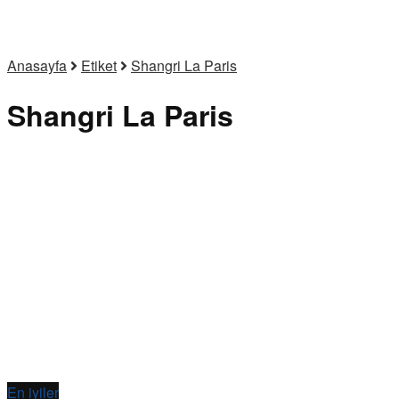
Anasayfa
Etiket
Shangri La Paris
Shangri La Paris
En iyiler