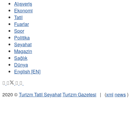
Alışveriş
Ekonomi
Tatil
Fuarlar
Spor
Politika
Seyahat
Magazin
Sağlık
Dünya
English [EN]
2020 ©
Turizm Tatil Seyahat
Turizm Gazetesi
| (
xml
news
)