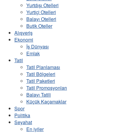
Yurtdışı Otelleri
Yurtiçi Otelleri
Balayı Otelleri
Butik Oteller
Alışveriş
Ekonomi
İş Dünyası
Emlak
Tatil
Tatil Planlaması
Tatil Bölgeleri
Tatil Paketleri
Tatil Promosyonları
Balayı Tatili
Küçük Kaçamaklar
Spor
Politika
Seyahat
En iyiler