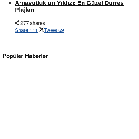
Arnavutluk’un Yıldızı: En Güzel Durres
Plajları
277 shares
Share
111
Tweet
69
Popüler Haberler