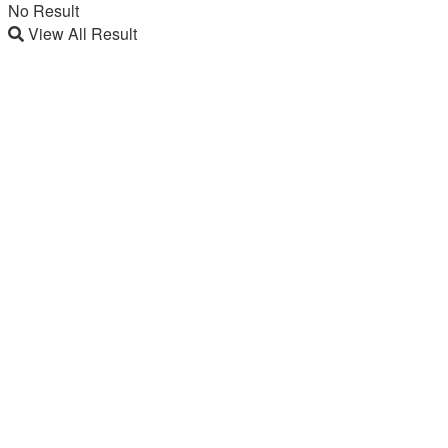
No Result
View All Result