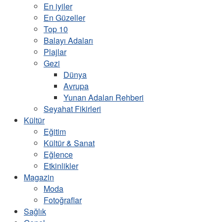
En iyiler
En Güzeller
Top 10
Balayı Adaları
Plajlar
Gezi
Dünya
Avrupa
Yunan Adaları Rehberi
Seyahat Fikirleri
Kültür
Eğitim
Kültür & Sanat
Eğlence
Etkinlikler
Magazin
Moda
Fotoğraflar
Sağlık