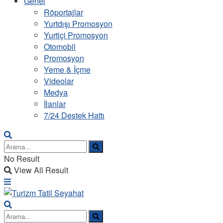
Genel
Röportajlar
Yurtdışı Promosyon
Yurtiçi Promosyon
Otomobil
Promosyon
Yeme & İçme
Videolar
Medya
İlanlar
7/24 Destek Hattı
No Result
View All Result