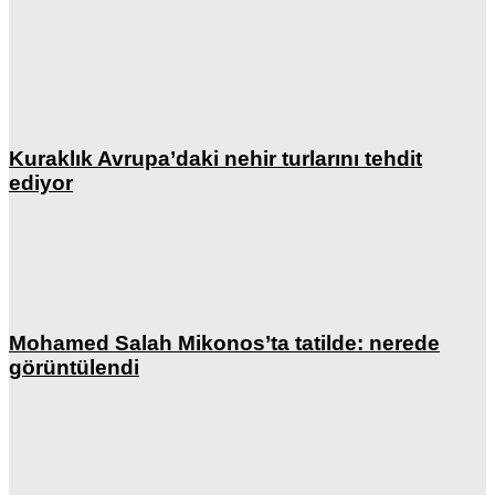
Kuraklık Avrupa’daki nehir turlarını tehdit
ediyor
Mohamed Salah Mikonos’ta tatilde: nerede
görüntülendi