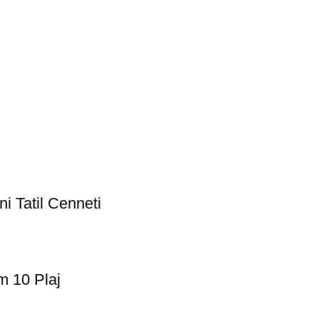
i Tatil Cenneti
m 10 Plaj