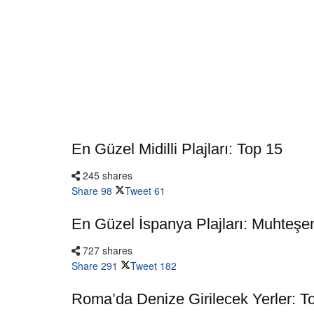
En Güzel Midilli Plajları: Top 15
245 shares
Share
98
Tweet
61
En Güzel İspanya Plajları: Muhteşe
727 shares
Share
291
Tweet
182
Roma’da Denize Girilecek Yerler: T