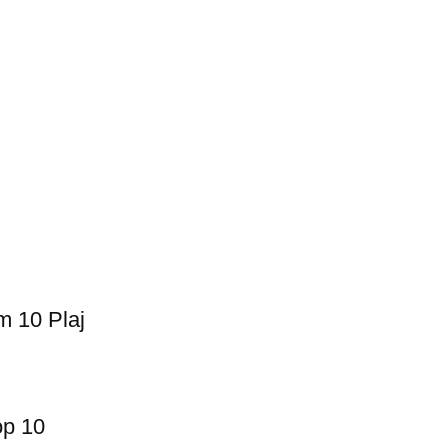
m 10 Plaj
op 10