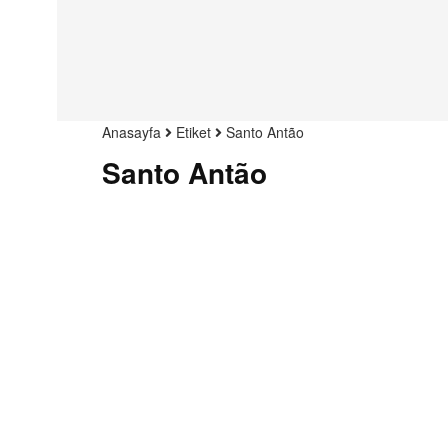
Anasayfa
Etiket
Santo Antão
Santo Antão