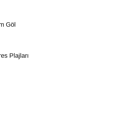
em Göl
es Plajları