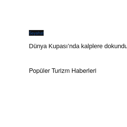
Seyahat
Dünya Kupası’nda kalplere dokundula
Popüler Turizm Haberleri