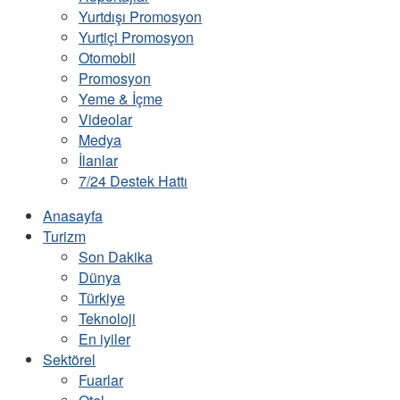
Yurtdışı Promosyon
Yurtiçi Promosyon
Otomobil
Promosyon
Yeme & İçme
Videolar
Medya
İlanlar
7/24 Destek Hattı
Anasayfa
Turizm
Son Dakika
Dünya
Türkiye
Teknoloji
En iyiler
Sektörel
Fuarlar