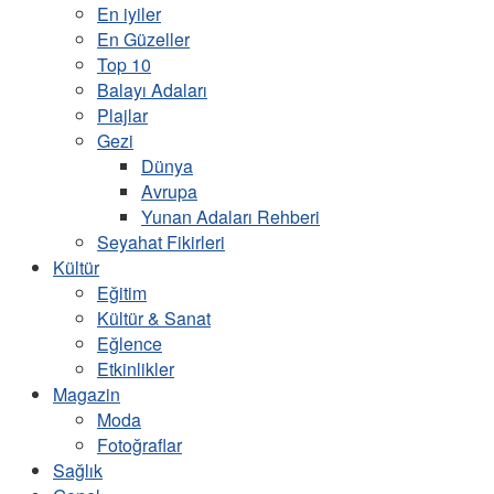
En iyiler
En Güzeller
Top 10
Balayı Adaları
Plajlar
Gezi
Dünya
Avrupa
Yunan Adaları Rehberi
Seyahat Fikirleri
Kültür
Eğitim
Kültür & Sanat
Eğlence
Etkinlikler
Magazin
Moda
Fotoğraflar
Sağlık