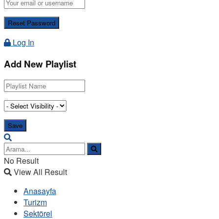
Log In
Add New Playlist
No Result
View All Result
Anasayfa
Turizm
Sektörel