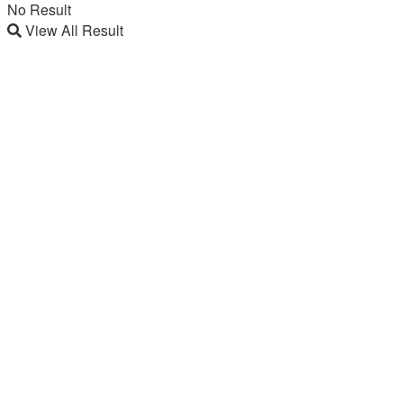
No Result
View All Result