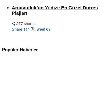
Arnavutluk’un Yıldızı: En Güzel Durres
Plajları
277 shares
Share
111
Tweet
69
Popüler Haberler