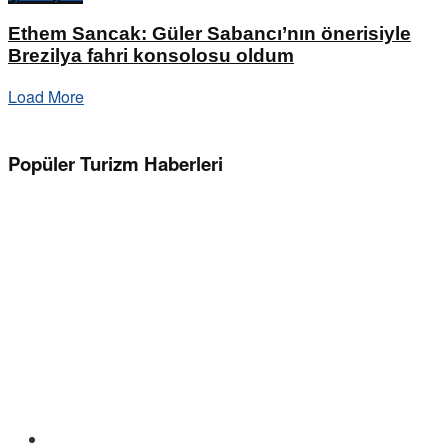
Ethem Sancak: Güler Sabancı’nın önerisiyle
Brezilya fahri konsolosu oldum
Load More
Popüler Turizm Haberleri