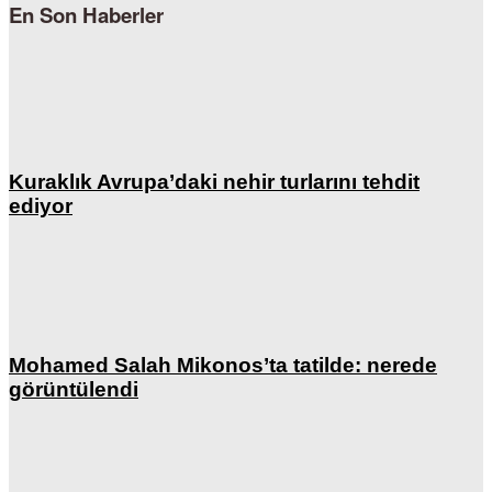
En Son Haberler
Kuraklık Avrupa’daki nehir turlarını tehdit
ediyor
Mohamed Salah Mikonos’ta tatilde: nerede
görüntülendi