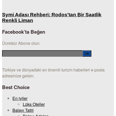
Symi Adası Rehberi: Rodos’tan Bir Saatlik
Renkli Liman
Facebook’ta Beğen
Ücretsiz Abone olun.
Türkiye ve dünyadaki en önemli turizm haberleri e-posta
adresinize gelsin.
Best Choice
En iyiler
Lüks Oteller
Balayı Tatili