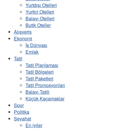
Yurtdışı Otelleri
Yurtiçi Otelleri
Balayı Otelleri
Butik Oteller
Alışveriş
Ekonomi
İş Dünyası
Emlak
Tatil
Tatil Planlaması
Tatil Bölgeleri
Tatil Paketleri
Tatil Promosyonları
Balayı Tatili
Küçük Kaçamaklar
Spor
Politika
Seyahat
En iyiler