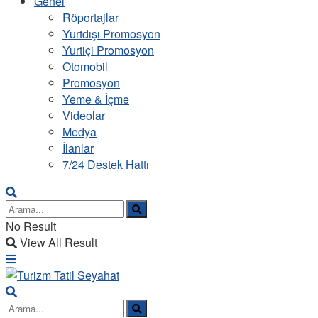
Genel
Röportajlar
Yurtdışı Promosyon
Yurtiçi Promosyon
Otomobil
Promosyon
Yeme & İçme
Videolar
Medya
İlanlar
7/24 Destek Hattı
No Result
View All Result