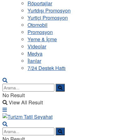
Röportajlar
Yurtdışı Promosyon
Yurtiçi Promosyon
Otomobil
Promosyon
Yeme & İçme
Videolar
Medya
İlanlar
7/24 Destek Hattı
No Result
View All Result
No Result