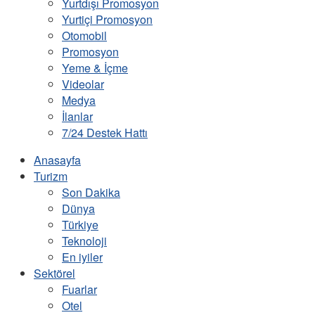
Yurtdışı Promosyon
Yurtiçi Promosyon
Otomobil
Promosyon
Yeme & İçme
Videolar
Medya
İlanlar
7/24 Destek Hattı
Anasayfa
Turizm
Son Dakika
Dünya
Türkiye
Teknoloji
En iyiler
Sektörel
Fuarlar
Otel