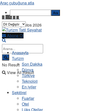
Araç çubuğuna atla
Ara
Pazar, 9 Ağustos 2026
Abone Ol
Anasayfa
Turizm
Son Dakika
No Result
Dünya
View All Result
Türkiye
Teknoloji
En iyiler
Sektörel
Fuarlar
Otel
Lüks Oteller