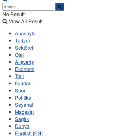
No Result
View All Result
Anasayfa
Turizm
Sektörel
Otel
Alışveriş
Ekonomi
Tatil
Fuarlar
Spor
Politika
Seyahat
Magazin
Sağlık
Dünya
English [EN]