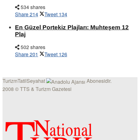
534 shares
Share
214
Tweet
134
En Güzel Portekiz Plajları: Muhteşem 12
Plaj
502 shares
Share
201
Tweet
126
TurizmTatilSeyahat
Abonesidir.
2008 © TTS & Turizm Gazetesi