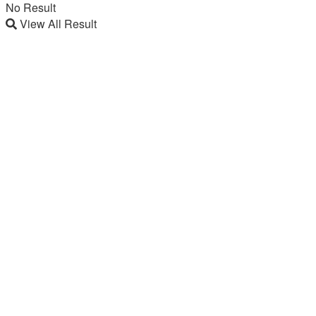
No Result
View All Result