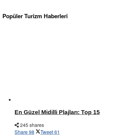
Popüler Turizm Haberleri
En Güzel Midilli Plajları: Top 15
245 shares
Share
98
Tweet
61