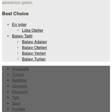
adresinize gelsin.
Best Choice
En iyiler
Lüks Oteller
Balayı Tatili
Balayı Adaları
Balayı Otelleri
Balayı Yerleri
Balayı Turları
Anasayfa
Turizm
Sektörel
Alışveriş
Ekonomi
Tatil
Spor
Politika