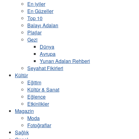
En iyiler
En Güzeller
Top 10
Balayı Adaları
Plajlar
Gezi
Dünya
Avrupa
Yunan Adaları Rehberi
Seyahat Fikirleri
Kültür
Eğitim
Kültür & Sanat
Eğlence
Etkinlikler
Magazin
Moda
Fotoğraflar
Sağlık