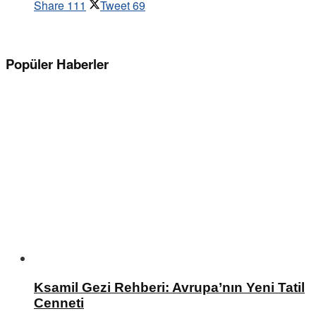
Share
111
Tweet
69
Popüler Haberler
Ksamil Gezi Rehberi: Avrupa’nın Yeni Tatil
Cenneti