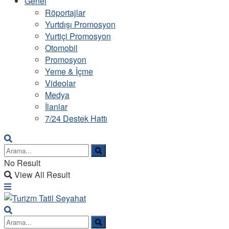
Genel
Röportajlar
Yurtdışı Promosyon
Yurtiçi Promosyon
Otomobil
Promosyon
Yeme & İçme
Videolar
Medya
İlanlar
7/24 Destek Hattı
No Result
View All Result