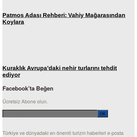
Patmos Adası Rehberi: Vahiy Mağarasından
Koylara
Kuraklık Avrupa’daki nehir turlarını tehdit
ediyor
Facebook’ta Beğen
Ücretsiz Abone olun.
Türkiye ve dünyadaki en önemli turizm haberleri e-posta