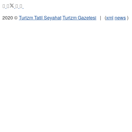
2020 ©
Turizm Tatil Seyahat
Turizm Gazetesi
| (
xml
news
)