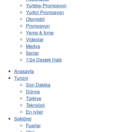
Yurtdışı Promosyon
Yurtiçi Promosyon
Otomobil
Promosyon
Yeme & İçme
Videolar
Medya
İlanlar
7/24 Destek Hattı
Anasayfa
Turizm
Son Dakika
Dünya
Türkiye
Teknoloji
En iyiler
Sektörel
Fuarlar