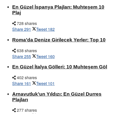
En Güzel İspanya Plajları: Muhteşem 10
Plaj
728 shares
Share
291
Tweet
182
Roma’da Denize Girilecek Yerler: Top 10
638 shares
Share
255
Tweet
160
En Güzel İtalya Gölleri: 10 Muhteşem Göl
402 shares
Share
161
Tweet
101
Arnavutluk’un Yıldızı: En Güzel Durres
Plajları
277 shares