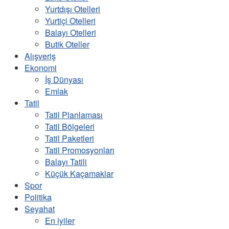
Yurtdışı Otelleri
Yurtiçi Otelleri
Balayı Otelleri
Butik Oteller
Alışveriş
Ekonomi
İş Dünyası
Emlak
Tatil
Tatil Planlaması
Tatil Bölgeleri
Tatil Paketleri
Tatil Promosyonları
Balayı Tatili
Küçük Kaçamaklar
Spor
Politika
Seyahat
En iyiler