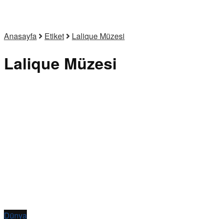
Anasayfa
Etiket
Lalique Müzesi
Lalique Müzesi
Dünya