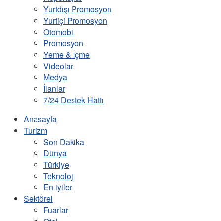
Yurtdışı Promosyon
Yurtiçi Promosyon
Otomobil
Promosyon
Yeme & İçme
Videolar
Medya
İlanlar
7/24 Destek Hattı
Anasayfa
Turizm
Son Dakika
Dünya
Türkiye
Teknoloji
En iyiler
Sektörel
Fuarlar