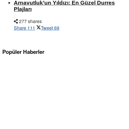
Arnavutluk’un Yıldızı: En Güzel Durres
Plajları
277 shares
Share
111
Tweet
69
Popüler Haberler