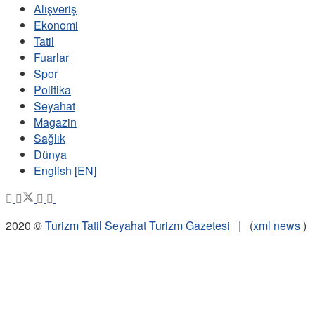
Alışveriş
Ekonomi
Tatil
Fuarlar
Spor
Politika
Seyahat
Magazin
Sağlık
Dünya
English [EN]
2020 ©
Turizm Tatil Seyahat
Turizm Gazetesi
| (
xml
news
)