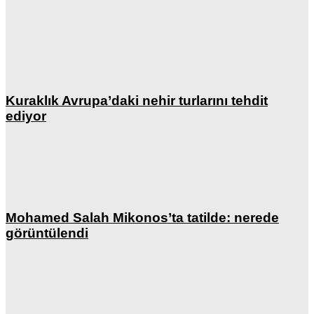
Kuraklık Avrupa’daki nehir turlarını tehdit
ediyor
Mohamed Salah Mikonos’ta tatilde: nerede
görüntülendi