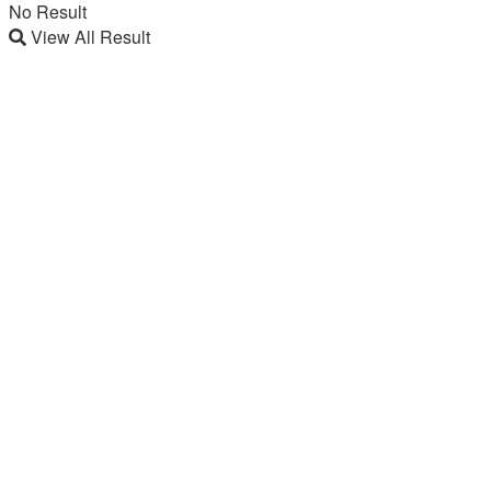
No Result
View All Result