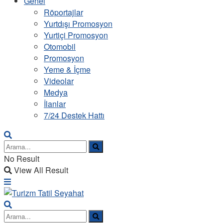
Genel
Röportajlar
Yurtdışı Promosyon
Yurtiçi Promosyon
Otomobil
Promosyon
Yeme & İçme
Videolar
Medya
İlanlar
7/24 Destek Hattı
No Result
View All Result