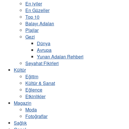
En iyiler
En Güzeller
Top 10
Balayı Adaları
Plajlar
Gezi
Dünya
Avrupa
Yunan Adaları Rehberi
Seyahat Fikirleri
Kültür
Eğitim
Kültür & Sanat
Eğlence
Etkinlikler
Magazin
Moda
Fotoğraflar
Sağlık