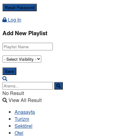
Log In
Add New Playlist
No Result
View All Result
Anasayfa
Turizm
Sektörel
Otel