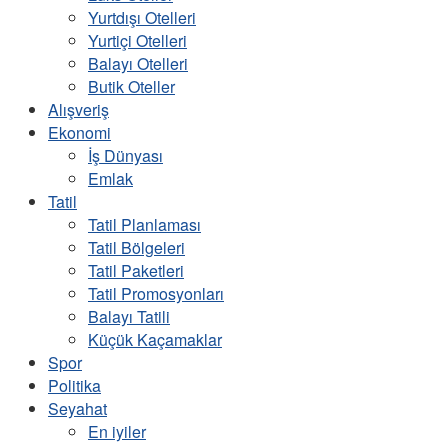
Yurtdışı Otelleri
Yurtiçi Otelleri
Balayı Otelleri
Butik Oteller
Alışveriş
Ekonomi
İş Dünyası
Emlak
Tatil
Tatil Planlaması
Tatil Bölgeleri
Tatil Paketleri
Tatil Promosyonları
Balayı Tatili
Küçük Kaçamaklar
Spor
Politika
Seyahat
En iyiler