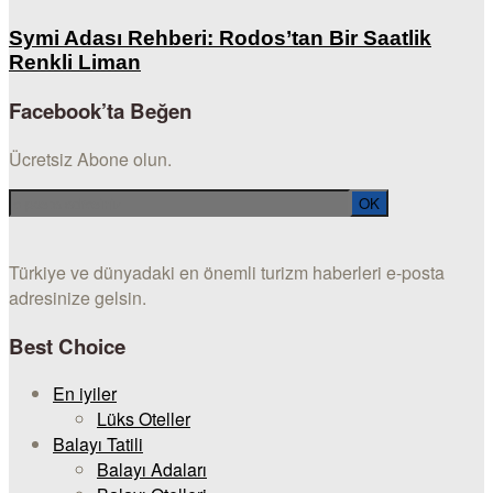
Symi Adası Rehberi: Rodos’tan Bir Saatlik
Renkli Liman
Facebook’ta Beğen
Ücretsiz Abone olun.
Türkiye ve dünyadaki en önemli turizm haberleri e-posta
adresinize gelsin.
Best Choice
En iyiler
Lüks Oteller
Balayı Tatili
Balayı Adaları