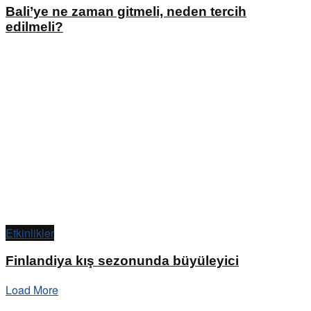
Bali’ye ne zaman gitmeli, neden tercih
edilmeli?
Etkinlikler
Finlandiya kış sezonunda büyüleyici
Load More