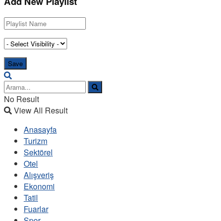
Add New Playlist
No Result
View All Result
Anasayfa
Turizm
Sektörel
Otel
Alışveriş
Ekonomi
Tatil
Fuarlar
Spor