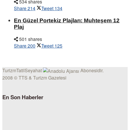
534 shares
Share
214
Tweet
134
En Güzel Portekiz Plajları: Muhteşem 12
Plaj
501 shares
Share
200
Tweet
125
TurizmTatilSeyahat
Abonesidir.
2008 © TTS & Turizm Gazetesi
En Son Haberler