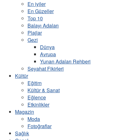
En iyiler
En Güzeller
Top 10
Balayı Adaları
Plajlar
Gezi
Dünya
Avrupa
Yunan Adaları Rehberi
Seyahat Fikirleri
Kültür
Eğitim
Kültür & Sanat
Eğlence
Etkinlikler
Magazin
Moda
Fotoğraflar
Sağlık