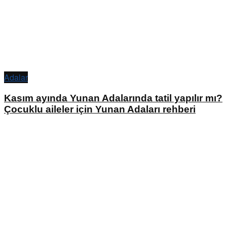
Adalar
Kasım ayında Yunan Adalarında tatil yapılır mı?
Çocuklu aileler için Yunan Adaları rehberi