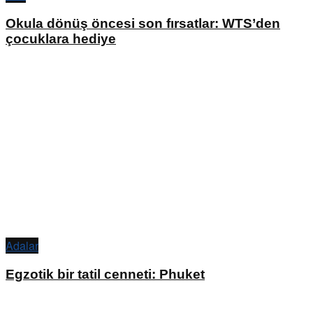
Okula dönüş öncesi son fırsatlar: WTS’den
çocuklara hediye
Adalar
Egzotik bir tatil cenneti: Phuket