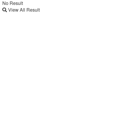
No Result
View All Result