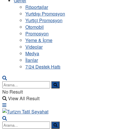
Genel
Röportajlar
Yurtdışı Promosyon
Yurtiçi Promosyon
Otomobil
Promosyon
Yeme & İçme
Videolar
Medya
İlanlar
7/24 Destek Hattı
No Result
View All Result