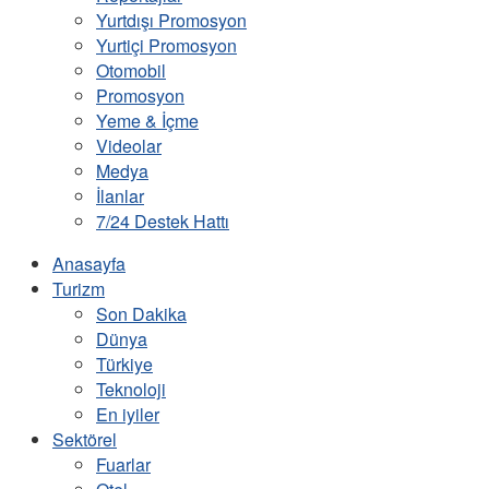
Yurtdışı Promosyon
Yurtiçi Promosyon
Otomobil
Promosyon
Yeme & İçme
Videolar
Medya
İlanlar
7/24 Destek Hattı
Anasayfa
Turizm
Son Dakika
Dünya
Türkiye
Teknoloji
En iyiler
Sektörel
Fuarlar