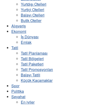
Yurtdışı Otelleri
Yurtiçi Otelleri
Balayı Otelleri
Butik Oteller
Alışveriş
Ekonomi
İş Dünyası
Emlak
Tatil
Tatil Planlaması
Tatil Bölgeleri
Tatil Paketleri
Tatil Promosyonları
Balayı Tatili
Küçük Kaçamaklar
Spor
Politika
Seyahat
En iyiler