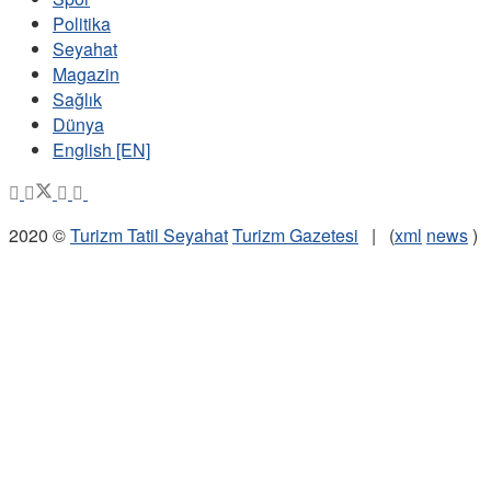
Politika
Seyahat
Magazin
Sağlık
Dünya
English [EN]
2020 ©
Turizm Tatil Seyahat
Turizm Gazetesi
| (
xml
news
)