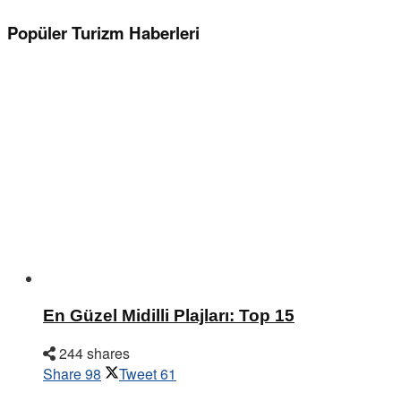
Popüler Turizm Haberleri
En Güzel Midilli Plajları: Top 15
244 shares
Share
98
Tweet
61