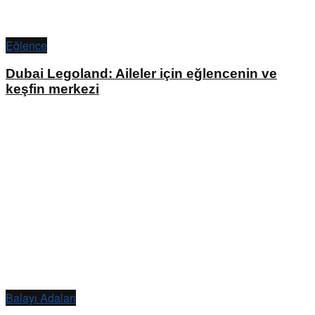
Eğlence
Dubai Legoland: Aileler için eğlencenin ve
keşfin merkezi
Balayı Adaları