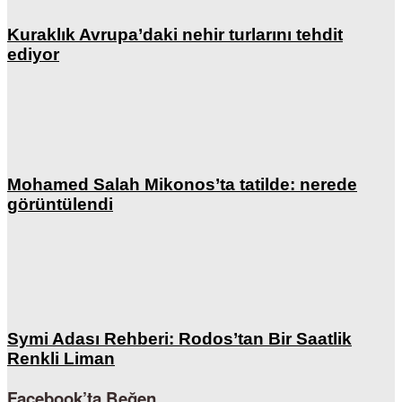
Kuraklık Avrupa’daki nehir turlarını tehdit
ediyor
Mohamed Salah Mikonos’ta tatilde: nerede
görüntülendi
Symi Adası Rehberi: Rodos’tan Bir Saatlik
Renkli Liman
Facebook’ta Beğen