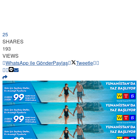
25
SHARES
193
VIEWS
WhatsApp ile Gönder
Paylaş
Tweetle