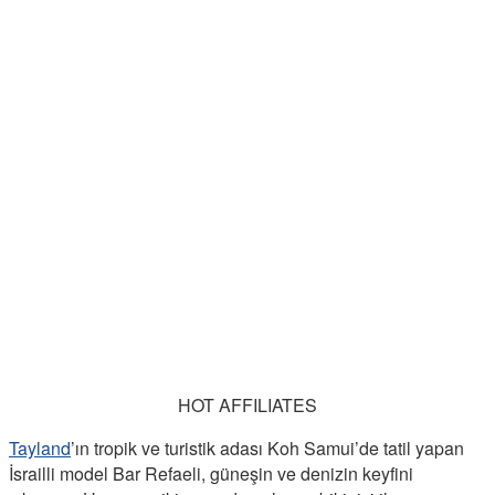
HOT AFFILIATES
Tayland
’ın tropik ve turistik adası Koh Samui’de tatil yapan
İsrailli model Bar Refaeli, güneşin ve denizin keyfini