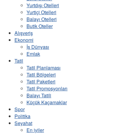
Yurtdışı Otelleri
Yurtiçi Otelleri
Balayı Otelleri
Butik Oteller
Alışveriş
Ekonomi
İş Dünyası
Emlak
Tatil
Tatil Planlaması
Tatil Bölgeleri
Tatil Paketleri
Tatil Promosyonları
Balayı Tatili
Küçük Kaçamaklar
Spor
Politika
Seyahat
En iyiler