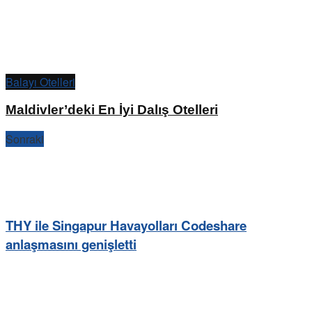
Balayı Otelleri
Maldivler’deki En İyi Dalış Otelleri
Sonraki
THY ile Singapur Havayolları Codeshare
anlaşmasını genişletti