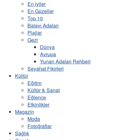
En iyiler
En Güzeller
Top 10
Balayı Adaları
Plajlar
Gezi
Dünya
Avrupa
Yunan Adaları Rehberi
Seyahat Fikirleri
Kültür
Eğitim
Kültür & Sanat
Eğlence
Etkinlikler
Magazin
Moda
Fotoğraflar
Sağlık