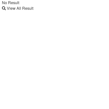
No Result
View All Result