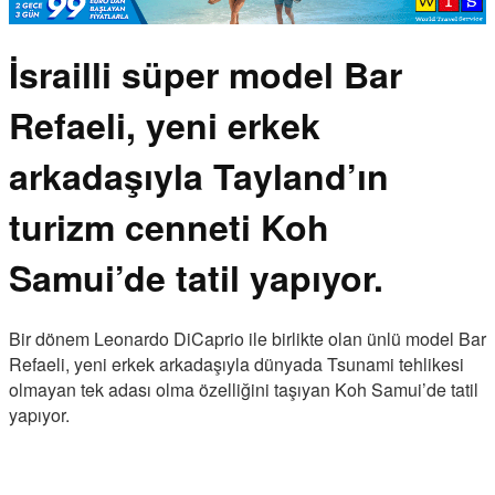
İsrailli süper model Bar
Refaeli, yeni erkek
arkadaşıyla Tayland’ın
turizm cenneti Koh
Samui’de tatil yapıyor.
Bir dönem Leonardo DiCaprio ile birlikte olan ünlü model Bar
Refaeli, yeni erkek arkadaşıyla dünyada Tsunami tehlikesi
olmayan tek adası olma özelliğini taşıyan Koh Samui’de tatil
yapıyor.