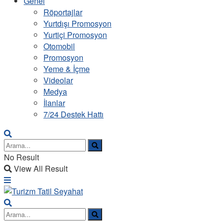
Genel
Röportajlar
Yurtdışı Promosyon
Yurtiçi Promosyon
Otomobil
Promosyon
Yeme & İçme
Videolar
Medya
İlanlar
7/24 Destek Hattı
No Result
View All Result