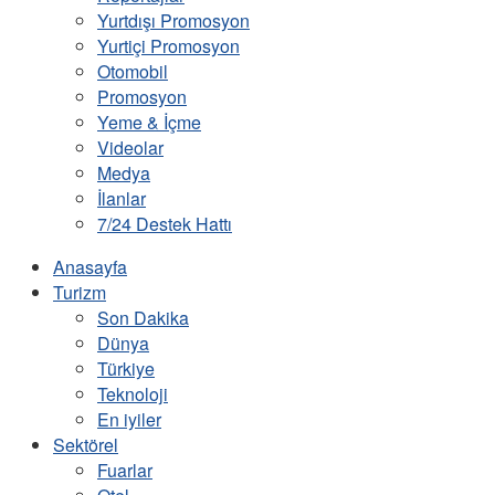
Yurtdışı Promosyon
Yurtiçi Promosyon
Otomobil
Promosyon
Yeme & İçme
Videolar
Medya
İlanlar
7/24 Destek Hattı
Anasayfa
Turizm
Son Dakika
Dünya
Türkiye
Teknoloji
En iyiler
Sektörel
Fuarlar