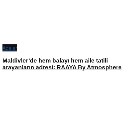
Adalar
Maldivler’de hem balayı hem aile tatili
arayanların adresi: RAAYA By Atmosphere