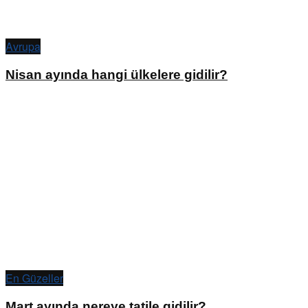
Avrupa
Nisan ayında hangi ülkelere gidilir?
En Güzeller
Mart ayında nereye tatile gidilir?