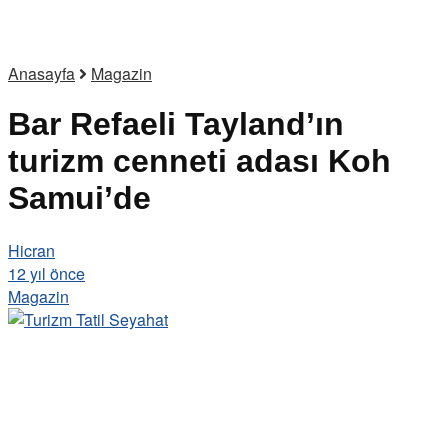
Anasayfa
Magazin
Bar Refaeli Tayland’ın
turizm cenneti adası Koh
Samui’de
Hicran
12 yıl önce
Magazin