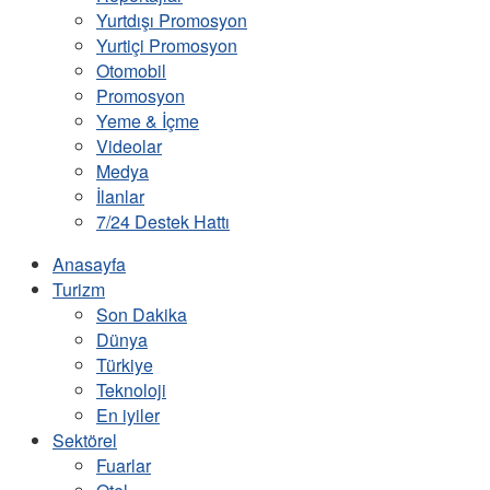
Yurtdışı Promosyon
Yurtiçi Promosyon
Otomobil
Promosyon
Yeme & İçme
Videolar
Medya
İlanlar
7/24 Destek Hattı
Anasayfa
Turizm
Son Dakika
Dünya
Türkiye
Teknoloji
En iyiler
Sektörel
Fuarlar