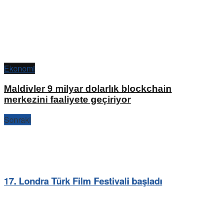
Ekonomi
Maldivler 9 milyar dolarlık blockchain
merkezini faaliyete geçiriyor
Sonraki
17. Londra Türk Film Festivali başladı