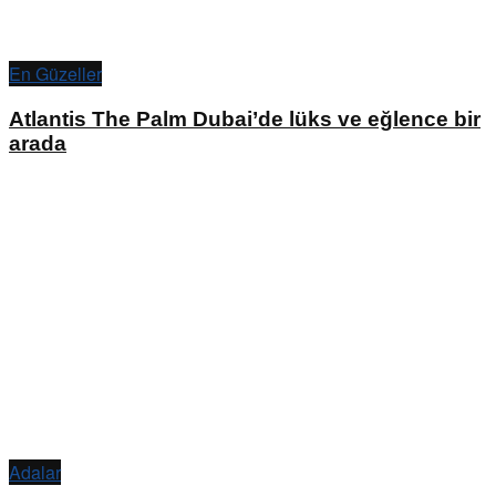
En Güzeller
Atlantis The Palm Dubai’de lüks ve eğlence bir
arada
Adalar