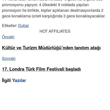
promosyonu yapıyor. 4 ülkedeki 9 noktada yapılan
promosyon ile birlikte, kişiler açıklanan destinasyonlarda 2
gece konaklama ücreti karşılığında 3 gece konaklayacaklar.
Etiketler:
Dubai
HOT AFFILIATES
Önceki
Kültür ve Turizm Müdürlüğü’nden tanıtım atağı
Sonraki
17. Londra Türk Film Festivali başladı
İlgili
Yazılar