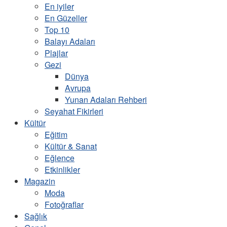
En iyiler
En Güzeller
Top 10
Balayı Adaları
Plajlar
Gezi
Dünya
Avrupa
Yunan Adaları Rehberi
Seyahat Fikirleri
Kültür
Eğitim
Kültür & Sanat
Eğlence
Etkinlikler
Magazin
Moda
Fotoğraflar
Sağlık