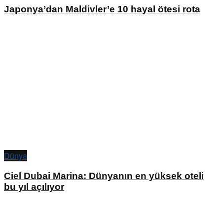
Japonya’dan Maldivler’e 10 hayal ötesi rota
Dünya
Ciel Dubai Marina: Dünyanın en yüksek oteli
bu yıl açılıyor