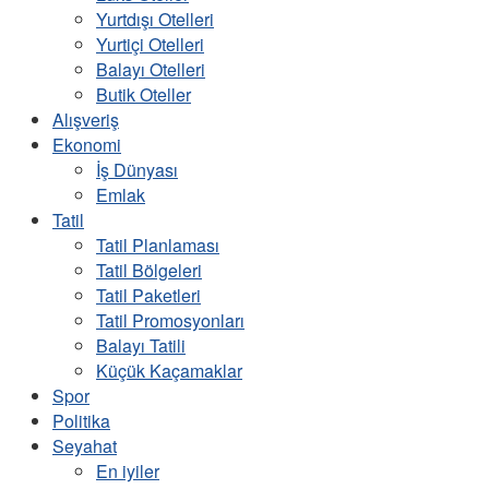
Yurtdışı Otelleri
Yurtiçi Otelleri
Balayı Otelleri
Butik Oteller
Alışveriş
Ekonomi
İş Dünyası
Emlak
Tatil
Tatil Planlaması
Tatil Bölgeleri
Tatil Paketleri
Tatil Promosyonları
Balayı Tatili
Küçük Kaçamaklar
Spor
Politika
Seyahat
En iyiler