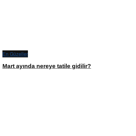
En Güzeller
Mart ayında nereye tatile gidilir?