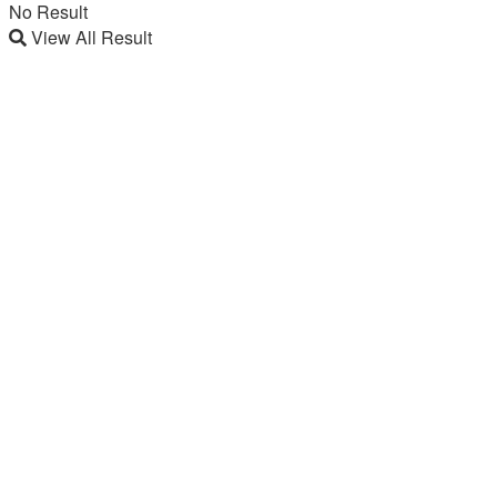
No Result
View All Result