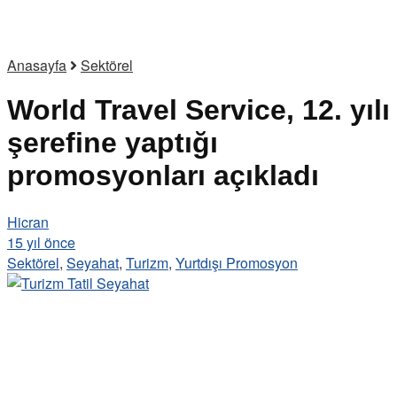
Anasayfa
Sektörel
World Travel Service, 12. yılı
şerefine yaptığı
promosyonları açıkladı
Hicran
15 yıl önce
Sektörel
,
Seyahat
,
Turizm
,
Yurtdışı Promosyon