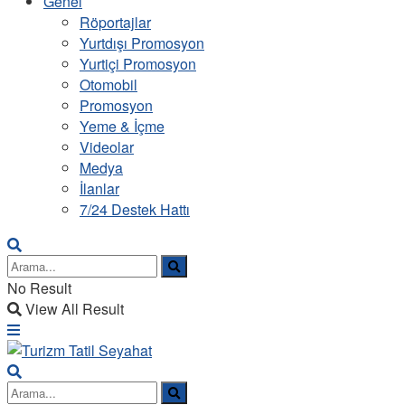
Genel
Röportajlar
Yurtdışı Promosyon
Yurtiçi Promosyon
Otomobil
Promosyon
Yeme & İçme
Videolar
Medya
İlanlar
7/24 Destek Hattı
No Result
View All Result