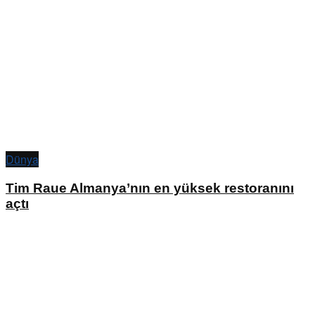
Dünya
Tim Raue Almanya’nın en yüksek restoranını
açtı