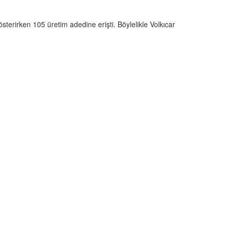
österirken 105 üretim adedine erişti. Böylelikle Volkıcar