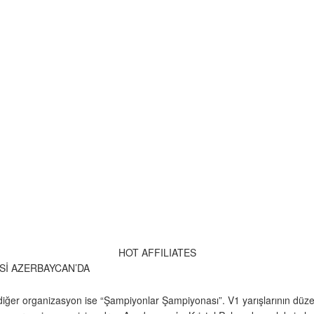
HOT AFFILIATES
Sİ AZERBAYCAN’DA
diğer organizasyon ise “Şampiyonlar Şampiyonası”. V1 yarışlarının düzenl