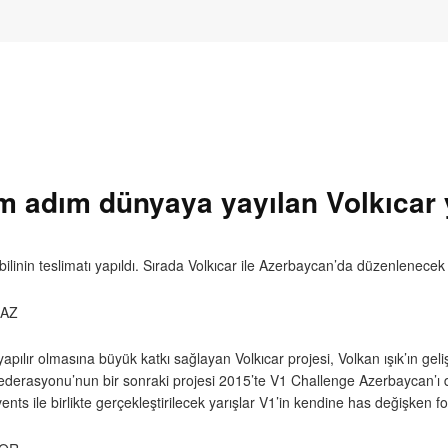
 adım dünyaya yayılan Volkıcar y
linin teslimatı yapıldı. Sırada Volkıcar ile Azerbaycan’da düzenlenecek 
GAZ
yapılır olmasına büyük katkı sağlayan Volkıcar projesi, Volkan ışık’ın gel
derasyonu’nun bir sonraki projesi 2015’te V1 Challenge Azerbaycan’ı
s ile birlikte gerçekleştirilecek yarışlar V1’in kendine has değişken fo