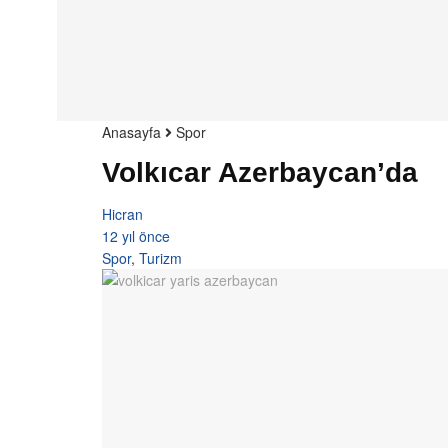
Anasayfa
Spor
Volkıcar Azerbaycan’da
Hicran
12 yıl önce
Spor
,
Turizm