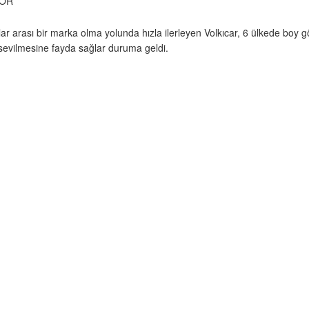
YOR
slar arası bir marka olma yolunda hızla ilerleyen Volkıcar, 6 ülkede boy g
sevilmesine fayda sağlar duruma geldi.