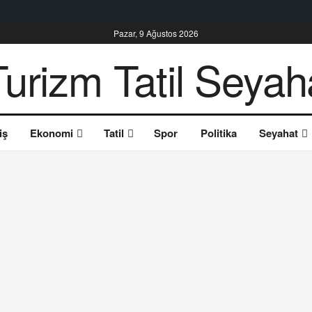
Pazar, 9 Ağustos 2026
iş
Ekonomi
Tatil
Spor
Politika
Seyahat