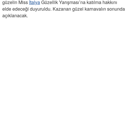
güzelin Miss
İtalya
Güzellik Yarışması’na katılma hakkını
elde edeceği duyuruldu. Kazanan güzel karnavalın sonunda
açıklanacak.