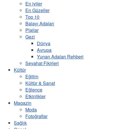
En iyiler
En Güzeller
Top 10
Balayı Adaları
Plajlar
Gezi
Dünya
Avrupa
Yunan Adaları Rehberi
Seyahat Fikirleri
Kültür
Eğitim
Kültür & Sanat
Eğlence
Etkinlikler
Magazin
Moda
Fotoğraflar
Sağlık