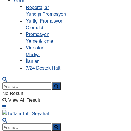
Genel
Röportajlar
Yurtdışı Promosyon
Yurtiçi Promosyon
Otomobil
Promosyon
Yeme & İçme
Videolar
Medya
İlanlar
7/24 Destek Hattı
No Result
View All Result