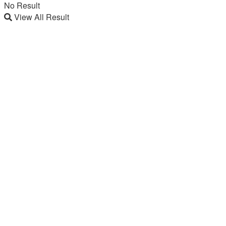
No Result
View All Result