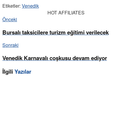
Etiketler:
Venedik
HOT AFFILIATES
Önceki
Bursalı taksicilere turizm eğitimi verilecek
Sonraki
Venedik Karnavalı coşkusu devam ediyor
İlgili
Yazılar