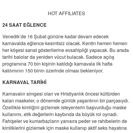
HOT AFFILIATES
24 SAAT EĞLENCE
Venedik’de 16 Şubat gününe kadar devam edecek
karnavalda eğlence kesintisiz olacak. Kentin hemen hemen
her köşesi sanat gösterilerine evsahipliği yapacak. Bu arada
tarihi balolar da yeniden vücut bulacak. Sadece açılış
programına 70 bin kişinin katıldığı karnavala ilk hafta
katılımının 150 binin üzerinde olması bekleniyor.
KARNAVAL TARİHİ
Karnavalın simgesi olan ve Hristiyanlık öncesi kültürden
kalan maskeler, o dönemde günlük yaşantının bir parçasıydı.
Özellikle kimliğini gizlemek isteyenlerin başvurduğu maske
kullanımı, etik değerlerin kaybında da büyük rol oynadı.
Fahişeler ve kumarbazların yanısıra peder ve rahibelerin de
kimliklerini gizlemek için maske kullanıp aktif seks hayatına