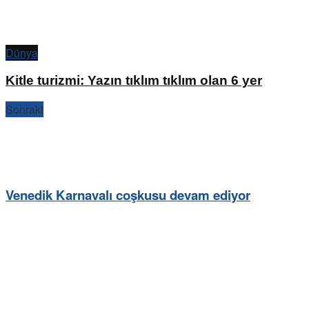
Dünya
Kitle turizmi: Yazın tıklım tıklım olan 6 yer
Sonraki
Venedik Karnavalı coşkusu devam ediyor