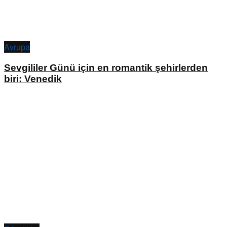
Avrupa
Sevgililer Günü için en romantik şehirlerden
biri: Venedik