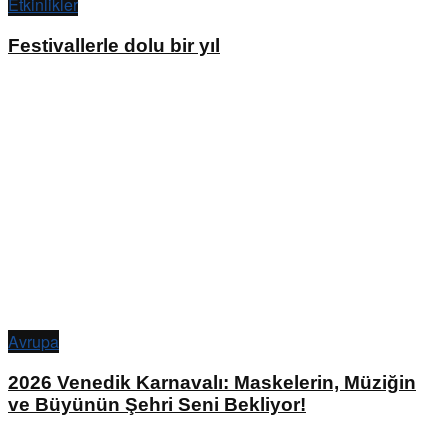
Etkinlikler
Festivallerle dolu bir yıl
Avrupa
2026 Venedik Karnavalı: Maskelerin, Müziğin
ve Büyünün Şehri Seni Bekliyor!