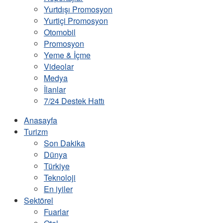
Yurtdışı Promosyon
Yurtiçi Promosyon
Otomobil
Promosyon
Yeme & İçme
Videolar
Medya
İlanlar
7/24 Destek Hattı
Anasayfa
Turizm
Son Dakika
Dünya
Türkiye
Teknoloji
En iyiler
Sektörel
Fuarlar