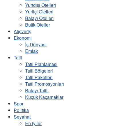
Yurtdışı Otelleri
Yurtiçi Otelleri
Balayı Otelleri
Butik Oteller
Alışveriş
Ekonomi
İş Dünyası
Emlak
Tatil
Tatil Planlaması
Tatil Bölgeleri
Tatil Paketleri
Tatil Promosyonları
Balayı Tatili
Küçük Kaçamaklar
Spor
Politika
Seyahat
En iyiler