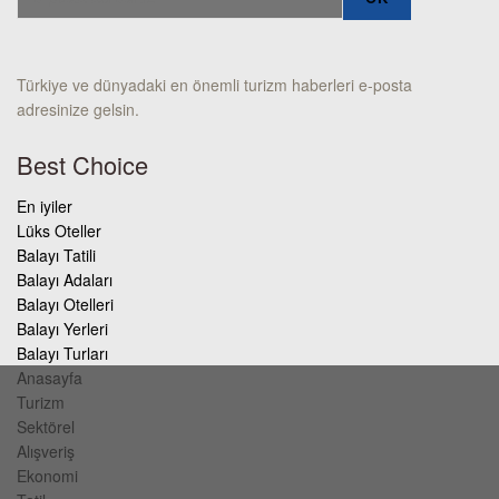
Türkiye ve dünyadaki en önemli turizm haberleri e-posta
adresinize gelsin.
Best Choice
En iyiler
Lüks Oteller
Balayı Tatili
Balayı Adaları
Balayı Otelleri
Balayı Yerleri
Balayı Turları
Anasayfa
Turizm
Sektörel
Alışveriş
Ekonomi