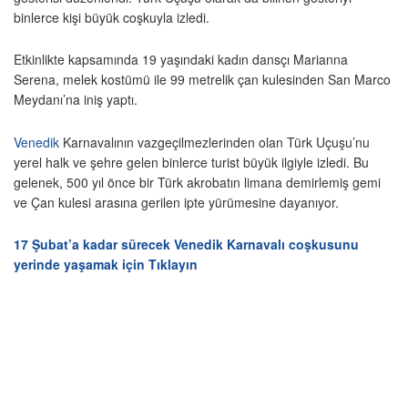
binlerce kişi büyük coşkuyla izledi.
Etkinlikte kapsamında 19 yaşındaki kadın dansçı Marianna
Serena, melek kostümü ile 99 metrelik çan kulesinden San Marco
Meydanı’na iniş yaptı.
Venedik
Karnavalının vazgeçilmezlerinden olan Türk Uçuşu’nu
yerel halk ve şehre gelen binlerce turist büyük ilgiyle izledi. Bu
gelenek, 500 yıl önce bir Türk akrobatın limana demirlemiş gemi
ve Çan kulesi arasına gerilen ipte yürümesine dayanıyor.
17 Şubat’a kadar sürecek Venedik Karnavalı coşkusunu
yerinde yaşamak için Tıklayın