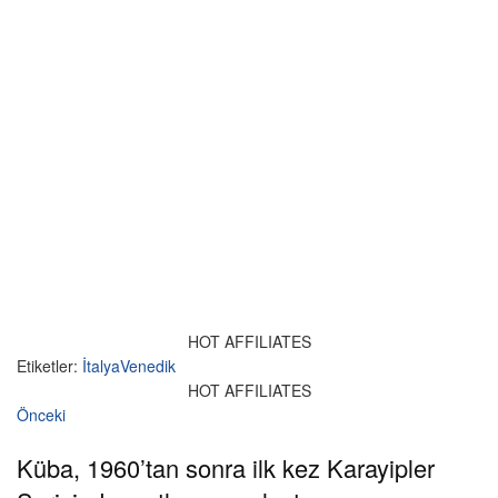
HOT AFFILIATES
Etiketler:
İtalya
Venedik
HOT AFFILIATES
Önceki
Küba, 1960’tan sonra ilk kez Karayipler