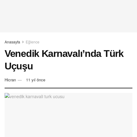
Anasayfa
Eğlence
Venedik Karnavalı’nda Türk
Uçuşu
Hicran
11 yıl önce