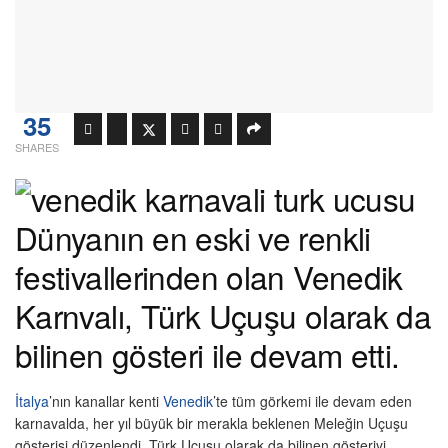
35
SHARES
Dünyanın en eski ve renkli
festivallerinden olan Venedik
Karnvalı, Türk Uçuşu olarak da
bilinen gösteri ile devam etti.
İtalya
’nın kanallar kenti
Venedik
’te tüm görkemi ile devam eden
karnavalda, her yıl büyük bir merakla beklenen Meleğin Uçuşu
gösterisi düzenlendi. Türk Uçuşu olarak da bilinen gösteriyi