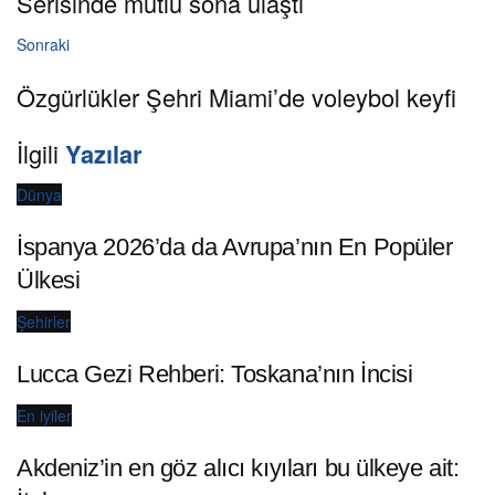
Serisinde mutlu sona ulaştı
Sonraki
Özgürlükler Şehri Miami’de voleybol keyfi
İlgili
Yazılar
Dünya
İspanya 2026’da da Avrupa’nın En Popüler
Ülkesi
Şehirler
Lucca Gezi Rehberi: Toskana’nın İncisi
En iyiler
Akdeniz’in en göz alıcı kıyıları bu ülkeye ait: