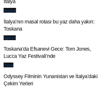
İtalya
Seyahat
İtalya’nın masal rotası bu yaz daha yakın:
Toskana
Eğlence
Toskana’da Efsanevi Gece: Tom Jones,
Lucca Yaz Festivali’nde
Dünya
Odyssey Filminin Yunanistan ve İtalya’daki
Çekim Yerleri