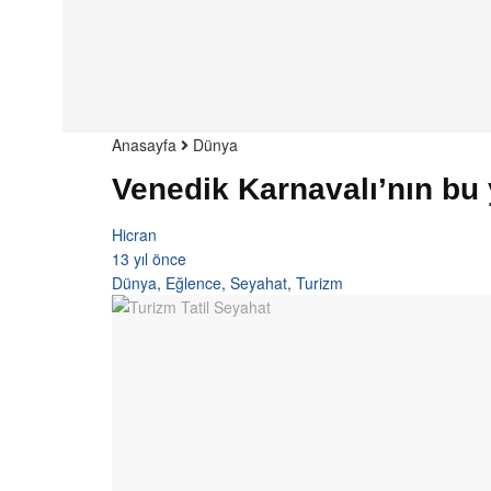
Anasayfa
Dünya
Venedik Karnavalı’nın bu
Hicran
13 yıl önce
Dünya
,
Eğlence
,
Seyahat
,
Turizm