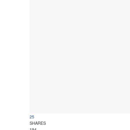
25
SHARES
194