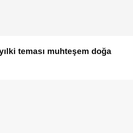
 yılki teması muhteşem doğa