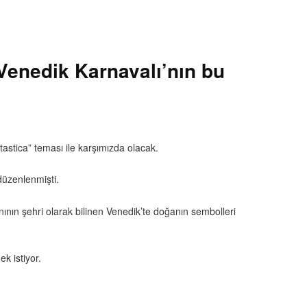
Venedik Karnavalı’nın bu
stica” teması ile karşımızda olacak.
 düzenlenmişti.
nın şehri olarak bilinen Venedik’te doğanın sembolleri
k istiyor.