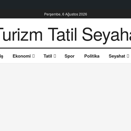
Perşembe, 6 Ağustos 2026
iş
Ekonomi
Tatil
Spor
Politika
Seyahat