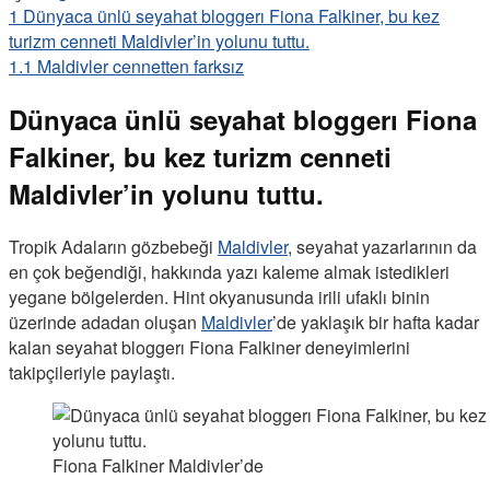
1
Dünyaca ünlü seyahat bloggerı Fiona Falkiner, bu kez
turizm cenneti Maldivler’in yolunu tuttu.
1.1
Maldivler cennetten farksız
Dünyaca ünlü seyahat bloggerı Fiona
Falkiner, bu kez turizm cenneti
Maldivler’in yolunu tuttu.
Tropik Adaların gözbebeği
Maldivler
, seyahat yazarlarının da
en çok beğendiği, hakkında yazı kaleme almak istedikleri
yegane bölgelerden. Hint okyanusunda irili ufaklı binin
üzerinde adadan oluşan
Maldivler
’de yaklaşık bir hafta kadar
kalan seyahat bloggerı Fiona Falkiner deneyimlerini
takipçileriyle paylaştı.
Fiona Falkiner Maldivler’de