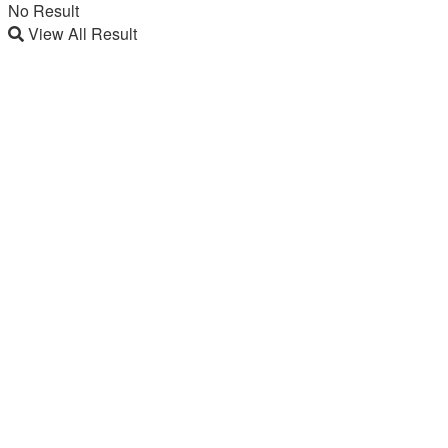
No Result
View All Result