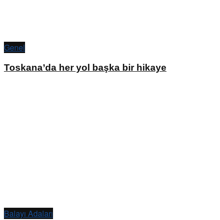
Genel
Toskana’da her yol başka bir hikaye
Balayı Adaları