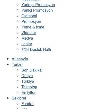
Yurtdışı Promosyon
Yurtiçi Promosyon
Otomobil
Promosyon
Yeme & İçme
Videolar
Medya
İlanlar
7/24 Destek Hattı
Anasayfa
Turizm
Son Dakika
Dünya
Türkiye
Teknoloji
En iyiler
Sektörel
Fuarlar