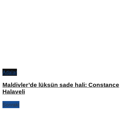
Adalar
Maldivler’de lüksün sade hali: Constance
Halaveli
Sonraki