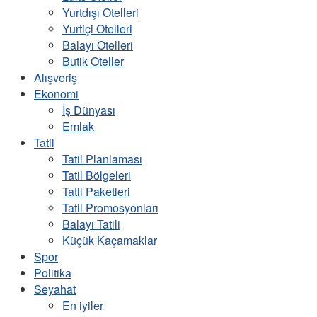
Yurtdışı Otelleri
Yurtiçi Otelleri
Balayı Otelleri
Butik Oteller
Alışveriş
Ekonomi
İş Dünyası
Emlak
Tatil
Tatil Planlaması
Tatil Bölgeleri
Tatil Paketleri
Tatil Promosyonları
Balayı Tatili
Küçük Kaçamaklar
Spor
Politika
Seyahat
En iyiler