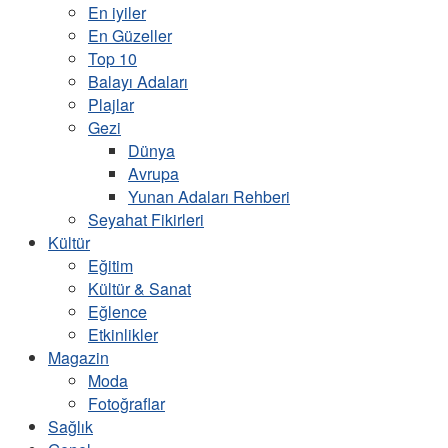
En iyiler
En Güzeller
Top 10
Balayı Adaları
Plajlar
Gezi
Dünya
Avrupa
Yunan Adaları Rehberi
Seyahat Fikirleri
Kültür
Eğitim
Kültür & Sanat
Eğlence
Etkinlikler
Magazin
Moda
Fotoğraflar
Sağlık