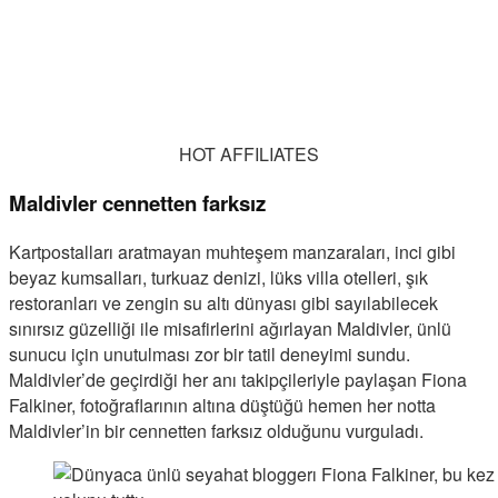
HOT AFFILIATES
Maldivler cennetten farksız
Kartpostalları aratmayan muhteşem manzaraları, inci gibi
beyaz kumsalları, turkuaz denizi, lüks villa otelleri, şık
restoranları ve zengin su altı dünyası gibi sayılabilecek
sınırsız güzelliği ile misafirlerini ağırlayan Maldivler, ünlü
sunucu için unutulması zor bir tatil deneyimi sundu.
Maldivler’de geçirdiği her anı takipçileriyle paylaşan Fiona
Falkiner, fotoğraflarının altına düştüğü hemen her notta
Maldivler’in bir cennetten farksız olduğunu vurguladı.