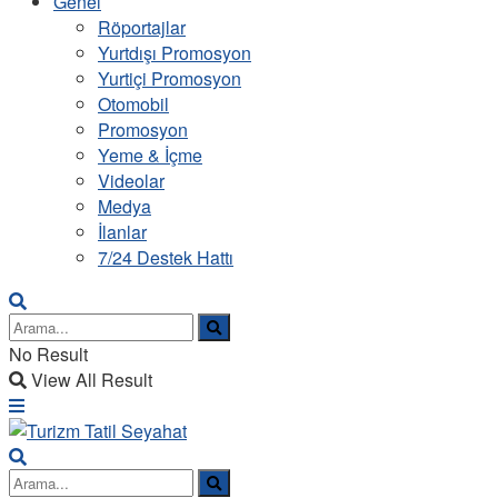
Genel
Röportajlar
Yurtdışı Promosyon
Yurtiçi Promosyon
Otomobil
Promosyon
Yeme & İçme
Videolar
Medya
İlanlar
7/24 Destek Hattı
No Result
View All Result