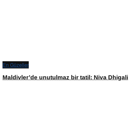
En Güzeller
Maldivler’de unutulmaz bir tatil: Niva Dhigali