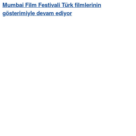
Mumbai Film Festivali Türk filmlerinin
gösterimiyle devam ediyor