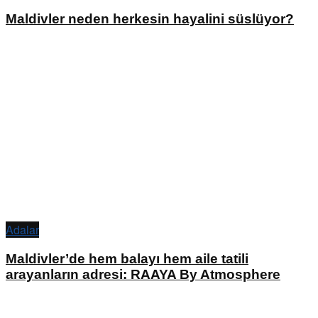
Maldivler neden herkesin hayalini süslüyor?
Adalar
Maldivler’de hem balayı hem aile tatili
arayanların adresi: RAAYA By Atmosphere