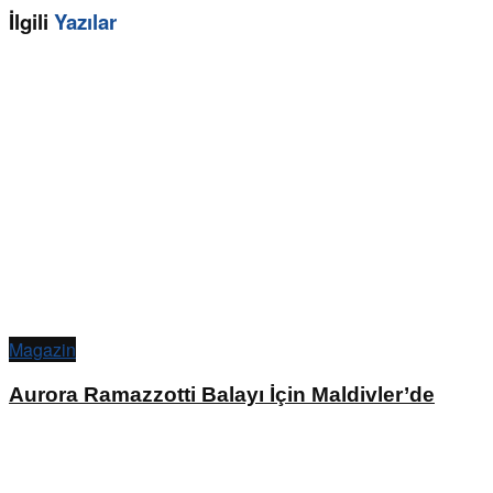
İlgili
Yazılar
Magazin
Aurora Ramazzotti Balayı İçin Maldivler’de