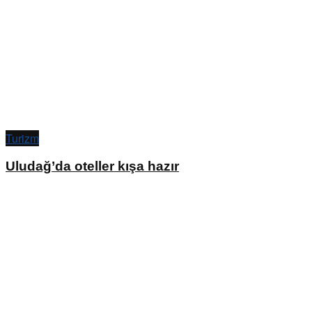
Turizm
Uludağ’da oteller kışa hazır