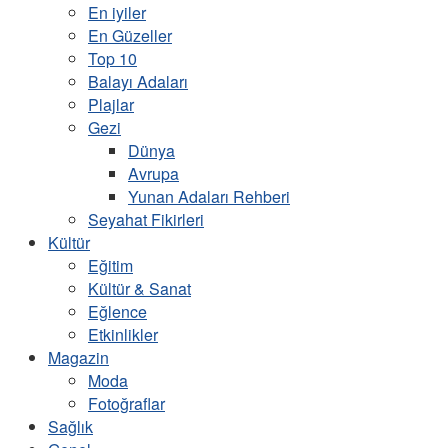
En iyiler
En Güzeller
Top 10
Balayı Adaları
Plajlar
Gezi
Dünya
Avrupa
Yunan Adaları Rehberi
Seyahat Fikirleri
Kültür
Eğitim
Kültür & Sanat
Eğlence
Etkinlikler
Magazin
Moda
Fotoğraflar
Sağlık