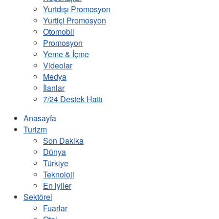
Yurtdışı Promosyon
Yurtiçi Promosyon
Otomobil
Promosyon
Yeme & İçme
Videolar
Medya
İlanlar
7/24 Destek Hattı
Anasayfa
Turizm
Son Dakika
Dünya
Türkiye
Teknoloji
En iyiler
Sektörel
Fuarlar