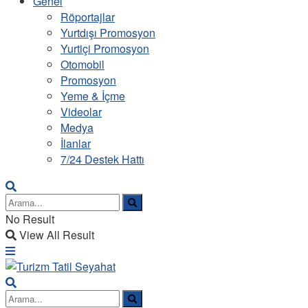
Genel
Röportajlar
Yurtdışı Promosyon
Yurtiçi Promosyon
Otomobil
Promosyon
Yeme & İçme
Videolar
Medya
İlanlar
7/24 Destek Hattı
No Result
View All Result