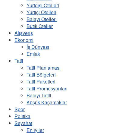
Yurtdışı Otelleri
Yurtiçi Otelleri
Balayı Otelleri
Butik Oteller
Alışveriş
Ekonomi
İş Dünyası
Emlak
Tatil
Tatil Planlaması
Tatil Bölgeleri
Tatil Paketleri
Tatil Promosyonları
Balayı Tatili
Küçük Kaçamaklar
Spor
Politika
Seyahat
En iyiler