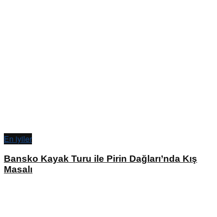
En iyiler
Bansko Kayak Turu ile Pirin Dağları’nda Kış
Masalı