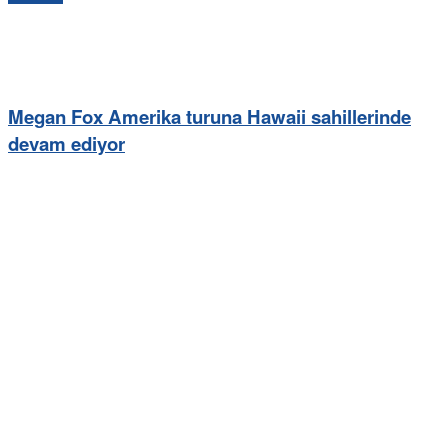
Megan Fox Amerika turuna Hawaii sahillerinde
devam ediyor