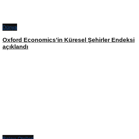
Dünya
Oxford Economics’in Küresel Şehirler Endeksi
açıklandı
Balayı Otelleri