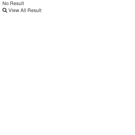
No Result
View All Result