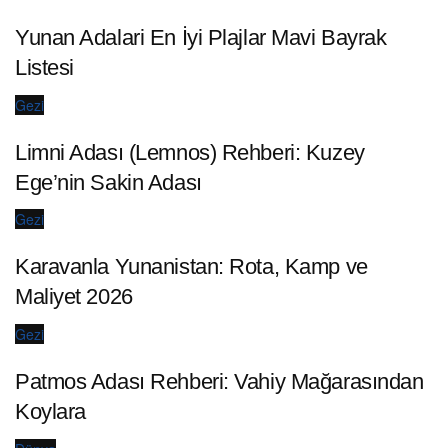
Yunan Adalari En İyi Plajlar Mavi Bayrak
Listesi
Gezi
Limni Adası (Lemnos) Rehberi: Kuzey
Ege’nin Sakin Adası
Gezi
Karavanla Yunanistan: Rota, Kamp ve
Maliyet 2026
Gezi
Patmos Adası Rehberi: Vahiy Mağarasından
Koylara