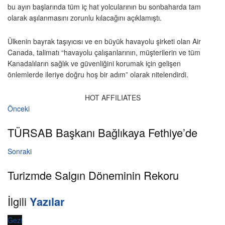
bu ayın başlarında tüm iç hat yolcularının bu sonbaharda tam
olarak aşılanmasını zorunlu kılacağını açıklamıştı.
Ülkenin bayrak taşıyıcısı ve en büyük havayolu şirketi olan Air
Canada, talimatı “havayolu çalışanlarının, müşterilerin ve tüm
Kanadalıların sağlık ve güvenliğini korumak için gelişen
önlemlerde ileriye doğru hoş bir adım” olarak nitelendirdi.
HOT AFFILIATES
Önceki
TÜRSAB Başkanı Bağlıkaya Fethiye’de
Sonraki
Turizmde Salgın Döneminin Rekoru
İlgili
Yazılar
Gezi