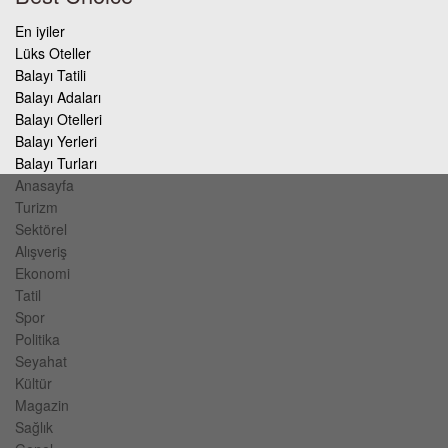
En iyiler
Lüks Oteller
Balayı Tatili
Balayı Adaları
Balayı Otelleri
Balayı Yerleri
Balayı Turları
Anasayfa
Turizm
Sektörel
Alışveriş
Ekonomi
Tatil
Spor
Politika
Seyahat
Kültür
Magazin
Sağlık