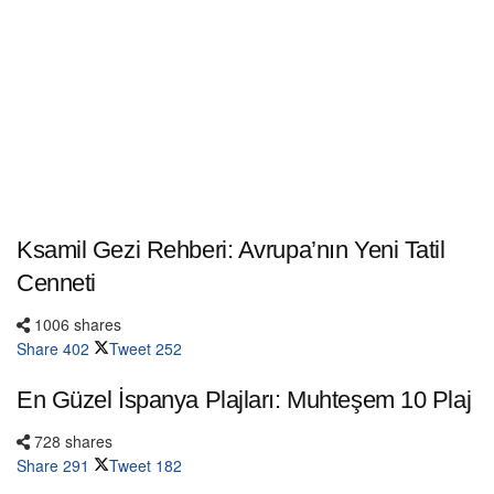
Ksamil Gezi Rehberi: Avrupa’nın Yeni Tatil
Cenneti
1006 shares
Share
402
Tweet
252
En Güzel İspanya Plajları: Muhteşem 10 Plaj
728 shares
Share
291
Tweet
182