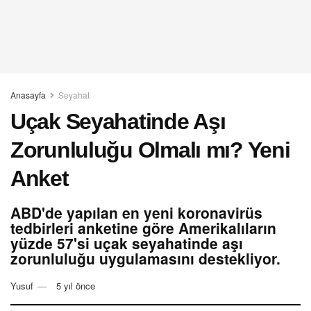
Anasayfa
Seyahat
Uçak Seyahatinde Aşı
Zorunluluğu Olmalı mı? Yeni
Anket
ABD'de yapılan en yeni koronavirüs
tedbirleri anketine göre Amerikalıların
yüzde 57'si uçak seyahatinde aşı
zorunluluğu uygulamasını destekliyor.
Yusuf
5 yıl önce