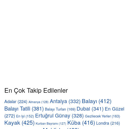
En Çok Takip Edilenler
Balayı
(412)
Antalya
(332)
Adalar
(224)
Almanya
(128)
Balayı Tatili
(381)
Dubai
(341)
En Güzel
Balayı Turları
(169)
Ertuğrul Günay
(328)
(272)
En Iyi
(152)
Gezilecek Yerler
(163)
Kayak
(425)
Küba
(416)
Londra
(216)
Kurban Bayramı
(127)