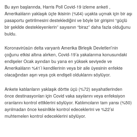
Bu ayın başlarında, Harris Poll Covid-19 izleme anketi ,
Amerikalıların yaklaşık üçte ikisinin (%64) uçakta uçmak için bir aşı
pasaportu getirilmesini desteklediğini ve böyle bir girişimi “güçlü
bir şekilde destekleyenlerin” sayısının “biraz” daha fazla olduğunu
buldu.
Koronavirüsün delta varyantı Amerika Birleşik Devletleri’nin
çoğunu etkisi altına alırken, Covid-19’a yakalanma konusundaki
endişeler Ocak ayından bu yana en yüksek seviyede ve
Amerikalıların %41’i kendilerinin veya bir aile üyesinin enfekte
olacağından aşırı veya çok endişeli olduklarını söylüyor.
Ankete katılanların yaklaşık dörtte üçü (%72) seyahatlerinden
önce destinasyonları için Covid vaka sayılarını veya enfeksiyon
oranlarını kontrol ettiklerini söylüyor. Katılımcıların tam yarısı (%50)
ayrılmadan önce kesinlikle kontrol edeceklerini ve %22’si
muhtemelen kontrol edeceklerini söylüyor.