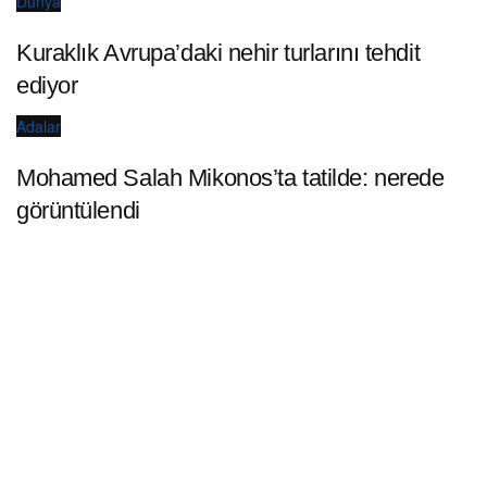
Dünya
Kuraklık Avrupa’daki nehir turlarını tehdit
ediyor
Adalar
Mohamed Salah Mikonos’ta tatilde: nerede
görüntülendi