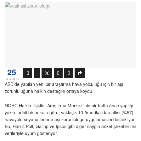
25
SHARES
ABD’de yapılan yeni bir araştırma hava yolculuğu için bir aşı
zorunluluğuna halkın desteğini ortaya koydu.
NORC Halkla İlişkiler Araştırma Merkezi’nin bir hafta önce yaptığı
yakın tarihli bir ankete göre, yaklaşık 10 Amerikalıdan altısı (%57)
havayolu seyahatlerinde aşı zorunluluğu uygulamasını destekliyor.
Bu, Harris Poll, Gallup ve Ipsos gibi diğer saygın anket şirketlerinin
verileriyle uyum gösteriyor.