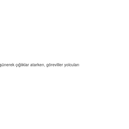
erek çığlıklar atarken, görevliler yolcuları