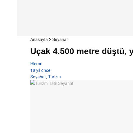
Anasayfa
Seyahat
Uçak 4.500 metre düştü, y
Hicran
16 yıl önce
Seyahat
,
Turizm