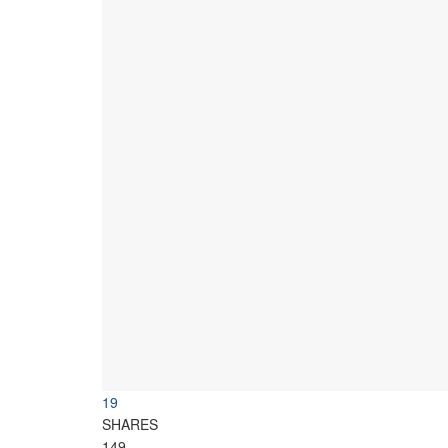
19
SHARES
149