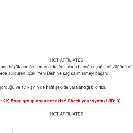
HOT AFFILIATES
ında büyük paniğe neden oldu. Yolcuların birçoğu uçağın düştüğünü düşün
ede sürdüren uçak, Yeni Delhi’ye sağ salim inmeyi başardı.
düğü ve 17 kişinin de hafif şekilde yaralandığı bildirildi.
: 22)
Error, group does not exist! Check your syntax! (ID: 9)
HOT AFFILIATES