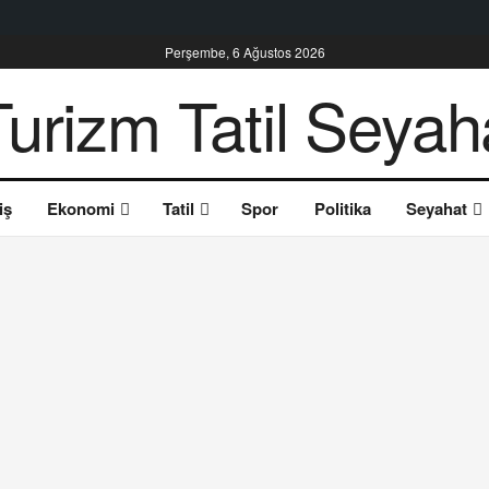
Perşembe, 6 Ağustos 2026
iş
Ekonomi
Tatil
Spor
Politika
Seyahat