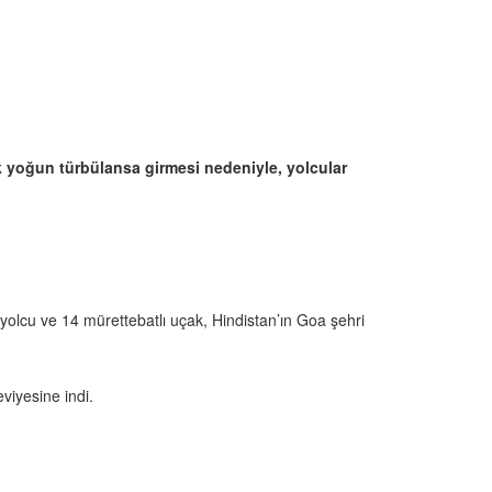
k yoğun türbülansa girmesi nedeniyle, yolcular
 yolcu ve 14 mürettebatlı uçak, Hindistan’ın Goa şehri
viyesine indi.