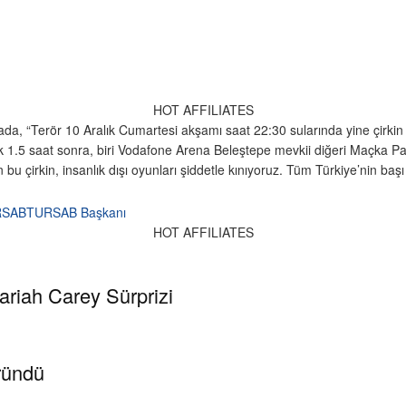
HOT AFFILIATES
mada, “Terör 10 Aralık Cumartesi akşamı saat 22:30 sularında yine çirki
 1.5 saat sonra, biri Vodafone Arena Beleştepe mevkii diğeri Maçka Pa
çirkin, insanlık dışı oyunları şiddetle kınıyoruz. Tüm Türkiye’nin başı s
RSAB
TURSAB Başkanı
HOT AFFILIATES
ariah Carey Sürprizi
ründü