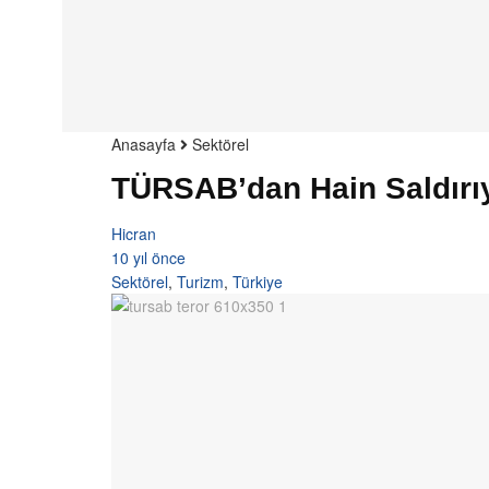
Anasayfa
Sektörel
TÜRSAB’dan Hain Saldırıy
Hicran
10 yıl önce
Sektörel
,
Turizm
,
Türkiye