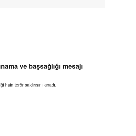
 kınama ve başsağlığı mesajı
i hain terör saldırısını kınadı.