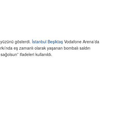
n yüzünü gösterdi.
İstanbul
Beşiktaş
Vodafone Arena’da
rkı’nda eş zamanlı olarak yaşanan bombalı saldırı
ağolsun” ifadeleri kullanıldı.