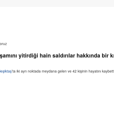
amını yitirdiği hain saldırılar hakkında bir
eşiktaş
’ta iki ayrı noktada meydana gelen ve 42 kişinin hayatını kaybettiğ