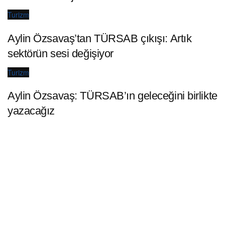
Turizm
Aylin Özsavaş’tan TÜRSAB çıkışı: Artık
sektörün sesi değişiyor
Turizm
Aylin Özsavaş: TÜRSAB’ın geleceğini birlikte
yazacağız