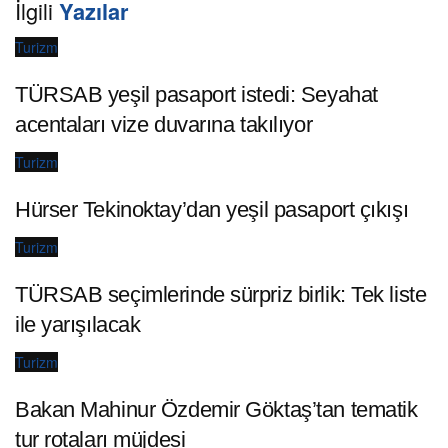
İlgili
Yazılar
Turizm
TÜRSAB yeşil pasaport istedi: Seyahat
acentaları vize duvarına takılıyor
Turizm
Hürser Tekinoktay’dan yeşil pasaport çıkışı
Turizm
TÜRSAB seçimlerinde sürpriz birlik: Tek liste
ile yarışılacak
Turizm
Bakan Mahinur Özdemir Göktaş’tan tematik
tur rotaları müjdesi