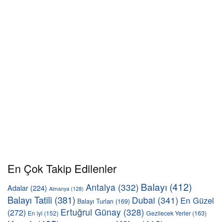
En Çok Takip Edilenler
Balayı
(412)
Antalya
(332)
Adalar
(224)
Almanya
(128)
Balayı Tatili
(381)
Dubai
(341)
En Güzel
Balayı Turları
(169)
Ertuğrul Günay
(328)
(272)
En iyi
(152)
Gezilecek Yerler
(163)