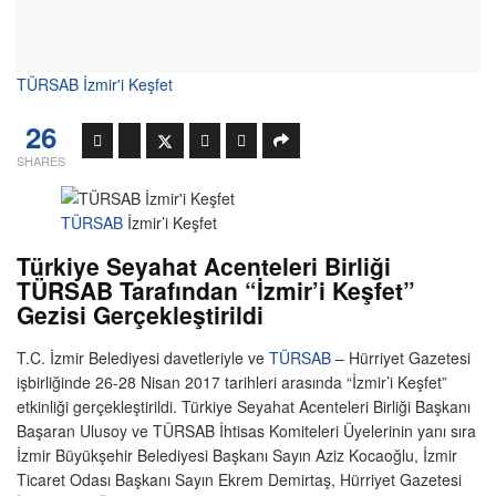
TÜRSAB İzmir'i Keşfet
26
SHARES
TÜRSAB
İzmir’i Keşfet
Türkiye Seyahat Acenteleri Birliği
TÜRSAB Tarafından “İzmir’i Keşfet”
Gezisi Gerçekleştirildi
T.C. İzmir Belediyesi davetleriyle ve
TÜRSAB
– Hürriyet Gazetesi
işbirliğinde 26-28 Nisan 2017 tarihleri arasında “İzmir’i Keşfet”
etkinliği gerçekleştirildi. Türkiye Seyahat Acenteleri Birliği Başkanı
Başaran Ulusoy ve TÜRSAB İhtisas Komiteleri Üyelerinin yanı sıra
İzmir Büyükşehir Belediyesi Başkanı Sayın Aziz Kocaoğlu, İzmir
Ticaret Odası Başkanı Sayın Ekrem Demirtaş, Hürriyet Gazetesi