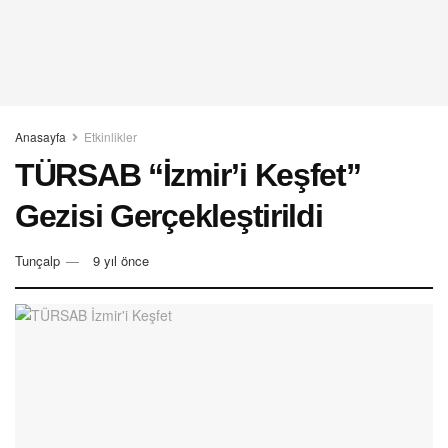
Anasayfa
Etkinlikler
TÜRSAB “İzmir’i Keşfet”
Gezisi Gerçekleştirildi
Tunçalp
9 yıl önce