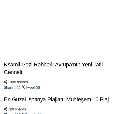
Ksamil Gezi Rehberi: Avrupa’nın Yeni Tatil
Cenneti
1005 shares
Share
402
Tweet
251
En Güzel İspanya Plajları: Muhteşem 10 Plaj
726 shares