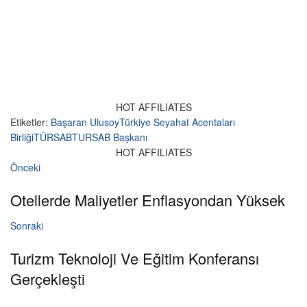
HOT AFFILIATES
Etiketler:
Başaran Ulusoy
Türkiye Seyahat Acentaları
Birliği
TÜRSAB
TURSAB Başkanı
HOT AFFILIATES
Önceki
Otellerde Maliyetler Enflasyondan Yüksek
Sonraki
Turizm Teknoloji Ve Eğitim Konferansı
Gerçekleşti