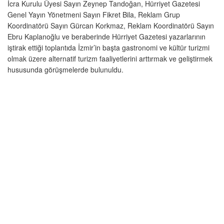
İcra Kurulu Üyesi Sayın Zeynep Tandoğan, Hürriyet Gazetesi
Genel Yayın Yönetmeni Sayın Fikret Bila, Reklam Grup
Koordinatörü Sayın Gürcan Korkmaz, Reklam Koordinatörü Sayın
Ebru Kaplanoğlu ve beraberinde Hürriyet Gazetesi yazarlarının
iştirak ettiği toplantıda İzmir’in başta gastronomi ve kültür turizmi
olmak üzere alternatif turizm faaliyetlerini arttırmak ve geliştirmek
hususunda görüşmelerde bulunuldu.