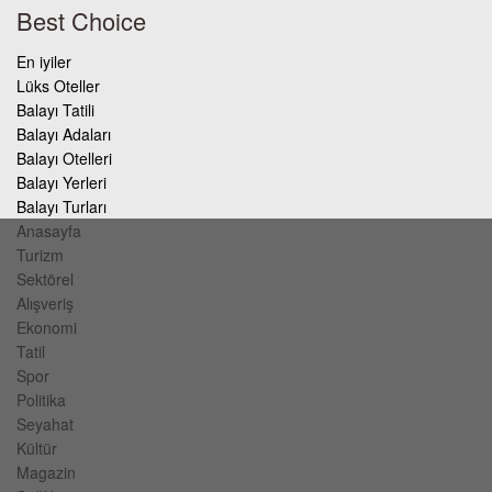
Best Choice
En iyiler
Lüks Oteller
Balayı Tatili
Balayı Adaları
Balayı Otelleri
Balayı Yerleri
Balayı Turları
Anasayfa
Turizm
Sektörel
Alışveriş
Ekonomi
Tatil
Spor
Politika
Seyahat
Kültür
Magazin