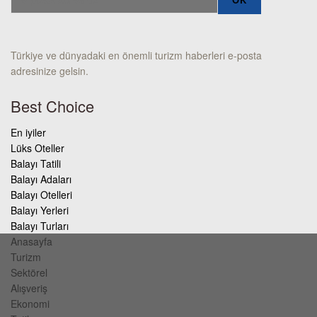
Türkiye ve dünyadaki en önemli turizm haberleri e-posta
adresinize gelsin.
Best Choice
En iyiler
Lüks Oteller
Balayı Tatili
Balayı Adaları
Balayı Otelleri
Balayı Yerleri
Balayı Turları
Anasayfa
Turizm
Sektörel
Alışveriş
Ekonomi