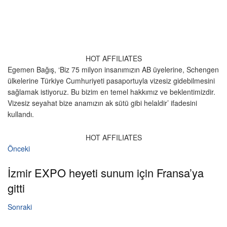
HOT AFFILIATES
Egemen Bağış, ‘Biz 75 milyon insanımızın AB üyelerine, Schengen
ülkelerine Türkiye Cumhuriyeti pasaportuyla vizesiz gidebilmesini
sağlamak istiyoruz. Bu bizim en temel hakkımız ve beklentimizdir.
Vizesiz seyahat bize anamızın ak sütü gibi helaldir’ ifadesini
kullandı.
HOT AFFILIATES
Önceki
İzmir EXPO heyeti sunum için Fransa’ya
gitti
Sonraki