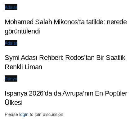
Adalar
Mohamed Salah Mikonos’ta tatilde: nerede
görüntülendi
Adalar
Symi Adası Rehberi: Rodos’tan Bir Saatlik
Renkli Liman
Dünya
İspanya 2026’da da Avrupa’nın En Popüler
Ülkesi
Please
login
to join discussion