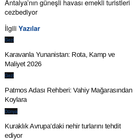
Antalya’nın güneşli havası emekli turistleri
cezbediyor
İlgili
Yazılar
Gezi
Karavanla Yunanistan: Rota, Kamp ve
Maliyet 2026
Gezi
Patmos Adası Rehberi: Vahiy Mağarasından
Koylara
Dünya
Kuraklık Avrupa’daki nehir turlarını tehdit
ediyor