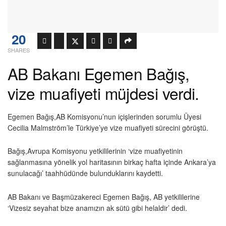
20
SHARES
AB Bakanı Egemen Bağış,
vize muafiyeti müjdesi verdi.
Egemen Bağış,AB Komisyonu’nun içişlerinden sorumlu Üyesi
Cecilia Malmström’le Türkiye’ye vize muafiyeti sürecini görüştü.
Bağış,Avrupa Komisyonu yetkililerinin ‘vize muafiyetinin
sağlanmasına yönelik yol haritasının birkaç hafta içinde Ankara’ya
sunulacağı’ taahhüdünde bulunduklarını kaydetti.
AB Bakanı ve Başmüzakereci Egemen Bağış, AB yetkililerine
‘Vizesiz seyahat bize anamızın ak sütü gibi helaldir’ dedi.