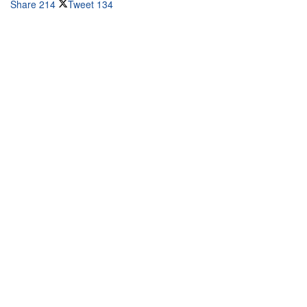
Share
214
Tweet
134