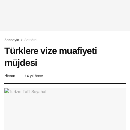
Anasayfa
Sektörel
Türklere vize muafiyeti
müjdesi
Hicran
14 yıl önce