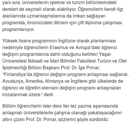
yanı sıra, üniversitenin işletme ve turizm bölümlerindeki
dersleri de seçmeli olarak alabiliyor. Öğrencilerin kendi ilgi
alanlarında uzmanlaşmalarına da imkan sağlayan
programda, önümüzdeki dönem için çift diploma çalışması
programlanıyor.
Yüksek lisans programının İngilizce olarak planlanması
nedeniyle öğrencilerin Erasmus ve Avrupa’daki öğrenci
değişim programlarına dahil olduğunu belirten Yaşar
Üniversitesi İktisadi ve İdari Bilimler Fakültesi Turizm ve Otel
İşletmeciliği Bölüm Başkanı Prof. Dr. İge Pırnar,
“Finlandiya’da öğrenci değişim programı anlaşması sağlandı.
Avusturya, Amerika, Almanya ve İngiltere gibi ülkelerde de
öğrenci ve öğretim elemanı değişim programı anlaşmaları
imzalanmak üzere.” dedi.
Bölüm öğrencilerin ister ders iter tez yazma aşamasında
anlaşmalı üniversitelerle çalışma olanağı yakalayacağının
altını çizen Prof. Dr. Pırnar, sözlerini şöyle sürdürdü: