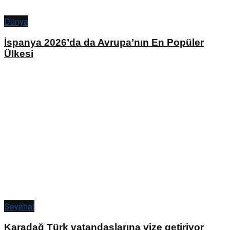
Dünya
İspanya 2026’da da Avrupa’nın En Popüler
Ülkesi
Seyahat
Karadağ Türk vatandaşlarına vize getiriyor