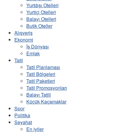
Yurtdışı Otelleri
Yurtiçi Otelleri
Balayı Otelleri
Butik Oteller
Alışveriş
Ekonomi
İş Dünyası
Emlak
Tatil
Tatil Planlaması
Tatil Bölgeleri
Tatil Paketleri
Tatil Promosyonları
Balayı Tatili
Küçük Kaçamaklar
Spor
Politika
Seyahat
En iyiler