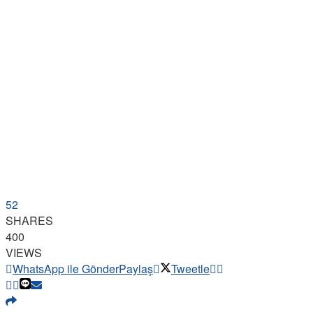
52
SHARES
400
VIEWS
WhatsApp ile Gönder
Paylaş
Tweetle