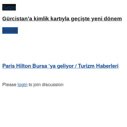
Turizm
Gürcistan’a kimlik kartıyla geçişte yeni dönem
Sonraki
Paris Hilton Bursa ‘ya geliyor / Turizm Haberleri
Please
login
to join discussion