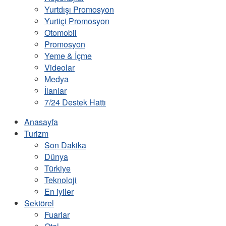
Yurtdışı Promosyon
Yurtiçi Promosyon
Otomobil
Promosyon
Yeme & İçme
Videolar
Medya
İlanlar
7/24 Destek Hattı
Anasayfa
Turizm
Son Dakika
Dünya
Türkiye
Teknoloji
En iyiler
Sektörel
Fuarlar