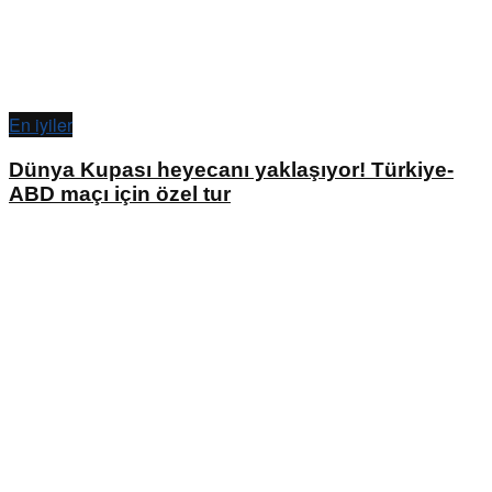
En iyiler
Dünya Kupası heyecanı yaklaşıyor! Türkiye-
ABD maçı için özel tur