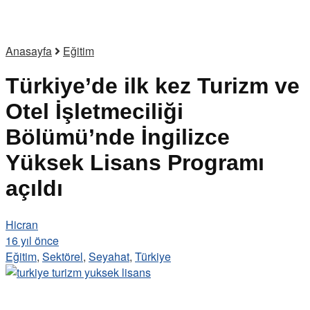
Anasayfa
Eğitim
Türkiye’de ilk kez Turizm ve
Otel İşletmeciliği
Bölümü’nde İngilizce
Yüksek Lisans Programı
açıldı
Hicran
16 yıl önce
Eğitim
,
Sektörel
,
Seyahat
,
Türkiye