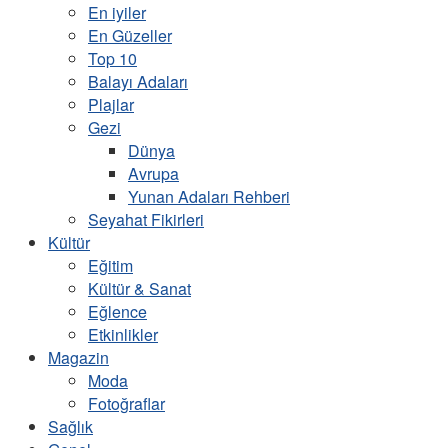
En iyiler
En Güzeller
Top 10
Balayı Adaları
Plajlar
Gezi
Dünya
Avrupa
Yunan Adaları Rehberi
Seyahat Fikirleri
Kültür
Eğitim
Kültür & Sanat
Eğlence
Etkinlikler
Magazin
Moda
Fotoğraflar
Sağlık