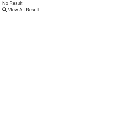
No Result
View All Result