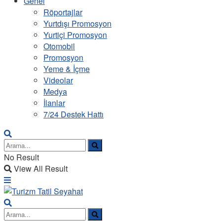
Genel
Röportajlar
Yurtdışı Promosyon
Yurtiçi Promosyon
Otomobil
Promosyon
Yeme & İçme
Videolar
Medya
İlanlar
7/24 Destek Hattı
No Result
View All Result