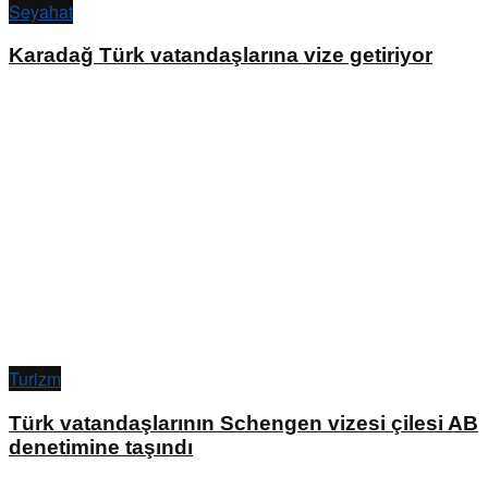
Seyahat
Karadağ Türk vatandaşlarına vize getiriyor
Turizm
Türk vatandaşlarının Schengen vizesi çilesi AB
denetimine taşındı