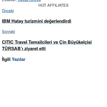
HOT AFFILIATES
Önceki
IBM Hatay turizmini değerlendirdi
Sonraki
CITIC Travel Temsilcileri ve Çin Büyükelçisi
TÜRSAB’ı ziyaret etti
İlgili
Yazılar