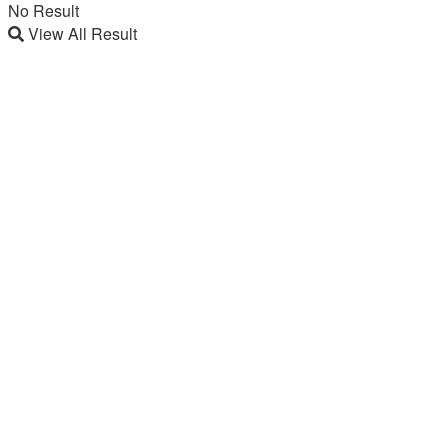
No Result
View All Result