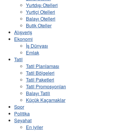
Yurtdışı Otelleri
Yurtiçi Otelleri
Balayı Otelleri
Butik Oteller
Alışveriş
Ekonomi
İş Dünyası
Emlak
Tatil
Tatil Planlaması
Tatil Bölgeleri
Tatil Paketleri
Tatil Promosyonları
Balayı Tatili
Küçük Kaçamaklar
Spor
Politika
Seyahat
En iyiler