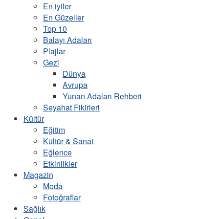
En iyiler
En Güzeller
Top 10
Balayı Adaları
Plajlar
Gezi
Dünya
Avrupa
Yunan Adaları Rehberi
Seyahat Fikirleri
Kültür
Eğitim
Kültür & Sanat
Eğlence
Etkinlikler
Magazin
Moda
Fotoğraflar
Sağlık