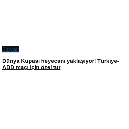
En iyiler
Dünya Kupası heyecanı yaklaşıyor! Türkiye-
ABD maçı için özel tur