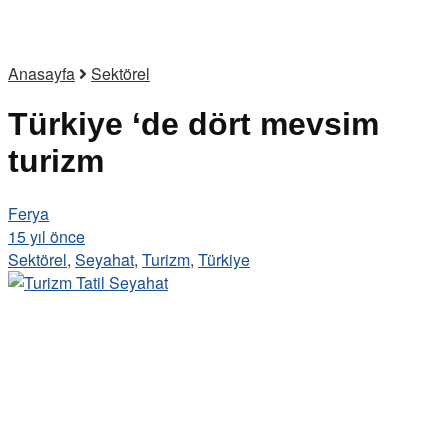
Anasayfa
Sektörel
Türkiye ‘de dört mevsim
turizm
Ferya
15 yıl önce
Sektörel
,
Seyahat
,
Turizm
,
Türkiye