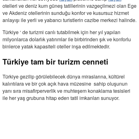
otelleri ve deniz kum güneş tatillerinin vazgeçilmezi olan Ege
ve Akdeniz otellerinin sunduğu konfor ve kusursuz hizmet
anlayışı ile yerli ve yabancı turistlerin cazibe merkezi halinde.
Türkiye ‘ de turizmi canlı tutabilmek için her yıl yapılan
milyonlarca dolarlık yatırımlar ile birbirinden şık ve konforlu
binlerce yatak kapasiteli oteller inşa edilmektedir.
Türkiye tam bir turizm cenneti
Türkiye gezilip görülebilecek dünya miraslarına, kültürel
kalıntılara ve bir çok açık hava müzesine sahip oluşunun
yanı sıra misafirperverlik ve muhteşem konaklama tesisleri
ile her yaş grubuna hitap eden tatil imkanları sunuyor.