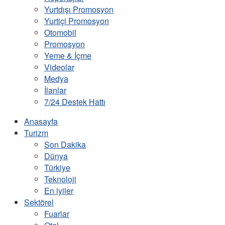
Yurtdışı Promosyon
Yurtiçi Promosyon
Otomobil
Promosyon
Yeme & İçme
Videolar
Medya
İlanlar
7/24 Destek Hattı
Anasayfa
Turizm
Son Dakika
Dünya
Türkiye
Teknoloji
En iyiler
Sektörel
Fuarlar