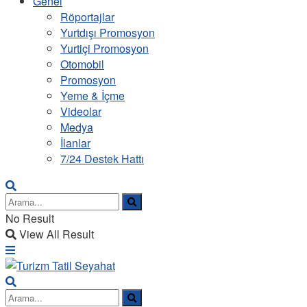
Genel
Röportajlar
Yurtdışı Promosyon
Yurtiçi Promosyon
Otomobil
Promosyon
Yeme & İçme
Videolar
Medya
İlanlar
7/24 Destek Hattı
No Result
View All Result