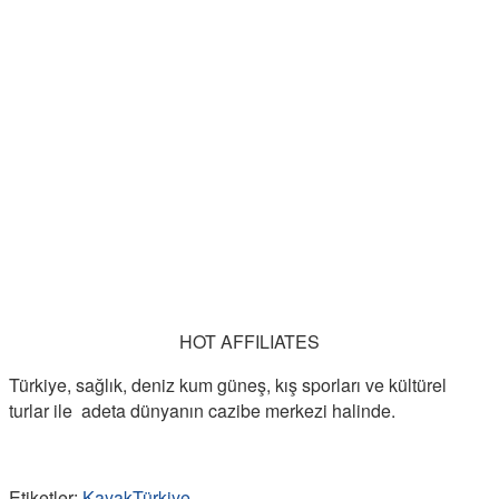
HOT AFFILIATES
Türkiye, sağlık, deniz kum güneş, kış sporları ve kültürel
turlar ile adeta dünyanın cazibe merkezi halinde.
Etiketler:
Kayak
Türkiye