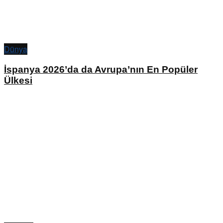
Dünya
İspanya 2026’da da Avrupa’nın En Popüler
Ülkesi