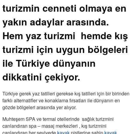
turizmin cenneti olmaya en
yakın adaylar arasında.
Hem yaz turizmi hemde kış
turizmi için uygun bölgeleri
ile Türkiye dünyanın
dikkatini çekiyor.
Türkiye gerek yaz tatilleri gerekse kış tatilleri için bir birinden
farklı alternatifler ve konaklama fırsatları ile dünyanın en
gözde bölgeleri arasında yer alıyor.
Muhteşem SPA ve termal otellerinde sağlık turizmini
canlandıran spa – masaj merkezleri , kış turizmini
canlandıran her seviyede
kayak
pistlerine sahip
kayak