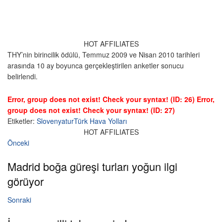
HOT AFFILIATES
THY’nin birincilik ödülü, Temmuz 2009 ve Nisan 2010 tarihleri
arasında 10 ay boyunca gerçekleştirilen anketler sonucu
belirlendi.
Error, group does not exist! Check your syntax! (ID: 26)
Error,
group does not exist! Check your syntax! (ID: 27)
Etiketler:
Slovenya
tur
Türk Hava Yolları
HOT AFFILIATES
Önceki
Madrid boğa güreşi turları yoğun ilgi
görüyor
Sonraki