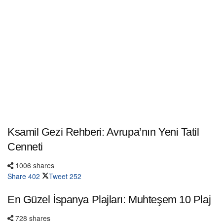
Ksamil Gezi Rehberi: Avrupa’nın Yeni Tatil
Cenneti
1006 shares
Share
402
Tweet
252
En Güzel İspanya Plajları: Muhteşem 10 Plaj
728 shares