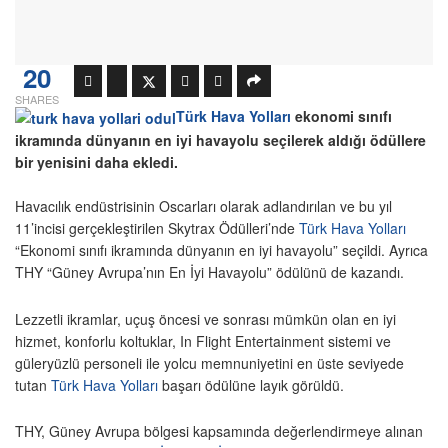
20
SHARES
Türk Hava Yolları
ekonomi sınıfı
ikramında dünyanın en iyi havayolu seçilerek aldığı ödüllere
bir yenisini daha ekledi.
Havacılık endüstrisinin Oscarları olarak adlandırılan ve bu yıl
11’incisi gerçekleştirilen Skytrax Ödülleri’nde
Türk Hava Yolları
“Ekonomi sınıfı ikramında dünyanın en iyi havayolu” seçildi. Ayrıca
THY “Güney Avrupa’nın En İyi Havayolu” ödülünü de kazandı.
Lezzetli ikramlar, uçuş öncesi ve sonrası mümkün olan en iyi
hizmet, konforlu koltuklar, In Flight Entertainment sistemi ve
güleryüzlü personeli ile yolcu memnuniyetini en üste seviyede
tutan
Türk Hava Yolları
başarı ödülüne layık görüldü.
THY, Güney Avrupa bölgesi kapsamında değerlendirmeye alınan