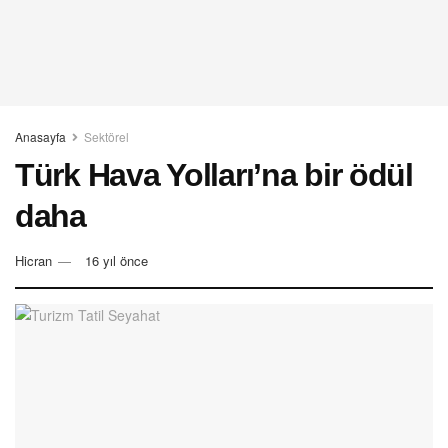
Anasayfa
Sektörel
Türk Hava Yolları’na bir ödül
daha
Hicran
16 yıl önce