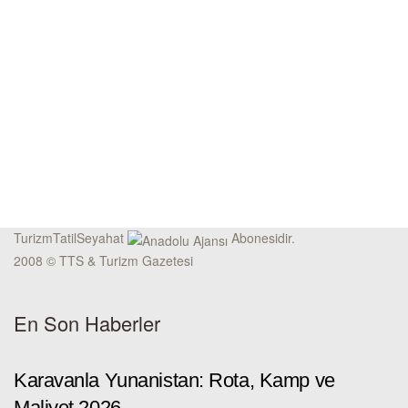
TurizmTatilSeyahat
Abonesidir.
2008 © TTS & Turizm Gazetesi
En Son Haberler
Karavanla Yunanistan: Rota, Kamp ve
Maliyet 2026