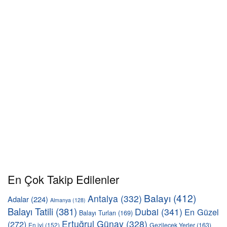
En Çok Takip Edilenler
Balayı
(412)
Antalya
(332)
Adalar
(224)
Almanya
(128)
Balayı Tatili
(381)
Dubai
(341)
En Güzel
Balayı Turları
(169)
Ertuğrul Günay
(328)
(272)
En iyi
(152)
Gezilecek Yerler
(163)