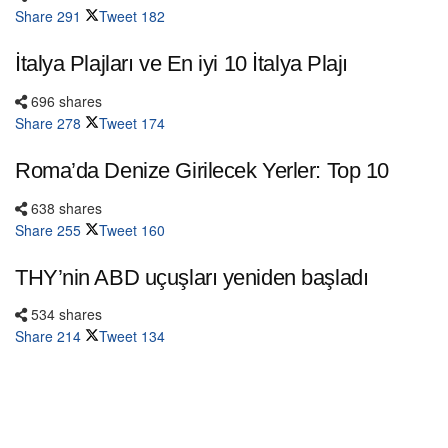
Share
291
Tweet
182
İtalya Plajları ve En iyi 10 İtalya Plajı
696 shares
Share
278
Tweet
174
Roma’da Denize Girilecek Yerler: Top 10
638 shares
Share
255
Tweet
160
THY’nin ABD uçuşları yeniden başladı
534 shares
Share
214
Tweet
134