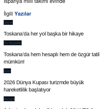
İspanya milli takımı evinde
İlgili
Yazılar
Genel
Toskana’da her yol başka bir hikaye
En Güzeller
Toskana’da hem hesaplı hem de özgür tatil
mümkün!
Spor
2026 Dünya Kupası turizmde büyük
hareketlilik başlatıyor
Avrupa