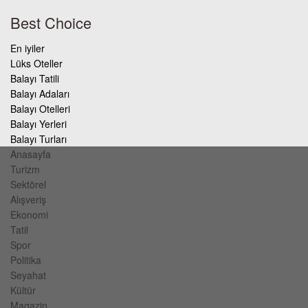
Best Choice
En iyiler
Lüks Oteller
Balayı Tatili
Balayı Adaları
Balayı Otelleri
Balayı Yerleri
Balayı Turları
Anasayfa
Turizm
Sektörel
Alışveriş
Ekonomi
Tatil
Spor
Politika
Seyahat
Kültür
Magazin