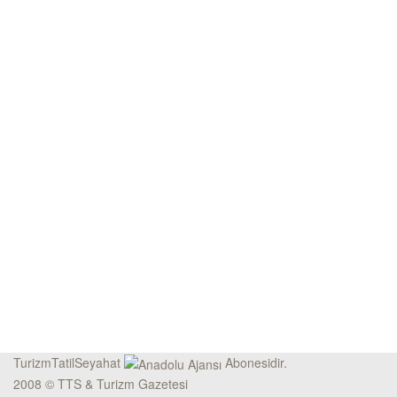
TurizmTatilSeyahat
Abonesidir.
2008 © TTS & Turizm Gazetesi