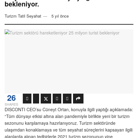
bekleniyor.
Turizm Tatil Seyahat
5 yıl önce
26
SHARES
DISCONTI CEO’su Cüneyt Ortan, konuyla ilgili yaptığı açıklamada:
“Tüm dünyayı etkisi altına alan pandemiyle birlikte yeni bir turizm
sezonunu karşılamaya hazırlanıyoruz. Turizm sektöründe
ulaşımdan konaklamaya ve tüm seyahat süreçlerini kapsayan ilgili
alanlarda alınan tedbirlerle 2021 turizm sezonunun yine