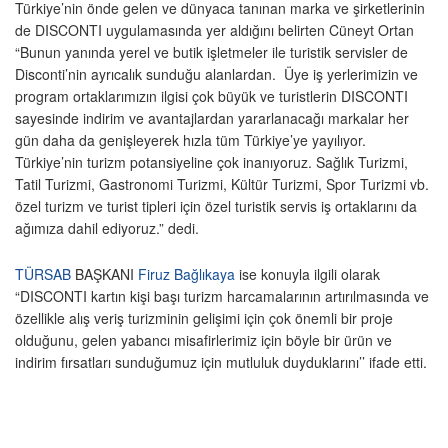
Türkiye’nin önde gelen ve dünyaca tanınan marka ve şirketlerinin
de DISCONTI uygulamasında yer aldığını belirten Cüneyt Ortan
“Bunun yanında yerel ve butik işletmeler ile turistik servisler de
Disconti’nin ayrıcalık sunduğu alanlardan. Üye iş yerlerimizin ve
program ortaklarımızın ilgisi çok büyük ve turistlerin DISCONTI
sayesinde indirim ve avantajlardan yararlanacağı markalar her
gün daha da genişleyerek hızla tüm Türkiye’ye yayılıyor.
Türkiye’nin turizm potansiyeline çok inanıyoruz. Sağlık Turizmi,
Tatil Turizmi, Gastronomi Turizmi, Kültür Turizmi, Spor Turizmi vb.
özel turizm ve turist tipleri için özel turistik servis iş ortaklarını da
ağımıza dahil ediyoruz.” dedi.
TÜRSAB
BAŞKANI
Firuz Bağlıkaya
ise konuyla ilgili olarak
“DISCONTI kartın kişi başı turizm harcamalarının artırılmasında ve
özellikle alış veriş turizminin gelişimi için çok önemli bir proje
olduğunu, gelen yabancı misafirlerimiz için böyle bir ürün ve
indirim fırsatları sunduğumuz için mutluluk duyduklarını’’ ifade etti.