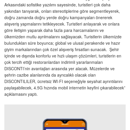
Arkasındaki sofistike yazılımı sayesinde, turistleri çok daha
yakından tanıyarak, onları stereotiplerine göre segmentleyerek,
doğru zamanda doğru yerde doğru kampanyaları önererek
alışveriş yapmalarını tetikleyecek. Turistleri anlayarak ve onlara
göre iletişim yaparak daha fazla para harcamalarını ve
ülkemizden mutlu ayrılmalarını sağlayacak. Turistlerin ülkemizde
bulundukları süre boyunca; global ve ulusal perakende ve hazır
giyim markalarından çok özel alışveriş fırsatları sunacak. Şehir
içinde ve dışında konforlu ve hızlı ulaşım çözümleri, turistlerin en
çok tercih ettiği restoranlardan indirimli yararlanmaları
DISCONTI’nin avantajları arasında yer alacak. Müzelerde ve
şehrin cazibe alanlarında da ayrıcalıklı olacak olan
DISCONTILILER, ücretsiz WI-FI seçeneğiyle seyahat ayrıntılarını
paylaşabilecek, 4.5G hızında mobil internetin keyfini çıkarabilecek”
açıklamasını yaptı.