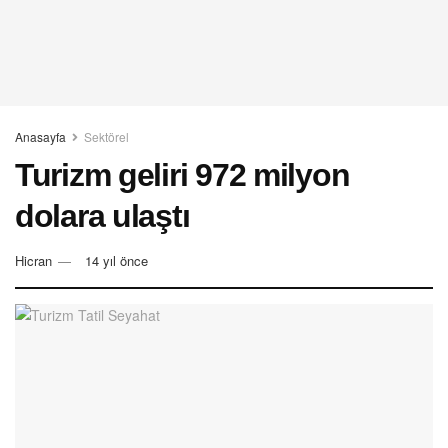
Anasayfa
Sektörel
Turizm geliri 972 milyon
dolara ulaştı
Hicran
14 yıl önce