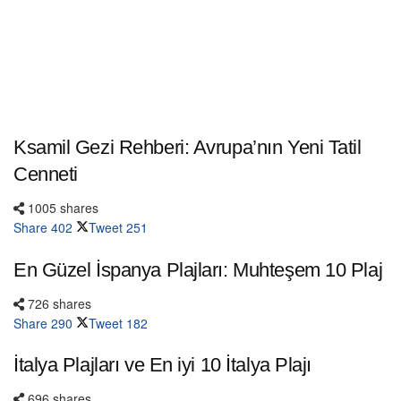
Ksamil Gezi Rehberi: Avrupa’nın Yeni Tatil
Cenneti
1005 shares
Share
402
Tweet
251
En Güzel İspanya Plajları: Muhteşem 10 Plaj
726 shares
Share
290
Tweet
182
İtalya Plajları ve En iyi 10 İtalya Plajı
696 shares