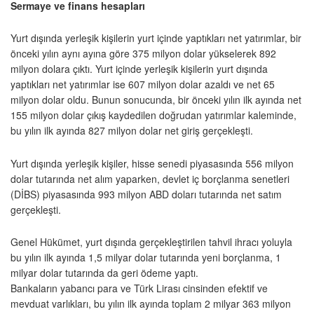
Sermaye ve finans hesapları
Yurt dışında yerleşik kişilerin yurt içinde yaptıkları net yatırımlar, bir
önceki yılın aynı ayına göre 375 milyon dolar yükselerek 892
milyon dolara çıktı. Yurt içinde yerleşik kişilerin yurt dışında
yaptıkları net yatırımlar ise 607 milyon dolar azaldı ve net 65
milyon dolar oldu. Bunun sonucunda, bir önceki yılın ilk ayında net
155 milyon dolar çıkış kaydedilen doğrudan yatırımlar kaleminde,
bu yılın ilk ayında 827 milyon dolar net giriş gerçekleşti.
Yurt dışında yerleşik kişiler, hisse senedi piyasasında 556 milyon
dolar tutarında net alım yaparken, devlet iç borçlanma senetleri
(DİBS) piyasasında 993 milyon ABD doları tutarında net satım
gerçekleşti.
Genel Hükümet, yurt dışında gerçekleştirilen tahvil ihracı yoluyla
bu yılın ilk ayında 1,5 milyar dolar tutarında yeni borçlanma, 1
milyar dolar tutarında da geri ödeme yaptı.
Bankaların yabancı para ve Türk Lirası cinsinden efektif ve
mevduat varlıkları, bu yılın ilk ayında toplam 2 milyar 363 milyon