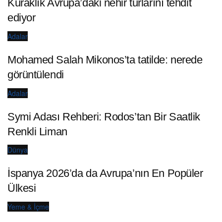
Kuraklık Avrupa’daki nehir turlarını tehdit
ediyor
Adalar
Mohamed Salah Mikonos’ta tatilde: nerede
görüntülendi
Adalar
Symi Adası Rehberi: Rodos’tan Bir Saatlik
Renkli Liman
Dünya
İspanya 2026’da da Avrupa’nın En Popüler
Ülkesi
Yeme & İçme