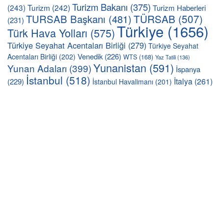
Turizm Bakanı
(375)
(243)
Turizm
(242)
Turizm Haberleri
TÜRSAB
(507)
TURSAB Başkanı
(481)
(231)
Türkiye
(1656)
Türk Hava Yolları
(575)
Türkiye Seyahat Acentaları Birliği
(279)
Türkiye Seyahat
Venedik
(226)
Acentaları Birliği
(202)
WTS
(168)
Yaz Tatili
(136)
Yunanistan
(591)
Yunan Adaları
(399)
İspanya
İstanbul
(518)
İtalya
(261)
(229)
İstanbul Havalimanı
(201)