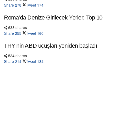
Share
278
Tweet
174
Roma’da Denize Girilecek Yerler: Top 10
638 shares
Share
255
Tweet
160
THY’nin ABD uçuşları yeniden başladı
534 shares
Share
214
Tweet
134