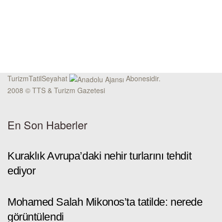
TurizmTatilSeyahat
Abonesidir.
2008 © TTS & Turizm Gazetesi
En Son Haberler
Kuraklık Avrupa’daki nehir turlarını tehdit
ediyor
Mohamed Salah Mikonos’ta tatilde: nerede
görüntülendi