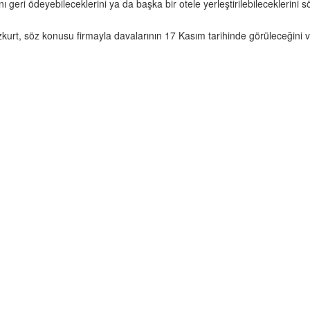
ını geri ödeyebileceklerini ya da başka bir otele yerleştirilebileceklerini s
kurt, söz konusu firmayla davalarının 17 Kasım tarihinde görüleceğini ve 