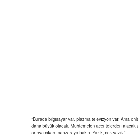
”Burada bilgisayar var, plazma televizyon var. Ama on
daha büyük olacak. Muhtemelen acentelerden alacaklar
ortaya çıkan manzaraya bakın. Yazık, çok yazık.”