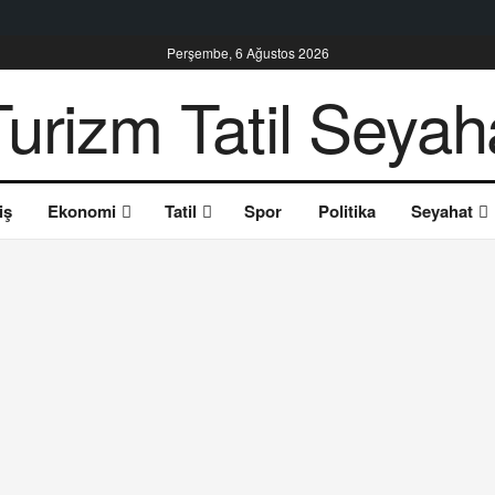
Perşembe, 6 Ağustos 2026
iş
Ekonomi
Tatil
Spor
Politika
Seyahat