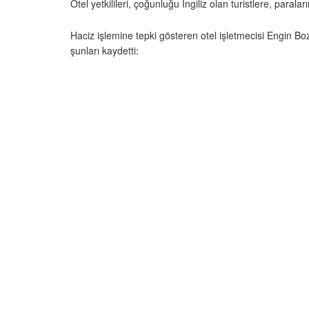
Otel yetkilileri, çoğunluğu İngiliz olan turistlere, paralar
Haciz işlemine tepki gösteren otel işletmecisi Engin Boz
şunları kaydetti: