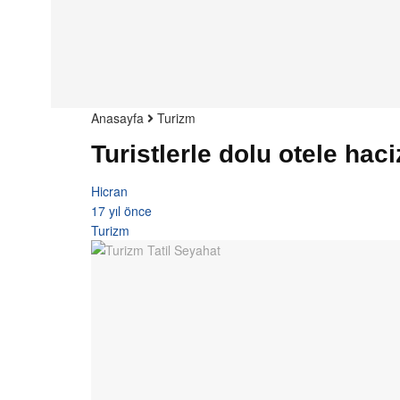
Anasayfa
Turizm
Turistlerle dolu otele haci
Hicran
17 yıl önce
Turizm