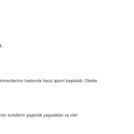
i.
letmecilerinin hakkında haciz işlemi başlatıldı. Otelde
n turistlerin şaşkınlık yaşadıkları ve otel