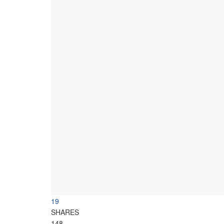
19
SHARES
148