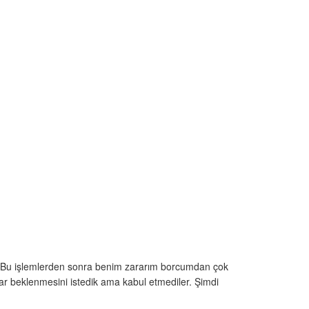
ek. Bu işlemlerden sonra benim zararım borcumdan çok
 beklenmesini istedik ama kabul etmediler. Şimdi