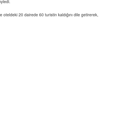
öyledi.
oteldeki 20 dairede 60 turistin kaldığını dile getirerek,