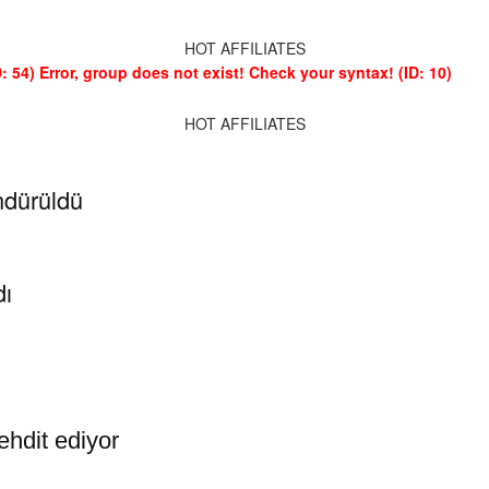
HOT AFFILIATES
: 54)
Error, group does not exist! Check your syntax! (ID: 10)
HOT AFFILIATES
ndürüldü
dı
ehdit ediyor