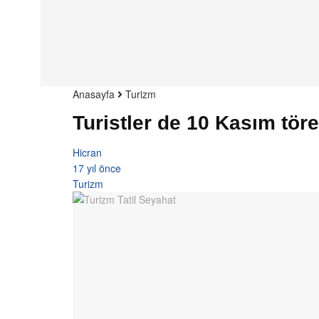
Anasayfa
Turizm
Turistler de 10 Kasım töre
Hicran
17 yıl önce
Turizm