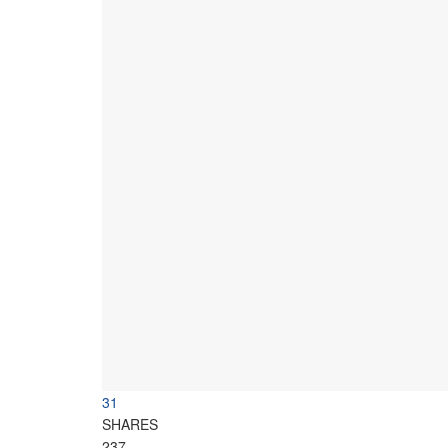
31
SHARES
237