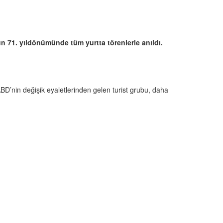
 71. yıldönümünde tüm yurtta törenlerle anıldı.
D’nin değişik eyaletlerinden gelen turist grubu, daha