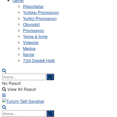
Genel
Röportajlar
Yurtdışı Promosyon
Yurtiçi Promosyon
Otomobil
Promosyon
Yeme & İçme
Videolar
Medya
İlanlar
7/24 Destek Hattı
No Result
View All Result