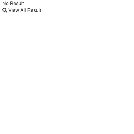
No Result
View All Result