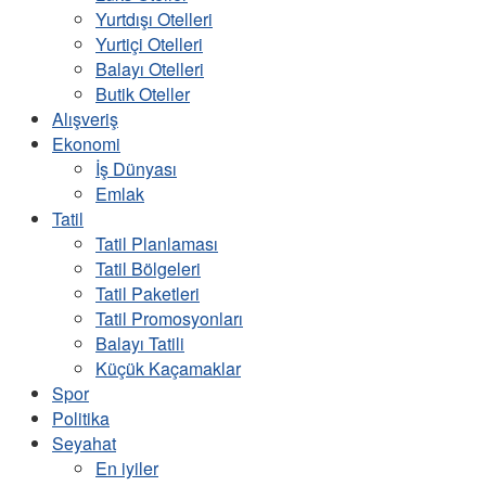
Yurtdışı Otelleri
Yurtiçi Otelleri
Balayı Otelleri
Butik Oteller
Alışveriş
Ekonomi
İş Dünyası
Emlak
Tatil
Tatil Planlaması
Tatil Bölgeleri
Tatil Paketleri
Tatil Promosyonları
Balayı Tatili
Küçük Kaçamaklar
Spor
Politika
Seyahat
En iyiler