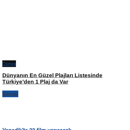
Dünya
Dünyanın En Güzel Plajları Listesinde
Türkiye’den 1 Plaj da Var
Sonraki
Venedik'te 23 film yarışacak