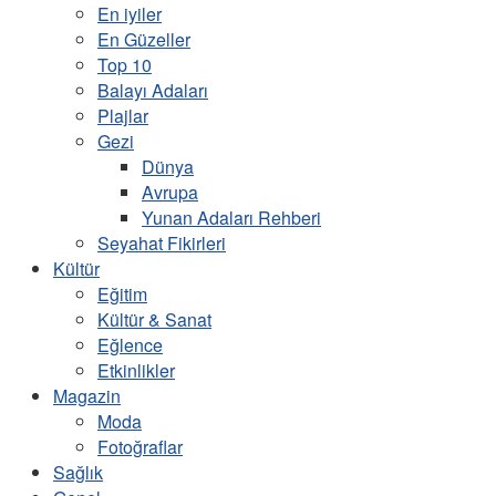
En iyiler
En Güzeller
Top 10
Balayı Adaları
Plajlar
Gezi
Dünya
Avrupa
Yunan Adaları Rehberi
Seyahat Fikirleri
Kültür
Eğitim
Kültür & Sanat
Eğlence
Etkinlikler
Magazin
Moda
Fotoğraflar
Sağlık