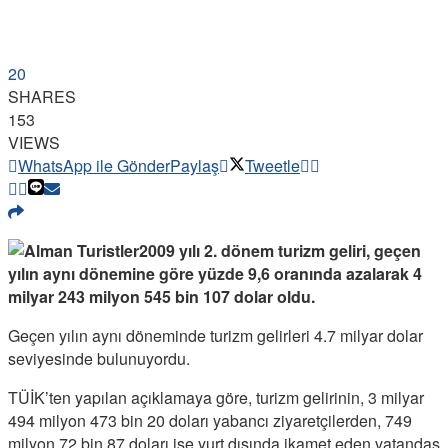
20
SHARES
153
VIEWS
WhatsApp ile Gönder
Paylaş
Tweetle
2009 yılı 2. dönem turizm geliri, geçen
yılın aynı dönemine göre yüzde 9,6 oranında azalarak 4
milyar 243 milyon 545 bin 107 dolar oldu.
Geçen yılın aynı döneminde turizm gelirleri 4.7 milyar dolar
seviyesinde bulunuyordu.
TÜİK’ten yapılan açıklamaya göre, turizm gelirinin, 3 milyar
494 milyon 473 bin 20 doları yabancı ziyaretçilerden, 749
milyon 72 bin 87 doları ise yurt dışında ikamet eden vatandaş