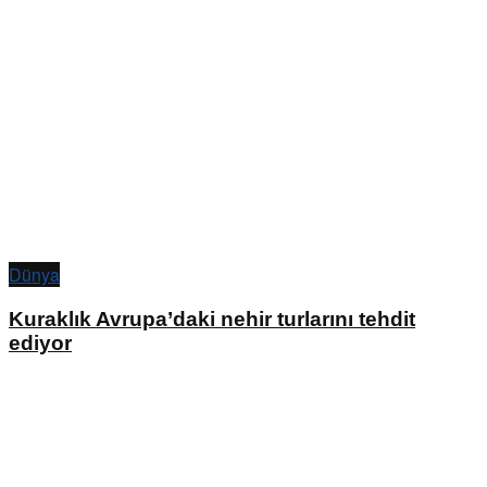
Dünya
Kuraklık Avrupa’daki nehir turlarını tehdit
ediyor