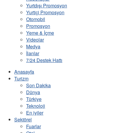
Yurtdışı Promosyon
Yurtiçi Promosyon
Otomobil
Promosyon
Yeme & İçme
Videolar
Medya
İlanlar
7/24 Destek Hattı
Anasayfa
Turizm
Son Dakika
Dünya
Türkiye
Teknoloji
En iyiler
Sektörel
Fuarlar